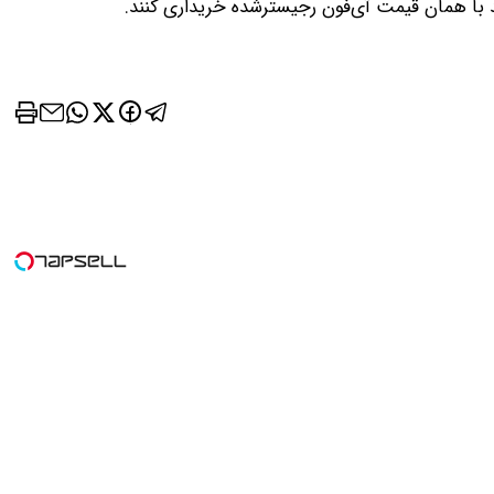
د با همان قیمت آی‌فون رجیسترشده خریداری کنند.