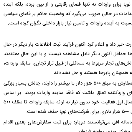
۵۰ هزار دلاری شرکت‌های نو‌پا برای واردات نه تنها فضای رقابتی را از بین برده، بلکه آینده
این اقدامات در حالی صورت می‌گیرد که وضعیت حاکم بر فضای سیاسی
نسبت به آینده واردات و تامین نیاز بازار داخلی نگران کرده است.
 خبر داد و اعلام کرد اکنون فرآیند ثبت اطلاعات بار دیگر در حال
ل‌ها حداقل اکنون دیگر قابل مشاهده نیست و با این حال معتقدند
‌های تجار مربوط به مسائلی از قبیل تراز تجاری، سابقه واردات،
در این بین مساله ثبت سفارش برای شرکت‌هایی که قصد ثبت سفارش به مبلغ ۵۰۰ هزار دلار یا بیشتر را دارند، چالش بسیار بزرگی
ی واردکننده تعلق داشت که فاقد سابقه واردات بودند. بر اساس
قانون، شرکت‌های تازه تاسیس در حوزه واردات می‌توانستند در سال اول فعالیت خود بدون نیاز به ارائه سابقه واردات تا سقف ۵۰۰
ت.
انه افق می‌توانستند دوباره برای ثبت سفارش‌های بعدی اقدام
با مشکل جدی مواجه شده‌اند.