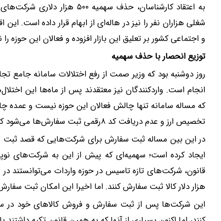
به اعتقاد کارشناسان، حذف سهمیه ۰
شغلی هزاران نفر را نیز در هاله‌ای از ابهام قرار داده است. 
و اجتماعی کشور بر تعلیق این بازار افزوده و فعالان این حوزه را 
توزیع انحصار با حذف سهمیه
روز دوشنبه بود که وزیر صمت از رفع اختلالات سامانه جامع تجارت
انجام است. واردکنندگان نیز معتقدند پس از ماه‌ها این اختلا
که مساله سامانه تنها چالش فعالان این حوزه نیست و عمده چالش
تخصیص ارز و عدم دریافت کد ۸رقمی ثبت سفارش‌ها می‌شود که همچنان پابرجا هستند و حل نشده‌اند.
ایجاد کرده است؛ سهمیه‌ای که پیش از این به شرکت‌های نوپا
هزار دلار کالا ثبت سفارش کنند. اما اخیرا این امکان ثبت سفارش ۵۰۰ هزار دلاری برای شرکت‌های نوپا حذف شده اس
این شرکت‌ها پس از ثبت سفارش و فروش کالا‌های خود در سام
کنند، اما اکنون بسیاری از آنها که به همین قانون تکیه داشتند 