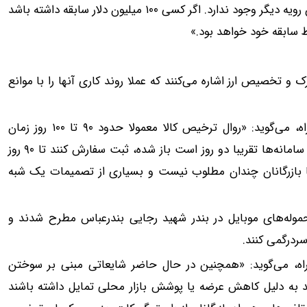
تخفیف آن اقدام می‌کرد. اما طبق صحبت‌های چند روز اخیر، این رویه دیگر وجود ندارد. اگر کسی ۱۰۰ میلیون دلار سابقه داشته باشد
ظ سابقه خود خواهد بود.»
 تخصیص ارز اشاره می‌کنند که عملا روند کاری آنها را با موانع
حسین روزبه، عضو هیات‌مدیره انجمن واردکنندگان تلفن همراه، می‌گوید: «روال ترخیص کالا معمولا حدود ۹۰ تا ۱۰۰ روز زمان
می‌برد، اما اطمینان می‌دهم که اگر بازرگانان از همین امروز که سامانه‌ها تقریبا دو روز است باز شده، ثبت سفارش کنند تا ۹۰ روز
ا بازرگانان چندان مطلوب نیست و بسیاری از تصمیمات یک شبه
وله‌های موبایل در بندر شهید رجایی بندرعباس مطرح شدند و
 سردرگمی کنند.
اه، می‌گوید: «همچنین در حال حاضر شایعاتی مبنی بر سوختن
 به دلیل کاهش عرضه یا پوشش بازار محلی تمایل داشته باشند