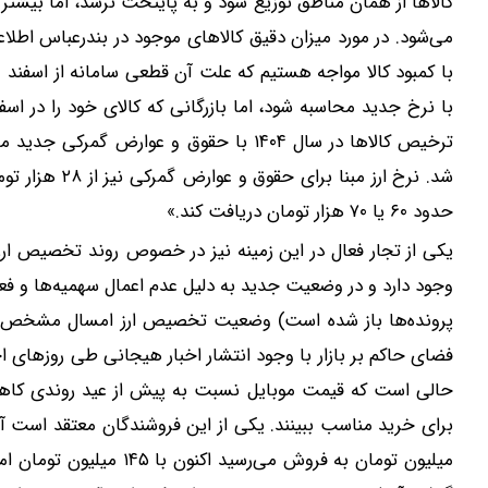
کالا‌ها از همان مناطق توزیع شود و به پایتخت نرسد، اما بیشت
می‌شود. در مورد میزان دقیق کالا‌های موجود در بندرعباس ا
با نرخ جدید محاسبه شود، اما بازرگانی که کالای خود را در اس
ترخیص کالا‌ها در سال ۱۴۰۴ با حقوق و عوا
شد. نرخ ارز مب
حدود ۶۰ یا ۷۰ هزار تومان دریافت کند.»
یکی از تجار فعال در این زمینه نیز در خصوص روند تخصیص ارز
وجود دارد و در وضعیت جدید به دلیل عدم اعمال سهمیه‌ها و فعال
پرونده‌ها باز شده است) وضعیت تخصیص ارز امسال مشخص نیست
فضای حاکم بر بازار با وجود انتشار اخبار هیجانی طی روز‌های اخ
حالی است که قیمت موبایل نسبت به پیش از عید روندی کاهش
میلیون تومان به فروش می‌