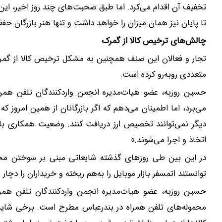
تا پایان نیز همان میزان را خواهد داشت و تنها هنر بازرگان حف
چالش‌های ترخیص کالا از گمرک
تجار و فعالان این صنف همچنین به مشکل ترخیص کالا از گمرک و
متعددی روبه‌رو کرده است.
دیگر نمی‌توانند تخصیص ارز دریافت کنند. وضعیت همکاری ب
اتخاذ و اجرا می‌شوند.»
در این بین طی روز‌های گذشته شایعاتی مبنی بر سوختن محم
توانستند اتمسفر بازار موبایل را به‌هم ریخته و خریداران را دچار
حسین روزبه، عضو هیات‌مدیره انجمن واردکنندگان تلفن همر
محموله‌های تلفن همراه در بندرعباس مطرح است. برخی شاید