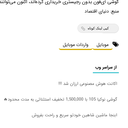
گوشی آی‌فون بدون رجیستری خریداری کرده‌اند، اکنون می‌توانن
منبع:
دنیای اقتصاد
کپی لینک کوتاه
موبایل
واردات موبایل
از سراسر وب
اکانت هوش مصنوعی ارزان شد !!!
گوشی نوکیا 105 با 1,500,000 تخفیف استثنائی به مدت محدود🔥
ابنجا ماشین شاهین خودتو سریع و راحت بفروش