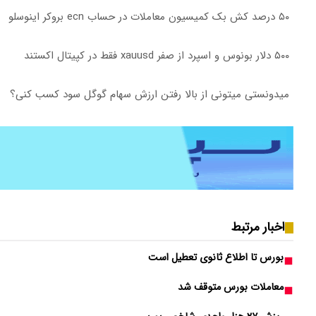
۵۰ درصد کش بک کمیسیون معاملات در حساب ecn بروکر اینوسلو
۵۰۰ دلار بونوس و اسپرد از صفر xauusd فقط در کپیتال اکستند
میدونستی میتونی از بالا رفتن ارزش سهام گوگل سود کسب کنی؟
اخبار مرتبط
بورس تا اطلاع ثانوی تعطیل است
معاملات بورس متوقف شد