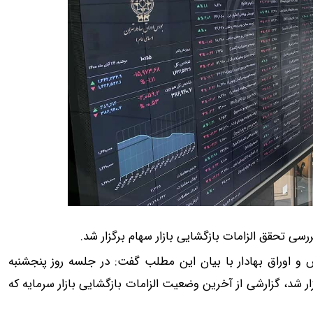
و اوراق بهادار با بیان این مطلب گفت: در جلسه روز پنجشنبه
ار شد، گزارشی از آخرین وضعیت الزامات بازگشایی بازار سرمایه که