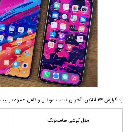
به گزارش ۲۴ آنلاین، آخرین قیمت موبایل و تلفن همراه در بیست و ششم اردیبهشت ۱۴۰۵ به شرح زیر است:
مدل گوشی سامسونگ