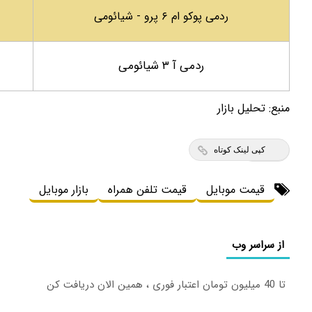
ردمی پوکو ام ۶ پرو - شیائومی
ردمی آ ۳ شیائومی
منبع:
تحلیل بازار
کپی لینک کوتاه
قیمت موبایل
قیمت تلفن همراه
بازار موبایل
از سراسر وب
تا 40 میلیون تومان اعتبار فوری ، همین الان دریافت کن