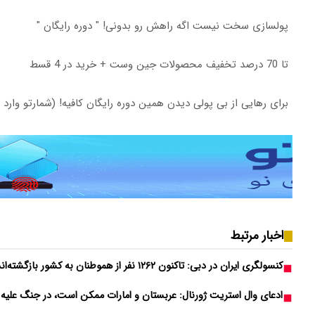
پولسازی سخت نیست اگه راهش رو بدونی! " دوره رایگان "
تا 70 درصد تخفیف محصولات جین وست + خرید در 4 قسط
برای رهایی از بی پولی دیدن همین دوره رایگان کافیه! (شمارتو وارد 
اخبار مرتبط
کنسولگری ایران در دبی: تاکنون ۱۲۶۲ نفر از هموطنان به کشور بازگشته‌اند
ادعای وال استریت ژورنال: عربستان و امارات ممکن است، در جنگ علیه ای