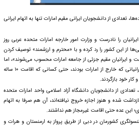
نواده‌ها، تعدادی از دانشجویان ایرانی مقیم امارات تنها به اتهام ایرانی
رانیان را نادرست و وزارت امور خارجه امارات متحده عربی روز
ی‌ها از این کشور را رد کرده و با «محترم و ارزشمند» توصیف کردن
 و ایرانیان مقیم جزئی از جامعه امارات محسوب می‌شوند»، اما
شواهد حاکی از آن است که طی روزهای اخیر اقامت همه ایرانیانی که خارج از امارات بودند، حتی کسانی که اقامت ۱۰ ساله
کار خود بازگردند.
 تعدادی از دانشجویان دانشگاه آزاد اسلامی واحد امارات متحده
اشت شده و هنوز اجازه خروج نیافته‌اند، آن هم صرفا به اتهام
گری؛ این عده حتی اقامت غیرمجاز هم نداشتند.
کنسولگری کشورمان در دبی از طریق پرواز به ارمنستان و هرات و