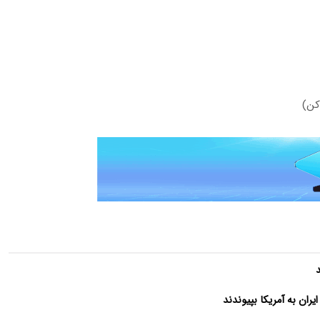
کن)
ران به آمریکا بپیوندند