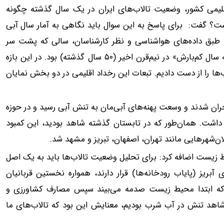
قلیمی کشور، وضعیت تالاب‌های ایران در یک سال گذشته چگونه
ست؟ گفت: برای پاسخ به این سوال باید نگاهی به آمار سال آبی
 ۱۴۰۳ تا ۳۱ شهریور ۱۴۰۴) داشته باشیم. طبق داده‌های هواشناسی و نظر کارشناسان، سالی که پشت سر
گذاشتیم، یکی از سخت‌ترین سال‌های آبی ایران و در زمره «سه سال کم‌بارش» در نیم‌قرن اخیر (۵۰ سال گذشته) بود. در این بازه
ها را از دست دادیم. تبعات این رخداد اقلیمی در دو بخش نمایان
ران شدند و وسعت پهنه‌های آبی‌مان به تنش آبی رسید و در حوزه
. همان‌طور که در تابستان گذشته شاهد بودید، این کمبود
ن‌شهرهایی مانند تهران، اصفهان، تبریز و مشهد شد.
یست اضافه کرد: برای تحلیل وضعیت تالاب‌ها باید به یک اصل
 آبریز (پایاب رودخانه‌ها) قرار دارند، همواره نخستین قربانیان
ه ابتدا محیط‌ زیست صدمه می‌بیند سپس مصارف کشاورزی و
ت و در نهایت آب شرب بنابراین وقتی در تابستان ۱۴۰۴ شاهد تنش در آب شرب بودیم، معنایش این بود که تالاب‌های ما