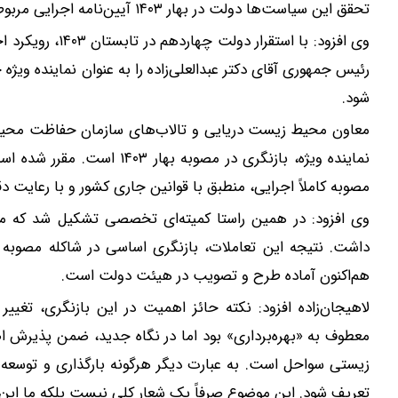
تحقق این سیاست‌ها دولت در بهار ۱۴۰۳ آیین‌نامه اجرایی مربوطه را به تصویب رساند.
وی افزود: با است
رئیس جمهوری آقای دکتر عبدالعلی‌زاده را به عنوان نماینده ویژه
شود.
معاون محیط زیست دریایی و تالاب‌های سازمان حفاظت محیط ز
نماینده ویژه، بازنگری در مصو
مصوبه کاملاً اجرایی، منطبق با قوانین جاری کشور و با رعایت
وی افزود: در همین راستا کمیته‌ای تخصصی تشکیل شد که 
داشت. نتیجه این تعاملات، بازنگری اساسی در شاکله مصوبه ق
هم‌اکنون آماده طرح و تصویب در هیئت دولت است.
لاهیجان‌زاده افزود: نکته حائز اهمیت در این بازنگری، تغیی
معطوف به «بهره‌برداری» بود اما در نگاه جدید، ضمن پذیرش اص
زیستی سواحل است. به عبارت دیگر هرگونه بارگذاری و توسعه 
تعریف شود. این موضوع صرفاً یک شعار کلی نیست بلکه ما این ال