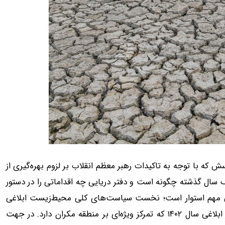
این پرسش که با توجه به تاکیدات رهبر معظم انقلاب بر لزوم بهره‌گیری از
ال گذشته چگونه است و دفتر دریایی چه اقداماتی را در دستور
ستی مهم استوار است؛ نخست سیاست‌های کلی محیط‌زیست ابلاغی
سال ۱۳۹۴ (شامل ۱۵ بند) و دوم سیاست‌های توسعه دریامحور ابلاغی سال ۱۴۰۲ که تمرکز ویژه‌ای بر منطقه مکران دارد. در جهت