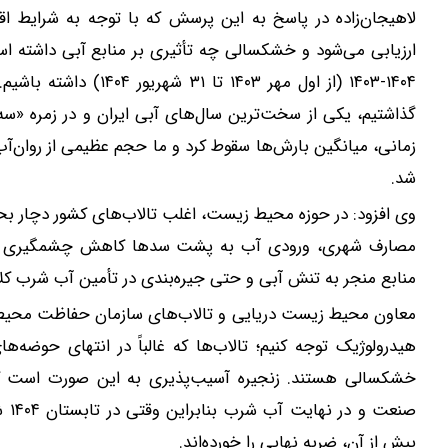
لاهیجان‌زاده در پاسخ به این پرسش که با توجه به شرایط ا
ارزیابی می‌شود و خشکسالی چه تأثیری بر منابع آبی داشته ا
۱۴۰۴-۱۴۰۳ (از اول مهر
زمانی، میانگین بارش‌ها سقوط کرد و ما حجم عظیمی از روان‌آب‌
شد.
وی افزود: در حوزه محیط زیست، اغلب تالاب‌های کشور دچار بح
مصارف شهری، ورودی آب به پشت سدها کاهش چشمگیری داشت
منابع منجر به تنش آبی و حتی جیره‌بندی در تأمین آب شرب کلا
معاون محیط زیست دریایی و تالاب‌های سازمان حفاظت محیط ز
هیدرولوژیک توجه کنیم؛ تالاب‌ها که غالباً در انتهای حوضه‌های
خشکسالی هستند. زنجیره آسیب‌پذیری به این صورت است ک
صنع
پیش از آن، ضربه نهایی را خورده‌اند.