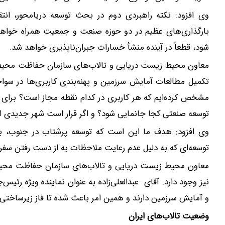
وی افزود: نکته راهبردی دوم در بحث توسعه دریامحور، ان
بارگذاری‌های عظیم در دو حوزه صنعت و جمعیت همراه خواهد بو
شود، قطعاً در آینده منشأ خسارات جبران‌ناپذیری خواهد شد.
معاون محیط زیست دریایی و تالاب‌های سازمان حفاظت محیط ز
تکمیل مطالعات آمایش سرزمین و پهنه‌بندی کاربری‌ها در سواح
مشخص کرده‌ایم که هر کاربری در کدام نقطه مجاز است؟ برای م
توسعه صنعتی کجا جانمایی شود؟ و اگر قرار است شهر جدیدی ا
وی افزود: هدف ما این است که توسعه پرشتاب در جنوب، ب
توسعه‌ای که به دلیل عدم رعایت ملاحظات به از دست رفتن سفره‌
معاون محیط زیست دریایی و تالاب‌های سازمان حفاظت محیط
نیز وجود دارد. آقای عبدالعلی‌زاده به عنوان نماینده ویژه رئی
و آمایش سرزمین دارند و همین امر باعث شده تا فاز زیرساختی ت
وضعیت تالاب‌های ایران