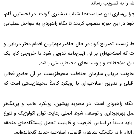
قرار دولت چهاردهم در تابستان ۱۴۰۳، رویکرد اجرایی‌سازی این سیاست‌ها شتاب بیشتری گرفت. در نخستین گام،
 خود در این حوزه منصوب کردند تا نگاه راهبردی به سواحل عملیاتی
یست تصریح کرد: در حال حاضر مهم‌ترین اقدام دفتر دریایی و
به بهار ۱۴۰۳ است. مقرر شده است که اصلاحیه‌ای بر آن آیین‌نامه تدوین شود تا خروجی کار، یک
 دقیق ملاحظات و پیوست‌های محیط‌زیستی باشد.
معاونت دریایی سازمان حفاظت محیط‌زیست در آن حضور فعالی
بلی و تدوین اصلاحیه‌ای با رویکرد کاملاً محیط‌زیستی است که
ر نگاه راهبردی است. در مصوبه پیشین، رویکرد غالب و پررنگ‌تر
ل بهره‌برداری و توسعه، شرط اصلی رعایت توان اکولوژیک و تنوع
باید دقیقاً بر اساس ظرفیت و قابلیت تحمل زیستگاه‌های منطقه
زام را در تک‌تک بندهای قانونی اصلاحیه جدید گنجانده‌ایم.