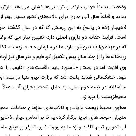
وضعیت نسبتاً خوبی دارند. پیش‌بینی‌ها نشان می‌دهد بارش‌ها
بماند و قطعاً سال آبی جاری برای تالاب‌های کشور بسیار بهتر از
لاهیجان‌زاده در پاسخ به این پرسش که که در سال گذشته حق‌آب
است. فرایند حقآبه دو بازوی اصلی دارد؛ تعیین نیاز آبی ک
که بر عهده وزارت نیرو قرار دارد. ما در سازمان محیط‌ زیست، تکل
رودخانه‌ها را از چند سال پیش تکمیل کرده‌ایم و هر سال نیز ارقام 
نبود. خشکسالی شدید باعث شد که وزارت نیرو تنها در نیمه اول 
متأسفانه در نیمه دوم سال، به دلیل شدت بحران آب، عملا
محیط‌زیست را بپردازد.
معاون محیط زیست دریایی و تالاب‌های سازمان حفاظت محیط
مدیران حوضه‌های آبریز برگزار کرده‌ایم تا بر اساس میزان ذخا
آب تدوین کنیم. تأکید ویژه ما به وزارت نیرو، تمرکز بر «پنج ماه 