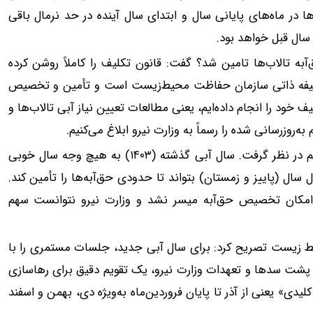
 در ماه‌های پایانی سال و ابتدای سال آینده در حد نرمال باقی
 سال قبل خواهد بود.
ه‌ تالاب‌ها تامین شد؟ گفت: قانون تکلیف را کاملاً روشن کرده
ه وظیفه ذاتی سازمان حفاظت محیط‌زیست است و تأمین و تخصیص
یف خود را انجام داده‌ایم، یعنی مطالعات تعیین نیاز آبی تالاب‌ها و
به‌روزرسانی شده را رسماً به وزارت نیرو ابلاغ می‌کنیم.
وی افزود: اما در بخش «تأمین» باید واقعیت‌های اقلیمی را هم در نظر گرفت. سال آبی گذشته (۱۴۰۳) به هیچ وجه سال خوبی
سال (پاییز و زمستان) بتواند تا حدودی حق‌آبه‌ها را تأمین کند.
ً امکان تخصیص حق‌آبه میسر نشد و وزارت نیرو نتوانست سهم
 زیست تصریح کرد: برای سال آبی جدید، جلسات مستمری را با
یر پشت سدها و تعهدات وزارت نیرو، یک تقویم دقیق برای رهاسازی
کلیدی» یعنی از آذر تا پایان فروردین‌ماه به‌ویژه دی، بهمن و اسفند