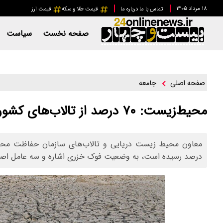
۱۸ مرداد ۱۴۰۵
تماس با ما
درباره ما
قیمت طلا و سکه
قیمت ارز
صفحه نخست
سیاست
جامعه
صفحه اصلی
محیط‌زیست: ۷۰ درصد از تالاب‌های کشور خشک شده است
درصد رسیده است،‌ به وضعیت فوک خزری اشاره و سه عامل اصلی