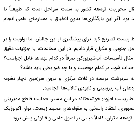
تقال محوریت توسعه کشور به سمت سواحل است که طبیعتاً با
د. اگر این بارگذاری‌ها بدون انطباق با معیارهای علمی انجام
یست تصریح کرد: برای پیشگیری از این چالش، ما اولویت را بر
ل جنوبی و مکران قرار دادیم. در این مطالعات، با جزئیات دقیق
ثال تأسیسات آب‌شیرین‌کن صرفاً در کدام پهنه‌ها قابل اجراست؟
حداث شود، در کدام موقعیت و با چه ضوابطی باید باشد؟
ه سرنوشت توسعه در فلات مرکزی و درون سرزمین دچار نشود؛
های آب زیرزمینی و نابودی تالاب‌ها انجامید.
 زیست افزود: خوشبختانه در این مسیر، حمایت قاطع مدیریتی
س‌جمهوری، اعتقاد راسخی به مقوله‌های محیط‌ زیست، توان اکولوژیک
وسعه مکران، کاملاً مبتنی بر اصول علمی و قانونی پیش برود.