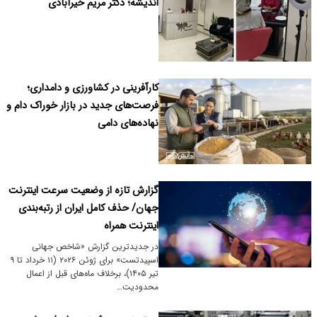
اندیشه؛ دکتر مریم خیرآبادی
کارآفرینی در کشاورزی و دامداری؛
فرصت‌های جدید در بازار خوراک دام و
نهاده‌های دامی
گزارش تازه از وضعیت سرعت اینترنت
جهان/ حذف کامل ایران از رتبه‌بندی
اینترنت همراه
در جدیدترین گزارش «شاخص جهانی
اسپیدتست» برای ژوئن ۲۰۲۶ (۱۱ خرداد تا ۹
تیر ۱۴۰۵)، برخلاف ماه‌های قبل از اعمال
محدودیت…