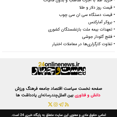
• خرید طلا با اجرت مناسب و بدون مالیات
• قیمت روز دلار و طلا
• قیمت دستگاه سی ان سی چوب
• بروکر آمارکتس
• تعهدات بیمه ملت بازنشستگان کشوری
• فلنج گلودار جوشی
• تفاوت کارگزاری‌ها در معاملات اختیار
صفحه نخست
سیاست
اقتصاد
جامعه
فرهنگ
ورزش
دانش و فناوری
بین الملل
چندرسانه‌ای
یادداشت ها
تمامی حقوق مادی و معنوی این سایت متعلق به
پایگاه خبری 24
است.