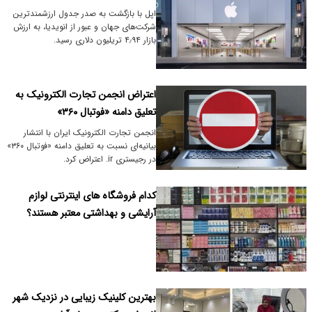
اپل با بازگشت به صدر جدول ارزشمندترین
شرکت‌های جهان و عبور از انویدیا، به ارزش
بازار ۴٫۹۴ تریلیون دلاری رسید.
اعتراض انجمن تجارت الکترونیک به
تعلیق دامنه «فوتبال ۳۶۰»
انجمن تجارت الکترونیک ایران با انتشار
بیانیه‌ای نسبت به تعلیق دامنه «فوتبال ۳۶۰»
در رجیستری ‎.ir اعتراض کرد.
کدام فروشگاه های اینترنتی لوازم
آرایشی و بهداشتی معتبر هستند؟
بهترین کلینیک زیبایی در نزدیک شهر