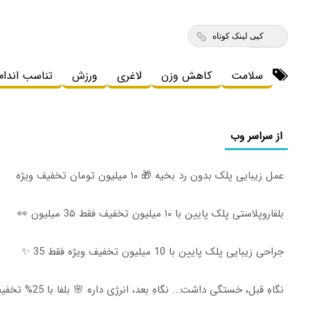
کپی لینک کوتاه
سلامت
کاهش وزن
لاغری
ورزش
تناسب اندام
از سراسر وب
عمل زیبایی پلک بدون رد بخیه 🎁 ۱۰ میلیون تومان تخفیف ویژه
بلفاروپلاستی پلک پایین با ۱۰ میلیون تخفیف فقط 3۵ میلیون 👀
جراحی زیبایی پلک پایین با 10 میلیون تخفیف ویژه فقط 35 ✨
نگاهِ قبل، خستگی داشت... نگاهِ بعد، انرژی داره 🌸 بلفا با 25% تخفیف