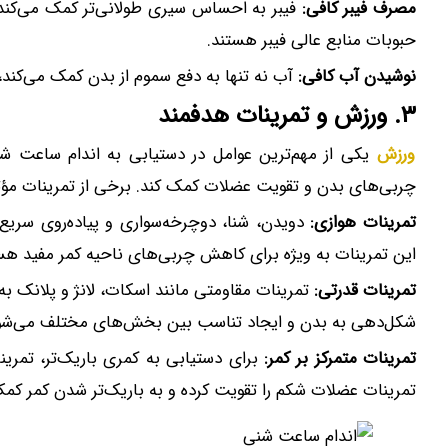
مصرف فیبر کافی:
فیبر به احساس سیری طولانی‌تر کمک می‌کند و
حبوبات منابع عالی فیبر هستند.
نوشیدن آب کافی:
آب نه تنها به دفع سموم از بدن کمک می‌کند
۳. ورزش و تمرینات هدفمند
ورزش
یکی از مهم‌ترین عوامل در دستیابی به اندام ساعت شن
چربی‌های بدن و تقویت عضلات کمک کند. برخی از تمرینات مؤثر ع
تمرینات هوازی:
دویدن، شنا، دوچرخه‌سواری و پیاده‌روی سریع
این تمرینات به ویژه برای کاهش چربی‌های ناحیه کمر مفید هس
تمرینات قدرتی:
تمرینات مقاومتی مانند اسکات، لانژ و پلانک ب
شکل‌دهی به بدن و ایجاد تناسب بین بخش‌های مختلف می‌شو
تمرینات متمرکز بر کمر:
برای دستیابی به کمری باریک‌تر، تمرینا
تمرینات عضلات شکم را تقویت کرده و به باریک‌تر شدن کمر کمک