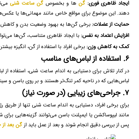
ایجاد ظاهری فوری:
گن‌
ها و بخصوص
گن ساعت شنی
می‌تو
دهند. این موضوع برای مواقع خاص مانند مهمانی‌ها یا عکس‌ه
حمایت از عضلات:
برخی گن‌ها به بهبود وضعیت بدن و کاهش در
افزایش اعتماد به نفس:
با ایجاد ظاهری متناسب، گن‌ها می‌توانن
کمک به کاهش وزن:
برخی افراد با استفاده از گن، انگیزه بیش
۶. استفاده از لباس‌های مناسب
در کنار تلاش برای دستیابی به اندام ساعت شنی، استفاده از 
لباس‌هایی که در ناحیه کمر تنگ‌تر هستند و بر روی باسن و سینه
۷. جراحی‌های زیبایی (در صورت نیاز)
برای برخی افراد، دستیابی به اندام ساعت شنی تنها از طریق ر
مانند لیپوساکشن یا ایمپلنت باسن می‌توانند گزینه‌هایی برای 
پس از بررسی دقیق انجام شوند و بعد از عمل باید از
گن بعد از 