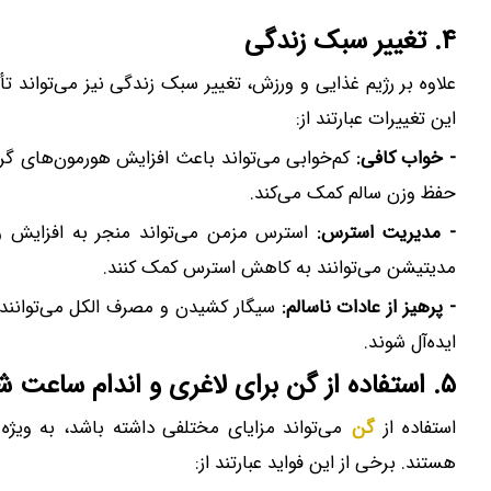
۴. تغییر سبک زندگی
علاوه بر رژیم غذایی و ورزش، تغییر سبک زندگی نیز می‌تواند ت
این تغییرات عبارتند از:
- خواب کافی:
کم‌خوابی می‌تواند باعث افزایش هورمون‌های گ
حفظ وزن سالم کمک می‌کند.
- مدیریت استرس:
استرس مزمن می‌تواند منجر به افزایش و
مدیتیشن می‌توانند به کاهش استرس کمک کنند.
- پرهیز از عادات ناسالم:
سیگار کشیدن و مصرف الکل می‌توانند بر
ایده‌آل شوند.
۵. استفاده از گن برای لاغری و اندام ساعت شنی
استفاده از
گن
می‌تواند مزایای مختلفی داشته باشد، به ویژه 
هستند. برخی از این فواید عبارتند از: