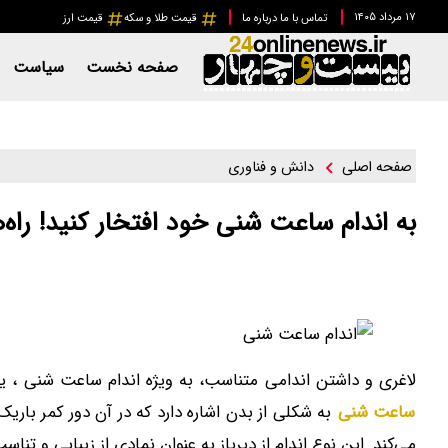
۱۷ مرداد ۱۴۰۵
تماس با ما
درباره ما
قیمت طلا و سکه
قیمت ارز
صفحه نخست
سیاست
دانش و فناوری
صفحه اصلی
به اندام ساعت شنی خود افتخار کنید! راه
لاغری و داشتن اندامی متناسب، به ویژه اندام ساعت شنی ، یکی 
ساعت شنی
به شکلی از بدن اشاره دارد که در آن دور کمر باریک
می‌کند. این نوع اندام از دیرباز به عنوان نمادی از زیبایی و ت