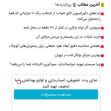
آخرین مطالب
پربازدیدها
ایده‌های دکوراسیون اتاق خواب؛ از انتخاب رنگ تا جزئیاتی که فضا
را متحول می‌کنند
سرویس کار لوله بازکنی در کمتر از ۳۰ دقیقه در محل شما
خرید شرکت در تی رجیستر و بررسی مزایای آن
راهنمای محاسبه دقیق ابعاد هود صنعتی برای رستوران‌های کوچک
بهترین جراح بوکال فت در تهران
چرا سیستم تهویه غیراستاندارد، سودآوری کارخانه شما را می‌بلعد؟
غذای پت، تشویقی، اسباب‌بازی و لوازم بهداشتی را با
جای زخم و 
تخفیف تهیه کنید
مشاهده محصولات