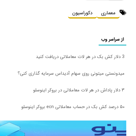
معماری
دکوراسیون
از سراسر وب
3 دلار کش بک در هر لات معاملاتی دریافت کنید
میدونستی میتونی روی سهام آدیداس سرمایه گذاری کنی؟
۳ دلار پاداش در هر لات معاملاتی در بروکر اینوسلو
۵۰ درصد کش بک در حساب معاملاتی ecn بروکر اینوسلو