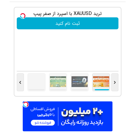
ترید XAUUSD با اسپرد از صفر پیپ
ثبت نام کنید
›
‹