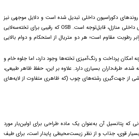
 جدیدترین روندهای دکوراسیون داخلی تبدیل شده است و دلایل موجهی نیز
برای این امر وجود دارد. مزایای متعدد استفاده از آن در طراحی داخلی منازل، قابل‌توجه است. OSB که رقیبی برای تخته‌سه‌لایی
ابر رطوبت مقاوم است؛ هر دو متریال از استحکام و دوام بالایی
زیت OSB به شمار می‌رود. اگرچه امکان پرداخت و رنگ‌آمیزی تخته‌ها وجود دارد، اما جلوه خام و
ده، طرف‌داران بسیاری دارد. علاوه بر این، حفظ ظاهر طبیعی،
اشی از جهت‌گیری رشته‌های چوب (که ظاهری متفاوت از لایه‌های
وود از اوایل جنبش مدرن در اواخر دهه 1920، زمانی که پتانسیل آن به‌عنوان یک ماده طراحی برای اولین‌بار مورد
 بسیار قوی، جذاب و از نظر زیست‌محیطی پایدار است، برای طیف