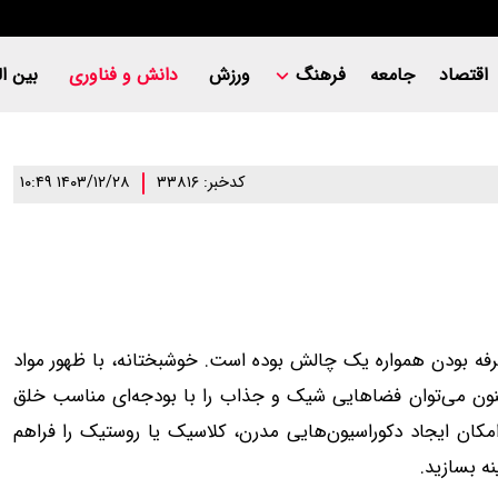
اقتصاد
جامعه
فرهنگ
ورزش
دانش و فناوری
بین ال
کدخبر: ۳۳۸۱۶
۱۴۰۳/۱۲/۲۸ ۱۰:۴۹
صرفه بودن همواره یک چالش بوده است. خوشبختانه، با ظهور مواد
لی وود و روکش چوب، اکنون می‌توان فضاهایی شیک و جذاب را با بودجه‌ای مناسب خلق
 امکان ایجاد دکوراسیون‌هایی مدرن، کلاسیک یا روستیک را فراهم
نه بسازید.