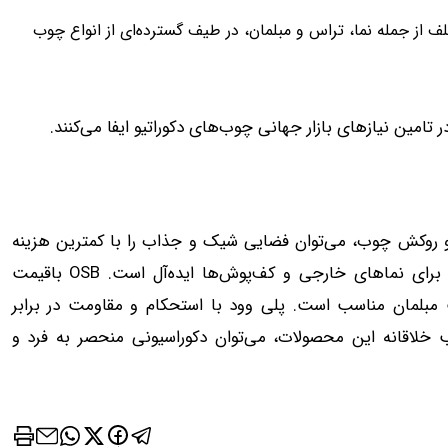
لف از جمله نما، تراس و مبلمان، در طیف گسترده‌ای از انواع چوب
امین نیازهای بازار جهانی چوب‌های دکوراتیو ایفا می‌کنند.
‌های دکوراتیو مانند ترموود، OSB، پلی وود و روکش چوب، می‌توان فضایی شیک و جذاب را با کمترین هزینه
خلق کرد. ترموود با مقاومت بالا در برابر رطوبت و حشرات، برای نماهای خارجی و کف‌پوش‌ها ایده‌آل است. OSB باقیمت
 مبلمان مناسب است. پلی وود با استحکام و مقاومت در برابر
ب خلاقانه این محصولات، می‌توان دکوراسیونی منحصر به فرد و