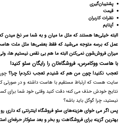
پشتیبان‌گیری
قیمت
نظرات کاربران
آپتایم
البته خیلی‌ها هستند که مثل ما میان و به شما سر نخ میدن ک
عمل که برسه متوجه می‌شید که فقط بعضی‌ها مثل ملت ‌هاست 
میزان فروش‌شون نمی‌کنن البته ما هم بی نقص نیستیم ها، ولی
با هاست ووکامرس، فروشگاه‌تان را رایگان سئو کنید!
تعجب نکنید! چون من هم که شنیدم تعجب نکردم! چرا؟
چون ی
سایت هست که ارتباط مستقیم با هاست داشته و در صورتی که س
نتایج خودش حذف می کنه؛ دقت کنید وقتی خود شما برای کسب و
نیستید، چرا گوگل باید باشه؟
پس اگر می خوای هزینه‌های سئو فروشگاه اینترنتی که داری رو 
بهترین گزینه برای فروشگاهت رو بخر و بعد سئوکار حرفه‌ای اس