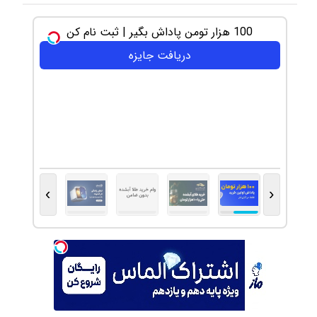
100 هزار تومن پاداش بگیر | ثبت نام کن
دریافت جایزه
›
‹