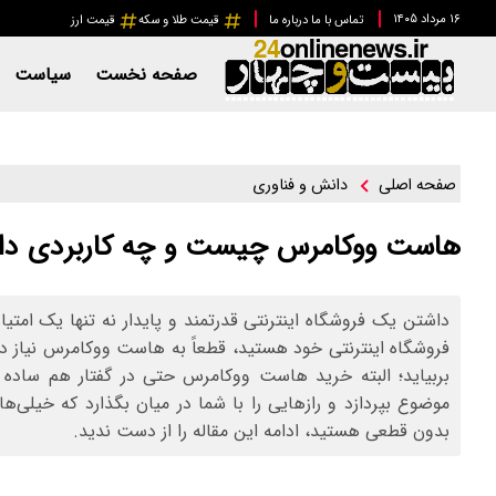
۱۶ مرداد ۱۴۰۵
تماس با ما
درباره ما
قیمت طلا و سکه
قیمت ارز
صفحه نخست
سیاست
دانش و فناوری
صفحه اصلی
هاست ووکامرس چیست و چه کاربردی دار
داشتن یک فروشگاه اینترنتی قدرتمند و پایدار نه تنها یک امتیاز
فروشگاه اینترنتی خود هستید، قطعاً به هاست ووکامرس نیاز دا
بربیاید؛ البته خرید هاست ووکامرس حتی در گفتار هم ساده
موضوع بپردازد و رازهایی را با شما در میان بگذارد که خیلی
بدون قطعی هستید، ادامه این مقاله را از دست ندید.