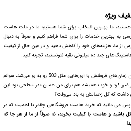
یف ویژه
ستید، ما بهترین انتخاب برای شما هستیم؛ ما در ملت‌ هاست
رسی به بهترین خدمات را برای شما فراهم کنیم و صرفاً به دنبال
س از ما، هزینه‌های خود را کاهش دهید و در عین حال از کیفیت
استینگ‌های چند ده میلیونی بقیه نتونستید، تجربه کنید.
همیشه وقتی یک فروشگاه اینترنتی را می‌دیدم که در شلوغ‌ترین زمان‌های فروشش با ارورهایی مثل 503 رو به رو می‌شد، سوالم
چقدر ضرر کرد و خوب همیشه هم برای من همین قدر سطحی بود این
داشت که کل زحماتش به باد می‌رفت؟
ید، پس می دانید که خرید هاست فروشگاهی چقدر با اهمیت که در
باشید و هاست با کیفیت بخرید، نه صرفاً از ما از هر جا که
د!