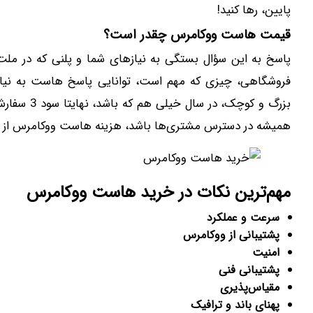
پایین، رها کنید!
قیمت‌ هاست ووکامرس چقدر است؟
پاسخ به این سؤال بستگی به نیازهای شما و پلنی که در ملت‌
فروشگاهی، چیزی که مهم است، توانایی پاسخ ‌هاست به نی
بزرگ و کوچ
همیشه در دسترس مشتری‌ها باشد، هزینه ‌هاست ووکامرس از صف
مهم‌ترین نکات در خرید هاست ووکامرس
سرعت و عملکرد
پشتیبانی از ووکامرس
امنیت
پشتیبانی فنی
مقیاس‌پذیری
پهنای باند و ترافیک