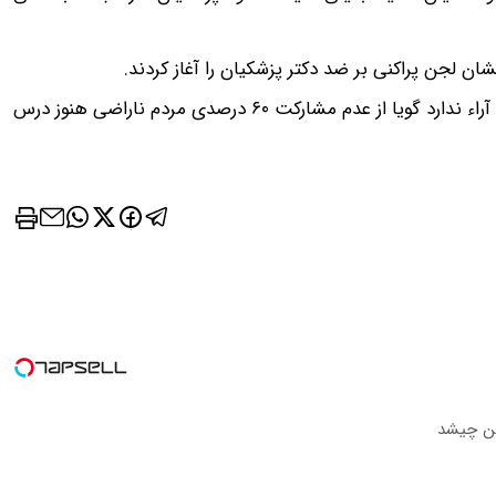
ان لجن پراکنی بر ضد دکتر پزشکیان را آغاز کردند.
اقلیت ناکام چاره ای جز توسل به روش های تخریبی برای جلب آراء ندارد گویا از عدم مشارکت ۶۰ درصدی مردم ناراضی هنوز درس
ین چیشد