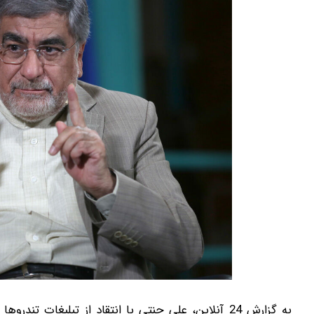
به گزارش 24 آنلاین، علی جنتی با انتقاد از تبلیغات