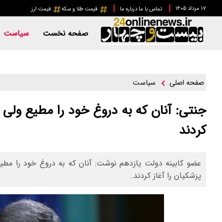
۱۷ مرداد ۱۴۰۵
تماس با ما
درباره ما
قیمت طلا و سکه
قیمت ارز
صفحه نخست
سیاست
سیاست
صفحه اصلی
جنتی: آنان که به دروغ خود را مطیع ولی ف
کردند
عضو کابینه دولت یازدهم نوشت: آنان که به دروغ خود را مطیع
پزشکیان را آغاز کردند.