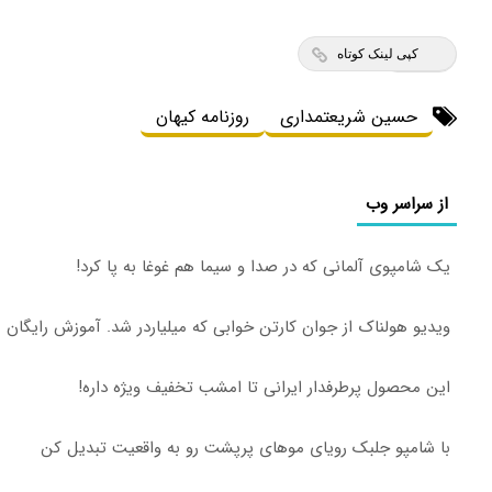
کپی لینک کوتاه
حسین شریعتمداری
روزنامه کیهان
از سراسر وب
یک شامپوی آلمانی که در صدا و سیما هم غوغا به پا کرد!
ویدیو هولناک از جوان کارتن خوابی که میلیاردر شد. آموزش رایگان
این محصول پرطرفدار ایرانی تا امشب تخفیف ویژه داره!
با شامپو جلبک رویای موهای پرپشت رو به واقعیت تبدیل کن