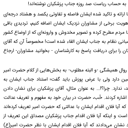
نند، به حساب ریاست صد روزه جناب پزشکیان نوشته‌اند!
 ارائه و تاکید شده ایشان فاصله و تفاوتی یکصد و هشتاد درجه‌ای
 هویت برخی از مشاوران نزدیک ایشان اضافه کنیم، تردیدی باقی
با مردم مطرح کرده و تصویر مخدوش و وارونه‌ای که از اوضاع کشور
ا مبانی نظام به جناب ایشان القاء شده است! مخصوصاً آن که آقای
ان را برای دریافت پاسخ به کارشناسان - بخوانید مشاوران- ارجاع
 روال همیشگی -و البته مطلوب- به بخش‌هایی از کلام حضرت امیر
تحسین دارد ولی با عرض پوزش باید گفت؛ استناد جناب ایشان به
د، ندارد. چرا؟!‌... به عنوان مثال، آقای پزشکیان برای نشان دادن
 اشاره کردند. خُب، حضرت در بیان خود به مفهوم و تعریف عدالت
که آیا فلان اقدام ایشان با عدالتی که حضرت امیر تعریف کرده‌اند
 است و اینکه آیا فلان اقدام جناب پزشکیان مصداق این تعریف از
 نشان می‌دادند که آیا فلان اقدام ایشان با نظر حضرت امیر(ع)