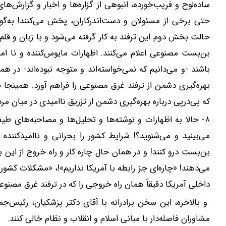
ساده‌لوح و فریب‌خورده، انبوهی از گزاره‌ها و اخبار و گزارش‌های
حتی برخی از مسئولان و دست‌اندرکاران، پخش می‌کنند! به‌گون
حالت بخش دوم این ترفند به کار گرفته می‌شود و با زبان و قلم 
بن‌بست مصنوعی اعلام می‌کنند. اظهارات مایوس‌کننده و نا ا
باشند -و می‌دانیم که نمی‌خواسته‌اند و متوجه نبوده‌اند- در 
بهره‌گیری دشمن از ترفند غرق مصنوعی را فراهم آورد. همینجا با
که پی‌درپی درباره بهره‌گیری دشمن از تزریق ناامیدی در میان مر
۸- حالا به اظهارات و نوشته‌ها و تحلیل‌ها و مصاحبه‌های طی
می‌بینید و می‌شنوید؟! شرایط کشور را بحرانی و ناامیدکننده
بن‌بست درو کنند! و در همان حال چاره کار و راه خروج از این 
می‌دهند! «‌چاره‌ای جز رابطه با آمریکا نداریم‌»!، «‌مشکلات کشور 
داخلی آمریکا دقیقاً همان راه خروجی را که در ترفند غرق مصنوع
و بالاخره، این سخن برادرانه با آقای دکتر پزشکیان، رئیس‌ج
مشاوران فاصله‌دار با مبانی اسلام و انقلاب و نظام خالی کنند.