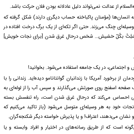
لسلام از عدالت نمی‌تواند دلیل عادلانه بودن فلان حرکت باشد.
همه انسان‌ها (مؤمنان پاکباخته حساب دیگری دارند) شکل گرفته که
ه‌ای چنگ می‌زند. حتی اگر تکه‌ای از یک برگ درخت افتاده در
تشبَّثُ بکُلّ حَشیش... شخص درحال غرق شدن [‌برای نجات خویش‌]
 اجتماعی، در یک جامعه استفاده می‌شود. بخوانید!
ز برخورد آمریکا با زندانیان گوانتانامو دیده‌اید. زندانی را با
 صفحه اسفنج روی صورتش می‌گذارند و سپس آب را از لوله‌ای به
، زندانی احساس می‌کند که درحال غرق شدن است، راه تنفسش بسته
ات خود به هر وسیله‌ای متوسل می‌شود (باز تاکید می‌کنیم که
و نشان می‌دهند، اعتراف! و یا پذیرش خواسته دیگر شکنجه‌گران.
نه است که از طریق رسانه‌های در اختیار و افراد وابسته و یا