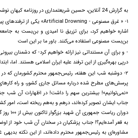
به گزارش 24 آنلاین، حسین شریعتمداری در روزنامه کیهان نوشت:
۱- « غرق مصنوعی - al Drowning
اشاره خواهیم کرد، برای تزریق نا امیدی و بن‌بست به جامعه
بن‌بست مصنوعی استفاده می‌کنند. باور ما بر این است
- و برای آن مستنداتی نیز ارائه خواهیم کرد- که دشمنان بیرونی 
درپی بهره‌گیری از این ترفند علیه ایران اسلامی هستند. اما، ابتد
۲- دوشنبه شب این هفته، رئیس‌جمهور محترم کشورمان که در دو
پرسش‌های مطرح شده درباره مسائل جاری کشور، و راه کارهای پی
«‌نمی‌توانیم‌»! بیشترین سهم را داشت! در اظهارات آن شب جن
جناب ایشان تصویر کرده‌اند، درهم و به‌هم ریخته است، امور کشو
دوران ریا
به قعر آمده‌ایم؟! جناب پزشکیان در سخنان آن شب خود از اوضا
مشاوره‌ای به رئیس‌جمهور محترم داده‌اند، از این نکته بدیهی غ