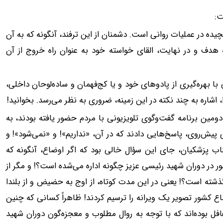
Artifici» یکی از ترفندهای پیچیده در عملیات روانی است. دشمنان از این ترفند، آنگونه که به آن
 هدف و در نهایت، القای خواسته خود به عنوان راه خروج از آن
با بهره‌گیری از پادوهای خود و یا کج‌فهمان و ساده‌لوحان داخلی،
ا، اشاره به چند نکته در این زمینه، ضروری به نظر می‌رسد. بخوانید!
مین برنامه گفت‌وگوی تلویزیونی با مردم حضور یافته بودند، به
ش‌روی، پاسخ‌هایی دادند که در آن، «نداریم‌»! و «‌نمی‌شود»! و
اب پزشکیان، جای این سؤال خالی بود که اگر اوضاع‌، آنگونه که
ر در دوران شهید رئیسی عزیز چگونه اداره می‌شده است؟! و مگر از
ست جمهوری آن شهید بزرگوار تاکنون بیش از ۱۰۰ روز گذشته است؟! یعنی در این مدت کوتاه، از اوج به حضیض و از بلندا
ع کشور تصویر یک ویرانه را ترسیم کردند! ظاهراً کسانی که چنین
افل بوده‌اند که با توجه به روال مطلوب و معجزه‌گون دوران شهید