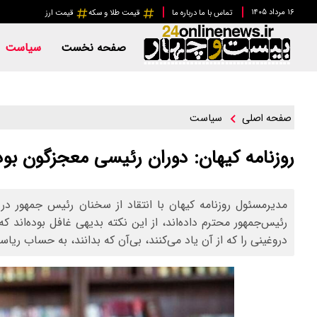
۱۶ مرداد ۱۴۰۵
تماس با ما
درباره ما
قیمت طلا و سکه
قیمت ارز
صفحه نخست
سیاست
سیاست
صفحه اصلی
روزنامه کیهان: دوران رئیسی معجزگون بود
مدیرمسئول روزنامه کیهان با انتقاد از سخنان رئیس جمهور در
رئیس‌جمهور محترم داده‌اند، از این نکته بدیهی غافل بوده‌اند 
دروغینی را که از آن یاد می‌کنند، بی‌آن که بدانند، به حساب ری