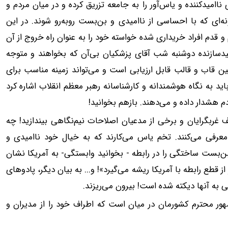
 ناامیدکننده و یاس‌آور را به جامعه تزریق کرده و در میان مردم و
ه‌ای که با احساسی از ناامیدی و بن‌بست روبه‌رو شوند. در این
و قدم افراد خریداری شده خواسته خود را به عنوان راه خروج از آن
میدسازنده دوشنبه شب آقای پزشکیان بی‌آن که بخواهند و متوجه
همین قاب و قالب قابل ارزیابی است و می‌تواند زمینه مناسب برای
ید به نگاه هوشمندانه و کارشناسانه رهبر معظم انقلاب اشاره کرد
دم هشدار داده و می‌دهند. بازهم بخوانید!
ف غربگرایان و برخی از مدعیان اصلاحات نیم‌نگاهی بیندازید! چه
 معرفی می‌کنند. تخم یاس می‌کارند که به خیال خود ناامیدی و
بن‌بست ساختگی را در رابطه - بخوانید وابستگی‌- به آمریکا نشان
از قطع رابطه با آمریکا ریشه می‌گیرد»‌! و... به بیان دیگر، پادوهای
ی به آنها دیکته شده است! بیرون می‌ریزند.
مهور محترم کشورمان در میان است که اطراف خود را از مدیران و