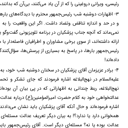
رئیسی، ویرانی دروغینی را که از آن یاد می‌کنند، بی‌آن که بدا
۳- اظهارات دوشنبه شب رئیس‌جمهور محترم با دیدگاه‌های بارها
و در حد و اندازه تناقض وتضاد داشت. اگر این واقعیت را به
نمی‌ماند که آنچه جناب پزشکیان در برنامه تلویزیونی گفت‌وگو 
ارائه داشته‌اند، از سوی برخی مشاوران و اطرافیان فاصله‌دار ب
رئیس‌جمهور بارها، در پاسخ به بسیاری از پرسش‌ها، سؤال‌کنندگ
داده‌اند!
۴- برادر عزیزمان آقای پزشکیان در سخنان دوشنبه شب خود، به
علیه‌السلام در نهج‌البلاغه اشاره فرمودند که جای تشکر و 
نهج‌البلاغه، ربط چندانی به اظهاراتی که در پی بیان آن بوده‌ان
عدالتخواهی خود به کلام حضرت امیرالمؤمنین‌(ع) درباره عدالت
اشاره فرموده‌اند و حال آنکه آقای پزشکیان باید نشان می‌دادند 
همخوانی دارد یا ندارد؟! به بیان دیگر تعریف عدالت مسئله‌ای
عدالت بوده یا نه؟ مسئله‌ای دیگر است. آقای رئیس‌جمهور باید