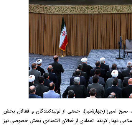
پیشرفت»، صبح امروز (چهارشنبه)، جمعی از تولیدکنندگان و فعالان بخش
سلامی دیدار کردند. تعدادی از فعالان اقتصادی بخش خصوصی نیز