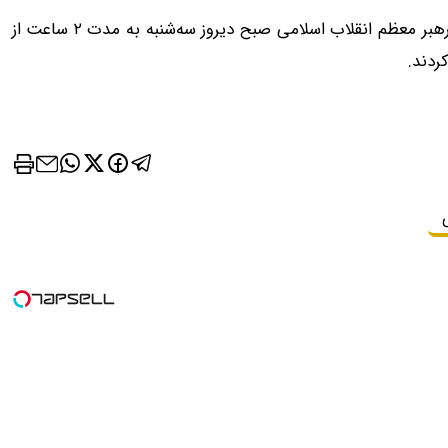
در آغاز رویداد «پیشگامان پیشرفت»، حضرت آیت‌الله خامنه‌ای رهبر معظم انقلاب اسلامی صبح دیروز سه‌شنبه به مدت ۲ ساعت از
ردند.