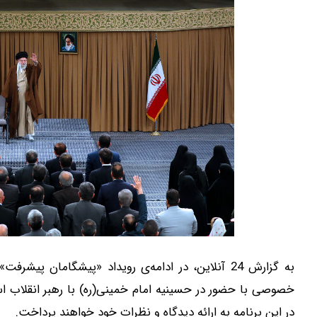
به گزارش 24 آنلاین، در ادامه‌ی رویداد «پیشگامان 
خصوصی با حضور در حسینیه امام خمینی(ره) با رهبر انقلاب ا
در این برنامه به ارائه دیدگاه و نظرات خود خواهند پرداخت.