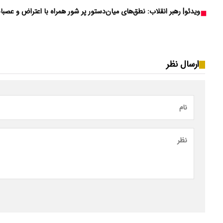
ویدئو| رهبر انقلاب: نطق‌های میان‌دستور پر شور همراه با اعتراض و عص
ارسال نظر