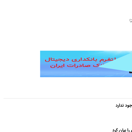
جود ندارد
ا بیان کرد