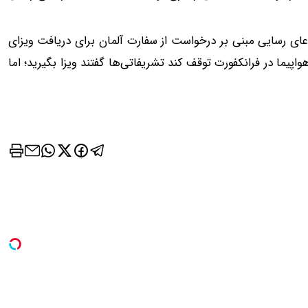
معاملات جهانی طلا با اسپرد صفر و تا ۵۰۰ دلار
ترید EURUSD با اسپرد از صفر پیپ
س
ثبت نام کنید
ی رسایی مبنی بر درخواست از سفارت آلمان برای دریافت ویزای
کنید
ا در فرانکفورت توقف کند تشریفاتی‌ها گفتند ویزا بگیرید؛ اما