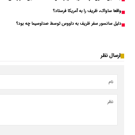
واقعا ساواک، ظریف را به آمریکا فرستاد؟
دلیل سانسور سفر ظریف به داووس توسط صداوسیما چه بود؟
ارسال نظر