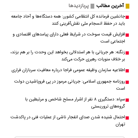
آخرین مطالب
پربازدیدها
جانشین فرمانده کل انتظامی کشورر: همه دستگاه‌ها و آحاد جامعه
باید در حفظ انسجام ملی نقش‌آفرینی کنند
افزایش قیمت سوخت در شرایط فعلی دارای پیامدهای اقتصادی و
اجتماعی است
زنگنه: هر جریانی با هر استدلالی بخواهد این وحدت را بر هم بزند،
بر خلاف منویات رهبری حرکت می‌کند
اطلاعیه سازمان وظیفه عمومی فراجا درباره معافیت سربازان فراری
روزنامه جمهوری اسلامی: جریانی مرموز در پی فروپاشیدن دولت
است
سپاه: دستگیری ۸ نفر از اشرار مسلح شاخص و مرتبطین با
گروه‌های تروریستی
احتمال شنیده شدن صدای انفجار ناشی از عملیات فنی در پاکدشت
تهران