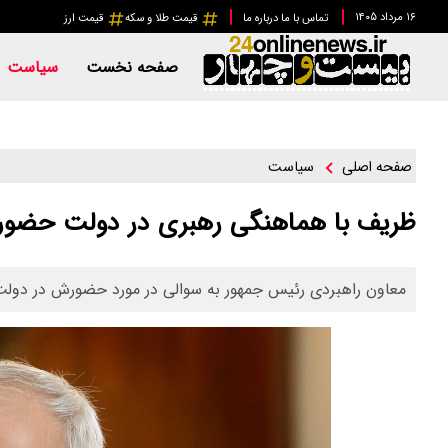
۱۶ مرداد ۱۴۰۵
تماس با ما
درباره ما
قیمت طلا و سکه
قیمت ارز
صفحه نخست
سیاست
سیاست
صفحه اصلی
ظریف با هماهنگی رهبری در دولت حضور پ
معاون راهبردی رئیس جمهور به سوالی در مورد حضورش در دولت