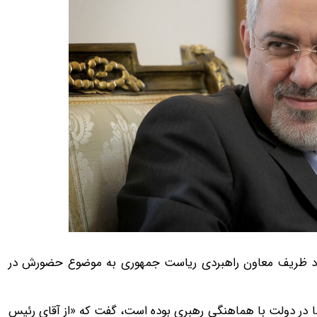
محمدجواد ظریف معاون راهبردی ریاست جمهوری به موضوع حضورش در
ا در دولت با هماهنگی رهبری بوده است، گفت که «از آقای رئیس