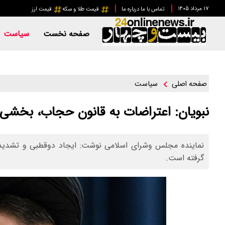
۱۷ مرداد ۱۴۰۵
تماس با ما
درباره ما
قیمت طلا و سکه
قیمت ارز
صفحه نخست
سیاست
سیاست
صفحه اصلی
نبویان: اعتراضات به قانون حجاب، بخشی 
نماینده مجلس وشرای اسلامی نوشت: ایجاد دوقطبی و تشدید ل
گرفته است.