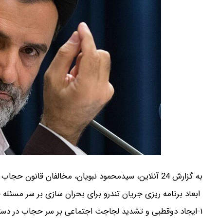
به گزارش 24 آنلاین، سیدمحمود نبویان، مخالفان قانون حجاب را تندرو خوانده و در یادداشتی نوشته است:
ابعاد برنامه ریزی جریان تندرو برای بحران سازی بر سر مسئله
۱-ایجاد دوقطبی و تشدید لجاجت اجتماعی بر سر حجاب در دستور کار جریانات تندرو قرار گرفته است.