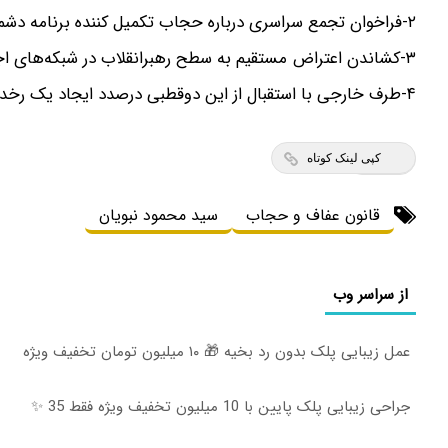
۲-فراخوان تجمع سراسری درباره حجاب تکمیل کننده برنامه دشمن برای ایجاد ناآرامی در کشور است.
۳-کشاندن اعتراض مستقیم به سطح رهبرانقلاب در شبکه‌های اجتماعی برنامه دیگر این جریان است.
۴-طرف خارجی با استقبال از این دوقطبی درصدد ایجاد یک رخداد امنیتی و به دنبال آن موج جدید برهنگی در کشور است.
کپی لینک کوتاه
قانون عفاف و حجاب
سید محمود نبویان
از سراسر وب
عمل زیبایی پلک بدون رد بخیه 🎁 ۱۰ میلیون تومان تخفیف ویژه
جراحی زیبایی پلک پایین با 10 میلیون تخفیف ویژه فقط 35 ✨