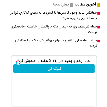
آخرین مطالب
پربازدیدها
جهانگیر: نباید وجود کاستی‌ها یا کمبودها به معنای کم‌کاری قوا در
جامعه تبلیغ و ترویج شود
حمله شریعتمداری به «پیمان مکه»: پاکستان شاسیته میانجیگری
نیست
سپاه: رسانه‌های انقلابی در برابر دروغ‌پراکنی دشمن ایستادگی
کردند
جای زخم و بخیه داری؟؟ 3 هفته‌ای محوش کن!
این شام
کلیک کن!