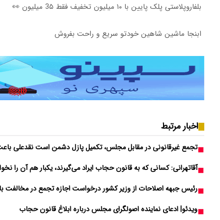
بلفاروپلاستی پلک پایین با ۱۰ میلیون تخفیف فقط 3۵ میلیون 👀
ابنجا ماشین شاهین خودتو سریع و راحت بفروش
اخبار مرتبط
تجمع غیرقانونی در مقابل مجلس، تکمیل پازل دشمن است نقدعلی باع
آقاتهرانی: کسانی که به قانون حجاب ایراد می‌گیرند، یکبار هم آن را نخوان
رئیس جبهه اصلاحات از وزیر کشور درخواست اجازه تجمع در مخالفت با
ویدئو| ادعای نماینده اصولگرای مجلس درباره ابلاغ قانون حجاب