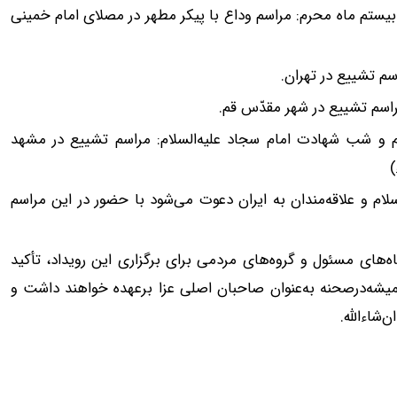
رماه ۱۴۰۵ مصادف با نوزدهم و بیستم ماه محرم: مراسم وداع با پیکر مطهر در مصلای امام خمینی
ست‌چهارم ماه محرم و شب شهادت امام سجاد علیه‌السلام: مراسم تشییع در مشهد
)
ام و علاقه‌مندان به‌ ایران دعوت می‌شود با حضور در این مراسم
ه‌های مسئول و گروه‌های مردمی برای برگزاری این رویداد، تأکید
یشه‌درصحنه به‌عنوان صاحبان اصلی عزا برعهده خواهند داشت و
‌شاءالله.