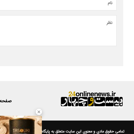
صفحه
تمامی حقوق مادی و معنوی این سایت متعلق به
پایگاه خبری 24
است.