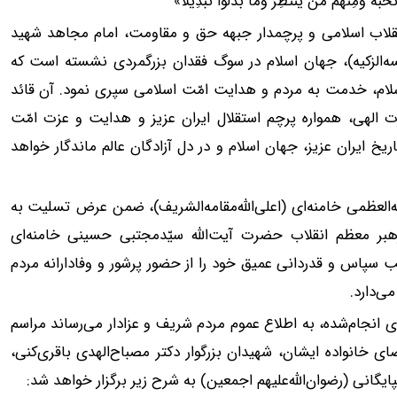
َهُ وَمِنْهُم مَّن یَنتَظِرُ وَمَا بَدَّلُوا تَبْدِیلًا»
نقلاب اسلامی و پرچمدار جبهه حق و مقاومت، امام مجاهد شهید
فسه‌الزکیه)، جهان اسلام در سوگ فقدان بزرگمردی نشسته است که
اسلام، خدمت به مردم و هدایت امّت اسلامی سپری نمود. آن قائد
 الهی، همواره پرچم استقلال ایران عزیز و هدایت و عزت امّت
اریخ ایران عزیز، جهان اسلام و در دل آزادگان عالم ماندگار خواهد
لعظمی خامنه‌ای (اعلی‌الله‌مقامه‌الشریف)، ضمن عرض تسلیت به
رهبر معظم انقلاب حضرت آیت‌الله سیّدمجتبی حسینی خامنه‌ای
تب سپاس و قدردانی عمیق خود را از حضور پرشور و وفادارانه مردم
ی‌دارد.
ای انجام‌شده، به اطلاع عموم مردم شریف و عزادار می‌رساند مراسم
 خانواده ایشان، شهیدان بزرگوار دکتر مصباح‌الهدی باقری‌کنی،
گانی (رضوان‌الله‌علیهم اجمعین) به شرح زیر برگزار خواهد شد: