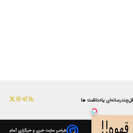
لل
چندرسانه‌ای
یادداشت ها
طراحی سایت خبری و خبرگزاری آسام