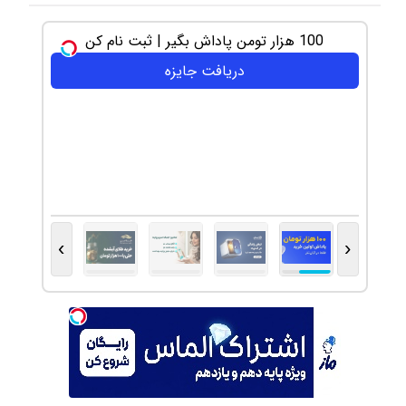
100 هزار تومن پاداش بگیر | ثبت نام کن
دریافت جایزه
›
‹