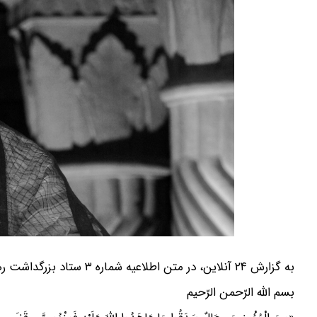
به گزارش ۲۴ آنلاین، در متن اطلاعیه شماره ۳ ستاد بزرگداشت رهبر شهید انقلاب آمده است:
بسم الله الرّحمن الرّحیم