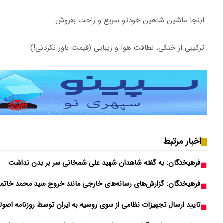
ابنجا ماشین شاهین خودتو سریع و راحت بفروش
ترکیبی از خنکی، لطافت هوا و زیبایی (قیمت باور نکردنی!)
اخبار مرتبط
فرهیختگان: به گفته شاهدان شهید علی شمخانی سر بر بدن نداشت
فرهیختگان:‌ گزارش‌های رسانه‌های خارجی مانند خروج سید محمد خاتمی 
تایید ارسال تجهیزات نظامی از سوی روسیه به ایران توسط روزنامه اصولگ