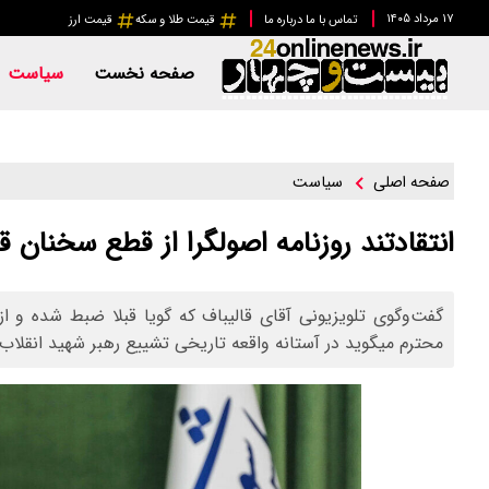
۱۷ مرداد ۱۴۰۵
تماس با ما
درباره ما
قیمت طلا و سکه
قیمت ارز
صفحه نخست
سیاست
سیاست
صفحه اصلی
انتقادتند روزنامه اصولگرا از قطع سخنان ق
گفت‌وگوی تلویزیونی آقای قالیباف که گویا قبلا ضبط شده و ا
محترم میگوید در آستانه واقعه تاریخی تشییع رهبر شهید انقلاب 