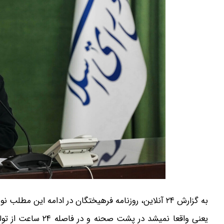
به گزارش ۲۴ آنلاین، روزنامه فرهیختگان در ادامه این مطلب نوشت:
یعنی واقعا نمیشد د