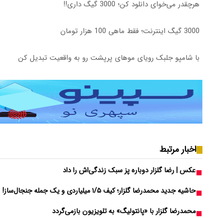
هرچقدر می‌خوای دانلود کن؛ 3000 گیگ داری!!
3000 گیگ اینترنت؛ فقط ماهی 100 هزار تومان
با شامپو جلبک رویای موهای پرپشت رو به واقعیت تبدیل کن
اخبار مرتبط
عکس | رضا گلزار دوباره پز سبک زندگی‌اش را داد
حاشیه جدید محمدرضا گلزار؛ کیف ۱/۵ میلیاردی و یک جمله جنجال‌ساز!
محمدرضا گلزار با «پانتولیگ» به تلویزیون بازمی‌گردد