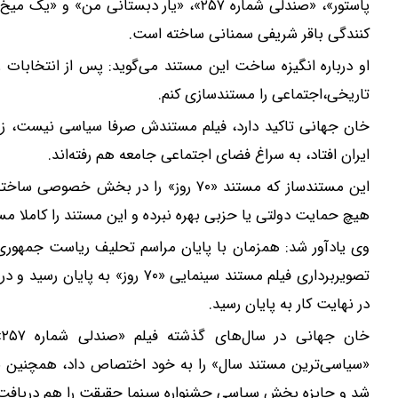
پاستور»، «صندلی شماره ۲۵۷»، «یار دبستانی
کنندگی باقر شریفی سمنانی ساخته است.
تاریخی،اجتماعی را مستندسازی کنم.
خان جهانی تاکید دارد، فیلم مستندش صرفا سیاسی نیست، زیرا
ایران افتاد، به سراغ فضای اجتماعی جامعه هم رفته‌اند.
این مستندساز که مستند «۷۰ روز» را در 
هیچ حمایت دولتی یا حزبی بهره نبرده و این مستند را کاملا 
وی یادآور شد: همزمان با پایان مراسم تحلیف ریاست جمهور
تصویربرداری فیلم مستند سینمایی 
در نهایت کار به پایان رسید.
خ
«سیاسی‌ترین مستند سال» را به خود اختصاص داد، همچنین نا
شد و جایزه بخش سیاسی جشنواره سینما حقیقت را هم دریافت 