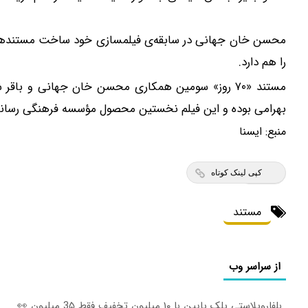
را هم دارد.
مستند «۷۰ روز» سومین همکاری محسن خان جهانی و با
بهرامی بوده و این فیلم نخستین محصول مؤسسه فرهنگی رسانه
منبع:
ايسنا
کپی لینک کوتاه
مستند
از سراسر وب
بلفاروپلاستی پلک پایین با ۱۰ میلیون تخفیف فقط 3۵ میلیون 👀