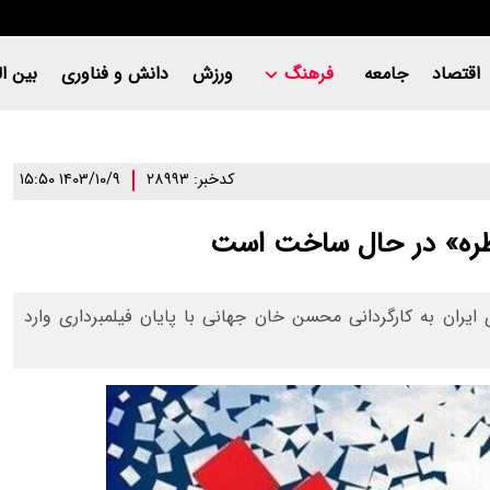
اقتصاد
جامعه
فرهنگ
ورزش
دانش و فناوری
بین ال
کدخبر: ۲۸۹۹۳
۱۴۰۳/۱۰/۹ ۱۵:۵۰
ظره» در حال ساخت است
ت جمهوری ایران به کارگردانی محسن خان جهانی با پایان فیلمبرداری وارد