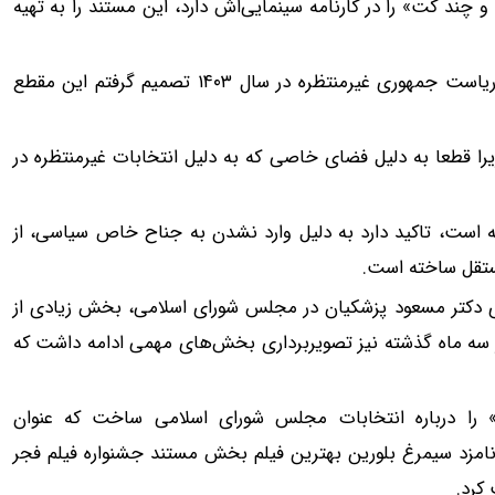
 من» و «یک میخ و چند کت» را در کارنامه سینمایی‌اش دارد، این مستند را به تهیه
او درباره انگیزه ساخت این مستند می‌گوید: پس از انتخابات ریاست جمهوری غیرمنتظره در سال ۱۴۰۳ تصمیم گرفتم این مقطع
 قطعا به دلیل فضای خاصی که به دلیل انتخابات غیرمنتظره در
بخش خصوصی ساخته است، تاکید دارد به دلیل وارد نشدن به جناح خاص سیاسی، از
مستقل ساخته است.
ی دکتر مسعود پزشکیان در مجلس شورای اسلامی، بخش زیادی از
«۷۰ روز» به پایان رسید و در سه ماه گذشته نیز تصویربرداری بخش‌های مهمی ادامه داشت که
ان جهانی در سال‌های گذشته فیلم «صندلی شماره ۲۵۷» را درباره انتخابات مجلس شورای اسلامی ساخت که عنوان
مزد سیمرغ بلورین بهترین فیلم بخش مستند جشنواره فیلم فجر
کرد.