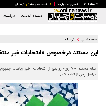
۱۶ مرداد ۱۴۰۵
تماس با ما
درباره ما
قیمت طلا و سکه
قیمت ارز
صفحه نخست
سیاست
فرهنگ
صفحه اصلی
این مستند درخصوص «انتخابات غیر منت
فیلم مستند «۷۰ روز» روایتی از انتخابات اخیر ریاس
مراحل پس از تولید شد.