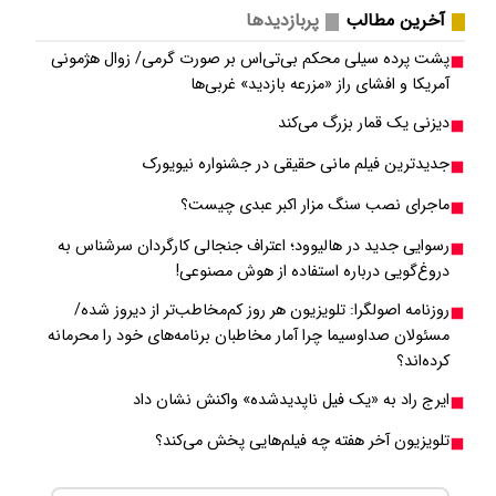
آخرین مطالب
پربازدیدها
پشت پرده سیلی محکم بی‌تی‌اس بر صورت گرمی/ زوال هژمونی
آمریکا و افشای راز «مزرعه بازدید» غربی‌ها
دیزنی یک قمار بزرگ می‌کند
جدیدترین فیلم مانی حقیقی در جشنواره نیویورک
ماجرای نصب سنگ مزار اکبر عبدی چیست؟
رسوایی جدید در هالیوود؛ اعتراف جنجالی کارگردان سرشناس به
دروغ‌گویی درباره استفاده از هوش مصنوعی!
روزنامه اصولگرا: تلویزیون هر روز کم‌مخاطب‌تر از دیروز شده/
مسئولان صداوسیما چرا آمار مخاطبان برنامه‌های خود را محرمانه
کرده‌اند؟
ایرج راد به «یک فیل ناپدیدشده» واکنش نشان داد
تلویزیون آخر هفته چه فیلم‌هایی پخش می‌کند؟