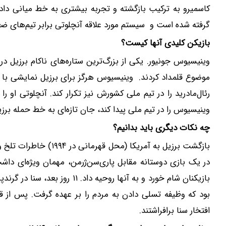
کاسمیرو به ترکیب بازگشته و تجربه بیشتری به خط میانی داد
گرفته شده است و سیستم مورد علاقه آنچلوتی برابر تیم‌های ضعیف‌تر، ۲-۳-۱-۴ 
بازیکن کلیدی آنها کیست؟
وینیسیوس جونیور. یکی از بزرگ‌ترین ستاره‌های ناکام برزیل د
موضوع قلمداد کردند. وینیسیوس هرگز برای برزیل نمایشی با ث
رئال‌مادرید را در تیم ملی کشورش نیز تکرار کند. آنچلوتی او را
وینیسیوس را در تیم ملی پیدا کند، جان تازه‌ای به خط حمله بر
چه نکات دیگری باید بدانیم؟
بازگشت برزیل به آمریکا 
در یک بازی دوستانه مقابل پاری‌سن‌ژرمن، مهمان ویژه‌ای داش
بازیکنان شام خورد و به آنها رو
بود که وظیفه تسلی دادن به مردم را بر عهده گرفت. پس از قهرم
افتخار سنا برافراشتند.