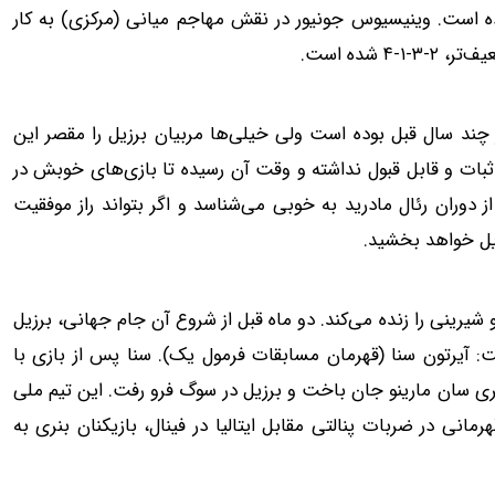
ه است. وینیسیوس جونیور در نقش مهاجم میانی (مرکزی) به کار
شده است.
ر چند سال قبل بوده است ولی خیلی‌ها مربیان برزیل را مقصر این
بات و قابل قبول نداشته و وقت آن رسیده تا بازی‌های خوبش در
 از دوران رئال مادرید به خوبی می‌شناسد و اگر بتواند راز موفقیت
زیل خواهد بخشید.
(محل قهرمانی در ۱۹۹۴) خاطرات تلخ و شیرینی را زنده می‌کند. دو ماه قبل از شروع آن جام جهانی، برزیل
ت: آیرتون سنا (قهرمان مسابقات فرمول یک). سنا پس از بازی با
حیه داد. ۱۱ روز بعد، سنا در گرندپری سان مارینو جان باخت و برزیل در سوگ فرو رفت. این تیم ملی
انی در ضربات پنالتی مقابل ایتالیا در فینال، بازیکنان بنری به