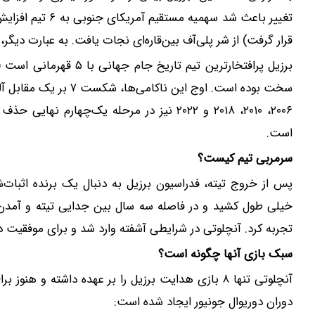
قرار گرفت) از شر پلی‌آف بین‌قاره‌ای نجات یافت. به عبارت دیگ
۲۰۰۶، ۲۰۱۰، ۲۰۱۸ و ۲۰۲۲ نیز در مرحله یک‌چ
است.
سرمربی تیم کیست؟
پس از خروج تیته، فدراسیون برزیل به دنبال یک برنده اثبات‌ش
خیلی طول کشید و در فاصله سه سال بین جدایی تیته و آمدن آ
تجربه کرد. آنچلوتی در شرایطی آشفته وارد شد و برای موفقیت د
سبک بازی آنها چگونه است؟
آنچلوتی تنها ۸ بازی هدایت برزیل را بر عهده داشته 
دوران دوریوال جونیور ایجاد شده است: