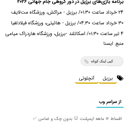
برنامه بازی‌های برزیل در دور گروهی جام جهانی ۲۰۲۶
۲۴ خرداد ساعت ۰۱:۳۰/ برزیل - مراکش، ورزشگاه مت‌لایف
۳۰ خرداد ساعت ۰۴:۳۰/ برزیل - هائیتی، ورزشگاه فیلادلفیا
۴ تیر ساعت ۰۱:۳۰/ اسکاتلند -برزیل، ورزشگاه هاردراک میامی
منبع:
ايسنا
کپی لینک کوتاه
برزیل
آنچلوتی
از سراسر وب
اقساط ۱۲ ماهه ایمپلنت 🦷 بدون چک و ضامن ✅