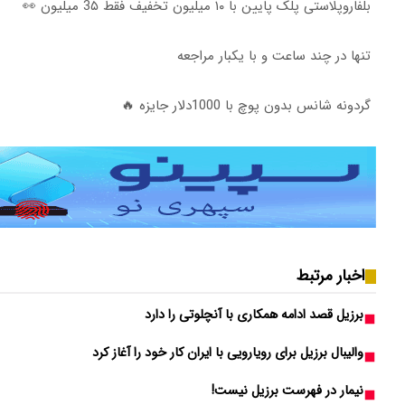
بلفاروپلاستی پلک پایین با ۱۰ میلیون تخفیف فقط 3۵ میلیون 👀
تنها در چند ساعت و با یکبار مراجعه
گردونه شانس بدون پوچ با 1000دلار جایزه 🔥
اخبار مرتبط
برزیل قصد ادامه همکاری با آنچلوتی را دارد
والیبال برزیل برای رویارویی با ایران کار خود را آغاز کرد
نیمار در فهرست برزیل نیست!