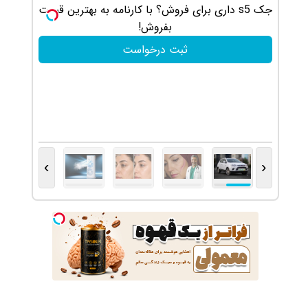
جک s5 داری برای فروش؟ با کارنامه به بهترین قیمت
این دکت
بفروش!
ثبت درخواست
›
‹