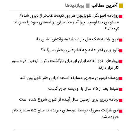
آخرین مطالب
پربازدیدها
روزنامه اصولگرا: تلویزیون هر روز کم‌مخاطب‌تر از دیروز شده/
مسئولان صداوسیما چرا آمار مخاطبان برنامه‌های خود را محرمانه
کرده‌اند؟
ایرج راد به «یک فیل ناپدیدشده» واکنش نشان داد
تلویزیون آخر هفته چه فیلم‌هایی پخش می‌کند؟
پروازهای فوق‌العاده ایران ایر برای بازگشت زائران اربعین در دستور
کار قرار دارند
یوسف تیموری مجری مسابقه استعدادیابی طنز تلویزیون شد
سینما بعد از ۳۵ سال با اودیسه جان گرفت
برنامه ریزی برای اربعین سال آینده از اکنون شروع شده است
این شرکت معروف توسط عربستان خریده به مبلغ ۵۵ میلیارد دلار
خریده شد