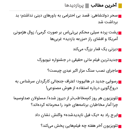
آخرین مطالب
پربازدیدها
سحر دولتشاهی: قصد بی احترامی به باورهای دینی نداشتم؛ بد
برداشت شد
پشت پرده سیلی محکم بی‌تی‌اس بر صورت گرمی/ زوال هژمونی
آمریکا و افشای راز «مزرعه بازدید» غربی‌ها
دیزنی یک قمار بزرگ می‌کند
جدیدترین فیلم مانی حقیقی در جشنواره نیویورک
ماجرای نصب سنگ مزار اکبر عبدی چیست؟
رسوایی جدید در هالیوود؛ اعتراف جنجالی کارگردان سرشناس به
دروغ‌گویی درباره استفاده از هوش مصنوعی!
تلویزیون هر روز کم‌مخاطب‌تر از دیروز شده/ مسئولان صداوسیما
چرا آمار مخاطبان برنامه‌های خود را محرمانه کرده‌اند؟
ایرج راد به «یک فیل ناپدیدشده» واکنش نشان داد
تلویزیون آخر هفته چه فیلم‌هایی پخش می‌کند؟