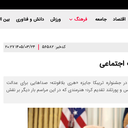
اقتصاد
جامعه
فرهنگ
ورزش
دانش و فناوری
بین ال
کدخبر: ۵۶۵۸۲
۱۴۰۵/۰۳/۲۴ ۲۰:۲۷
ت اجتماعی
در جشنواره تریبکا جایزه «هری بلافونته؛ صداهایی برای عدالت
 و پورتلند تقدیم کرد؛ هنرمندی که در این مراسم بار دیگر بر نقش