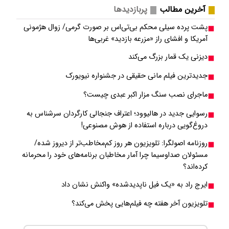
آخرین مطالب
پربازدیدها
پشت پرده سیلی محکم بی‌تی‌اس بر صورت گرمی/ زوال هژمونی
آمریکا و افشای راز «مزرعه بازدید» غربی‌ها
دیزنی یک قمار بزرگ می‌کند
جدیدترین فیلم مانی حقیقی در جشنواره نیویورک
ماجرای نصب سنگ مزار اکبر عبدی چیست؟
رسوایی جدید در هالیوود؛ اعتراف جنجالی کارگردان سرشناس به
دروغ‌گویی درباره استفاده از هوش مصنوعی!
روزنامه اصولگرا: تلویزیون هر روز کم‌مخاطب‌تر از دیروز شده/
مسئولان صداوسیما چرا آمار مخاطبان برنامه‌های خود را محرمانه
کرده‌اند؟
ایرج راد به «یک فیل ناپدیدشده» واکنش نشان داد
تلویزیون آخر هفته چه فیلم‌هایی پخش می‌کند؟