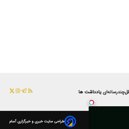
لل
چندرسانه‌ای
یادداشت ها
طراحی سایت خبری و خبرگزاری آسام