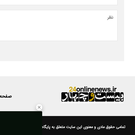
صفحه
تمامی حقوق مادی و معنوی این سایت متعلق به
پایگاه خبری 24
است.