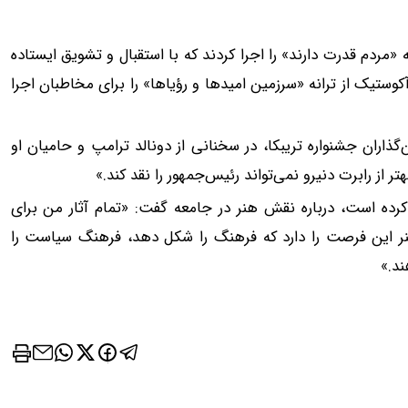
«مردم قدرت دارند» را اجرا کردند که با استقبال و تشویق ایستاده
وستیک از ترانه «سرزمین امیدها و رؤیاها» را برای مخاطبان اجرا
‌گذاران جشنواره تریبکا، در سخنانی از دونالد ترامپ و حامیان او
ر از رابرت دنیرو نمی‌تواند رئیس‌جمهور را نقد کند.»
د کرده است، درباره نقش هنر در جامعه گفت: «تمام آثار من برای
هنر این فرصت را دارد که فرهنگ را شکل دهد، فرهنگ سیاست را
د.»