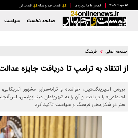
۱۵ مرداد ۱۴۰۵
تماس با ما
درباره ما
قیمت طلا و سکه
قیمت ارز
صفحه نخست
سیاست
فرهنگ
صفحه اصلی
از انتقاد به ترامپ تا دریافت جایزه عدال
بروس اسپرینگستین، خواننده و ترانه‌سرای مشهور آمریکایی، 
اجتماعی» را دریافت و آن را به شهروندان مینیاپولیس، لس‌آنجلس
هنر در شکل‌دهی فرهنگ و سیاست تأکید کرد.