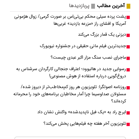
آخرین مطالب
پربازدیدها
پشت پرده سیلی محکم بی‌تی‌اس بر صورت گرمی/ زوال هژمونی
آمریکا و افشای راز «مزرعه بازدید» غربی‌ها
دیزنی یک قمار بزرگ می‌کند
جدیدترین فیلم مانی حقیقی در جشنواره نیویورک
ماجرای نصب سنگ مزار اکبر عبدی چیست؟
رسوایی جدید در هالیوود؛ اعتراف جنجالی کارگردان سرشناس به
دروغ‌گویی درباره استفاده از هوش مصنوعی!
روزنامه اصولگرا: تلویزیون هر روز کم‌مخاطب‌تر از دیروز شده/
مسئولان صداوسیما چرا آمار مخاطبان برنامه‌های خود را محرمانه
کرده‌اند؟
ایرج راد به «یک فیل ناپدیدشده» واکنش نشان داد
تلویزیون آخر هفته چه فیلم‌هایی پخش می‌کند؟