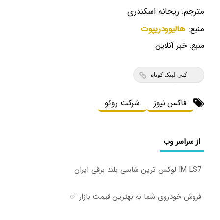
مترجم: ریحانه اسکندری
منبع:
هالیوودریپوت
منبع:
خبر آنلاین
کپی لینک کوتاه
فاکس نیوز
شرکت روکو
از سراسر وب
IM LS7 لوکس ترین شاسی بلند برقی ایران
فروش خودروی شما به بهترین قیمت بازار ✅