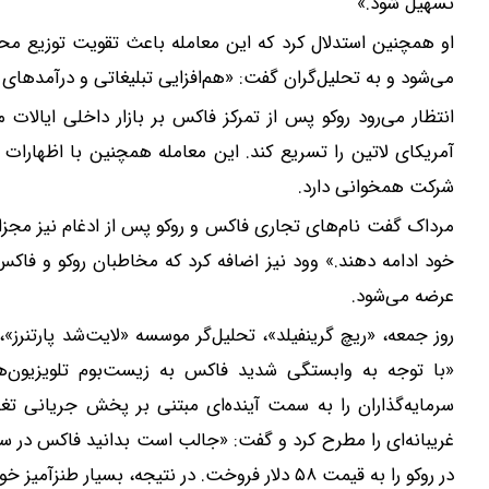
تسهیل شود.»
او همچنین استدلال کرد که این معامله باعث تقویت توزیع محت
می‌شود و به تحلیل‌گران گفت: «هم‌افزایی تبلیغاتی و درآمده
انتظار می‌رود روکو پس از تمرکز فاکس بر بازار داخلی ایالات م
آمریکای لاتین را تسریع کند. این معامله همچنین با اظهارات ا
شرکت همخوانی دارد.
مرداک گفت نام‌های تجاری فاکس و روکو پس از ادغام نیز مجزا 
خود ادامه دهند.» وود نیز اضافه کرد که مخاطبان روکو و فاکس
عرضه می‌شود.
روز جمعه، «ریچ گرینفیلد»، تحلیل‌گر موسسه «لایت‌شد پارتنرز»، ا
«با توجه به وابستگی شدید فاکس به زیست‌بوم تلویزیون‌ه
سرمایه‌گذاران را به سمت آینده‌ای مبتنی بر پخش جریانی تغیی
در روکو را به قیمت ۵۸ دلار فروخت. در نتیجه، بسیار طنزآمیز خواهد بود اگر فاکس اکنون کل روکو را بخرد.»