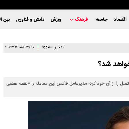
اقتصاد
جامعه
فرهنگ
ورزش
دانش و فناوری
بین ال
کدخبر: ۵۶۶۵۰
۱۴۰۵/۰۳/۲۶ ۱۱:۳۳
واهد شد؟
 متصل را از آن خود کرد؛ مدیرعامل فاکس این معامله را «نقطه عطفی