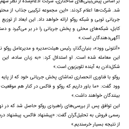
بر اساس پیش‌بینی‌های ساختاری، شرکت ادغام‌شده از نظر سهم ت
شد. شرکت‌ها اعلام کردند: «این مجموعه ترکیبی جذاب از مح
جریانی توبی و شبکه روکو ارائه خواهد داد. این ابعاد از ت
کابل، شبکه‌های محلی و پخش جریانی را در بر می‌گیرد و دستر
آگهی‌دهندگان است.»
«آنتونی وود»، بنیان‌گذار، رئیس هیئت‌مدیره و مدیرعامل روکو ن
این معامله شده است. او استدلال کرد: «به زبان ساده، این 
شکل‌دادن به آینده تلویزیون است.»
وود گفت: «ما باور داریم که روکو و فاکس در کنار هم موقعیت
بینندگان خواهند داشت.»
این توافق پس از بررسی‌های راهبردی روکو حاصل شد که در نهایت
رسمی فروش به تحلیل‌گران گفت: «پیشنهاد فاکس، پیشنهاد درستی 
از نتیجه بسیار خرسندیم.»