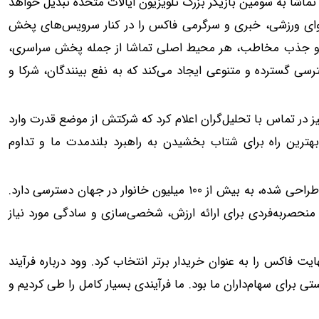
ماشا به سومین بازیگر بزرگ تلویزیون ایالات متحده تبدیل خواهد
توای ورزشی، خبری و سرگرمی فاکس را در کنار سرویس‌های پخش
وزیع و جذب مخاطب، هر محیط اصلی تماشا از جمله پخش سراسری،
سی گسترده و متنوعی ایجاد می‌کند که به نفع بینندگان، شرکا و
یز در تماس با تحلیل‌گران اعلام کرد که شرکتش از موضع قدرت وارد
بهترین راه برای شتاب بخشیدن به راهبرد بلندمدت ما و تداوم
روکو با فناوری انحصاری تماشای پخش جریانی خود که از پایه طراحی شده، به بیش از ۱۰۰ میلیون خانوار در جهان دسترسی دارد.
 منحصربه‌فردی برای ارائه ارزش، شخصی‌سازی و سادگی مورد نیاز
 فاکس را به عنوان خریدار برتر انتخاب کرد. وود درباره فرآیند
برای سهام‌داران ما بود. ما فرآیندی بسیار کامل را طی کردیم و