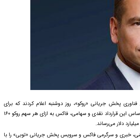
 غول فناوری پخش جریانی «روکو»، روز دوشنبه اعلام کردند که برای
تصاحب روکو توسط فاکس به توافقی نهایی دست یافته‌اند. بر اساس این قرارداد نقدی و سهامی، فاکس به ازای هر سهم روکو ۱۶۰
ورزشی، خبری و سرگرمی فاکس و سرویس پخش جریانی «توبی» را با