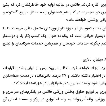
ی اشاره کردند. فاکس در بیانیه اولیه خود خاطرنشان کرد که یکی
ن دو مجموعه در کنار هم «محتوای زنده ممتاز، توزیع گسترده و
انی پوشش خواهند داد.»
ن یک پلتفرم باز در حوزه تلویزیون‌های متصل باقی می‌ماند تا با
«بسیار حیاتی است که روکو به عنوان یک کسب‌وکار باز و دوستدار
دانیم چگونه خدمات خودمان و همچنین خدمات شرکایمان را تبلیغ
ه ۸ میلیارد دلار بدهی جدید ایجاد خواهد کرد. انتظار می‌رود پس از نهایی شدن قرارداد،
سهام‌داران فاکس ۷۳ درصد از مالکیت شرکت‌های ادغام‌شده را در اختیار داشته باشند و ۲۷ درصد باقی‌مانده در دست سهام‌داران
اثیری بر توزیع حقوق پخش ورزشی فاکس در پلتفرم‌های سراسری و
زشی واقعاًمی‌تواند به واسطه توزیع در روکو و صفحه اصلی آن