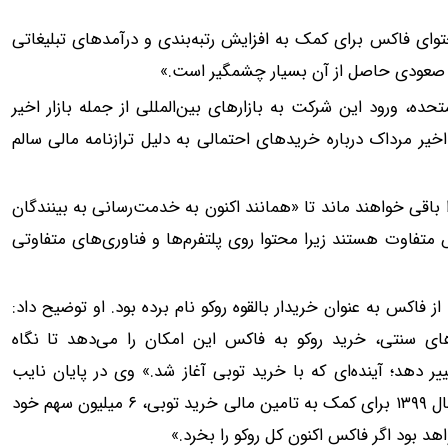
وای فاکس برای کمک به افزایش رتبه‌بندی و درآمدهای تبلیغاتی
ای صعودی حاصل از آن بسیار چشمگیر است.»
تحده، ورود این شرکت به بازارهای بین‌المللی از جمله بازار اخیر
خیر مرداک درباره خریدهای احتمالی به دلیل ترازنامه مالی سالم
باقی خواهند ماند تا «همانند اکنون به خدمت‌رسانی به بینندگان
 متفاوت هستند زیرا محتوا روی پلتفرم‌ها و فناوری‌های متفاوتی
ز فاکس به عنوان خریدار بالقوه روکو نام برده بود. او توضیح داد:
ای سنتی، خرید روکو به فاکس این امکان را می‌دهد تا نگاه
ر دهد؛ آینده‌ای که با خرید توبی آغاز شد.» وی در پایان نایب
غریبانه‌ای را مطرح کرد و گفت: «جالب است بدانید فاکس در سال ۱۳۹۹ برای کمک به تامین مالی خرید توبی، ۶ میلیون سهم خود