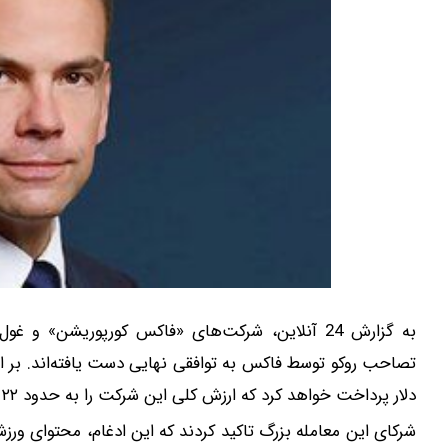
به گزارش 24 آنلاین، شرکت‌های «فاکس کورپوریشن» و
دلار پرداخت خواهد کرد که ارزش کلی این شرکت را به حدود ۲۲ میلیارد دلار می‌رساند.
شرکای این معامله بزرگ تاکید کردند که این ادغام، محتوای 