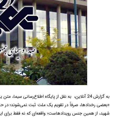
به گزارش 24 آنلاین، به نقل از پایگاه اطلاع‌رسانی سیما، متن یادداشت مسئول قرارگاهی رسانه ملی بدین شرح است:
«بعضی رخدادها، صرفاً در تقویم یک ملت ثبت نمی‌شوند؛ در حاف
شهید، از همین جنس رویدادهاست؛ واقعه‌ای که نه فقط برای ایر