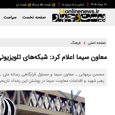
۱۸ مرداد ۱۴۰۵
تماس با ما
درباره ما
قیمت طلا و سکه
قیمت ارز
صفحه نخست
سیاست
فرهنگ
صفحه اصلی
معاون سیما اعلام کرد: شبکه‌های تلویزیون
محسن برمهانی ـ معاون سیما و مسئول قرارگاهی رسانه ملی ـ د
رهبر شهید و اقدامات معاونت سیما در پوشش این رخداد تاریخی ن