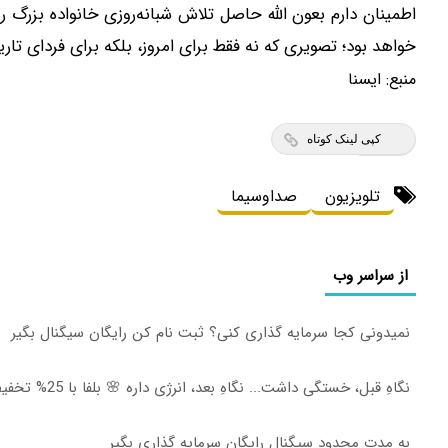
اطمینان دارم بعون الله حاصل تلاش شبانه‌روزی خانواده بزرگ ر
خواهد بود؛ تصویری که نه فقط برای امروز، بلکه برای فردای تاری
منبع:
ايسنا
کپی لینک کوتاه
تلویزیون
صداوسیما
از سراسر وب
نمیدونی کجا سرمایه گذاری کنی؟ ثبت نام کن رایگان سیگنال بگیر
نگاهِ قبل، خستگی داشت... نگاهِ بعد، انرژی داره 🌸 بلفا با 25% تخفیف
به مدت محدود سیگنال رایگان سرمایه گذاری بگیر