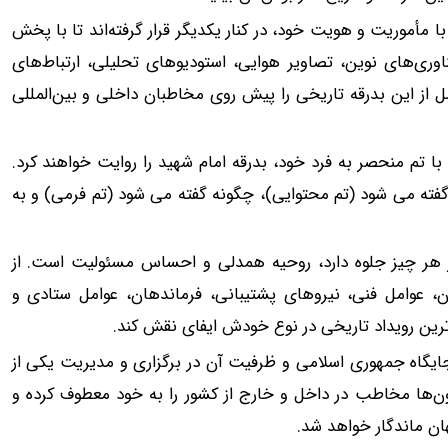
مأموریت و هویت خود، در کنار یکدیگر قرار گرفته‌اند تا با پخش
ناوری‌های نوین، تصاویر هوایی، استودیوهای تحلیلی، ارتباط‌های
 از این بدرقه تاریخی را پیش روی مخاطبان داخلی و بین‌المللی
ا تم منحصر به فرد خود، بدرقه امام شهید را روایت خواهند کرد.
فته می شود (تم محتوایی)، چگونه گفته می شود (تم فرمی) و به
ز هر چیز جلوه دارد، روحیه همدلی و احساس مسئولیت است. از
اران، عوامل فنی، نیروهای پشتیبانی، فرماندهان، عوامل ستادی و
گ ترین رویداد تاریخی در نوع خودش ایفای نقش کند.
 جایگاه جمهوری اسلامی و ظرفیت آن در برگزاری و مدیریت یکی از
ون‌ها مخاطب در داخل و خارج از کشور را به خود معطوف کرده و
ان ماندگار خواهد شد.