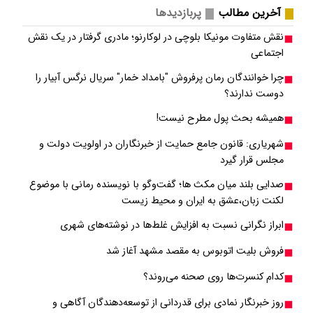
آخرین مطالب
پربازدیدها
نقش متفاوت مونیکا بلوچی در لوکارنو؛ مادری گرفتار در یک نقش
اجتماعی
چرا خوانندگان رمان پرفروش "بامداد خمار" سریال نرگس آبیار را
دوست ندارند؟
همیشه بحث پول مطرح نیست!
شهریاری: قانون جامع حمایت از خبرنگاران در اولویت دولت و
مجلس قرار گیرد
صدایی بلند میان مکث ها؛ گفت‌وگو با نویسنده رمانی با موضوع
لکنت زبان،عشق به ایران و محیط زیست
ابراز نگرانی نسبت به افزایش غلط‌ها در نوشته‌های شهری
فروش بلیت اتوبوس به مقصد مشهد آغاز شد
کدام کنسرت‌ها روی صحنه می‌روند؟
روز خبرنگار نمادی برای قدردانی از توسعه‌دهندگان آگاهی و