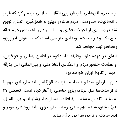
و تمدنی، افق‌هایی را پیش روی انقلاب اسلامی ترسیم کرد که فراتر
ت، انسانیت، مقاومت، مردم‌سالاری دینی و شکل‌گیری تمدن نوین
شته بر بسیاری از تحولات فکری و سیاسی علی الخصوص در منطقه
شییع یک رهبر نیست؛ رویدادی تاریخی است که به عنوان ابر پروژه
یخ معاصر ثبت خواهد شد.
ه‌ای بر عهده دارد. وظیفه ما، علاوه بر اطلاع رسانی و فراخوان،
و عظمت حضور مردم و انعکاس ابعاد ملی و بین‌المللی این بدرقه
هم از تاریخ ایران خواهد بود.
 سازمان صدا و سیما، مسئولیت قرارگاه رسانه ملی این مهم را
برعهده گرفت و با بسیج همه ظرفیت‌های سازمان صدا و سیما، از مدت‌ها قبل برنامه‌ریزی جامعی را آغاز کرده است. تشکیل ۲۷
ند، تامین مستند، ارتباطات، استان‌ها، پشتیبانی، بین الملل،
م) نشان‌دهنده عزم جدی رسانه ملی برای ارائه پوششی موثر و
ین حرکت و تاریخ ساز بودن آن بیاید.