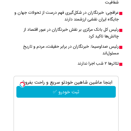
شفافیت
عراقچی: خبرنگاران در شکل‌گیری فهم درست از تحولات جهان و
جایگاه ایران نقشی ارزشمند دارند
رئیس کل بانک مرکزی بر نقش خبرنگاران در عبور اقتصاد از
چالش‌ها تاکید کرد
رئیس صداوسیما: خبرنگاران در برابر حقیقت، مردم و تاریخ
مسئول‌اند
تئاترها ۲ شب اجرا ندارند
ابنجا ماشین شاهین خودتو سریع و راحت بفروش
جای زخم و 
ثبت خودرو ✅