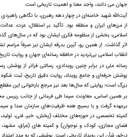
جهان می دانند، واجد معنا و اهمیت تاریخی است.
آیت‌الله شهید خامنه‌ای در چهار دهه رهبری، با نگاهی راهبردی 
از مرزهای ایران و منطقه بود. تأکید بر استقلال، عزت، عدال
اسلامی، بخشی از منظومه فکری ایشان بود که در سال‌های گذ
اثر گذاشت. از همین رو، آیین بدرقه ایشان نیز صرفاً مراسم ت
انقلاب اسلامی بی‌تردید در حافظه رسانه‌ای جهان و روایت تار
رسانه ملی در برابر چنین رویدادی، رسالتی فراتر از پوشش رسان
پوشش حرفه‌ای ‌و جامع رویداد، روایت دقیق تاریخ، ثبت شکوه 
بزرگ است؛ روایتی که سال‌ها بعد نیز مرجع بازخوانی این مقطع م
بر همین اساس، معاونت سیما طی فرمانی از جانب رییس محترم
کمیته تخصصی در حوزه‌های مختلف (پخش، خبر، فنی، تولید، مست
فضای مجازی، کودک و نوجوان) و کمیته های (عراق، مشهد، ق
درخور شأن این رویداد تاریخی است. پوششی که به مدد امتداد ا