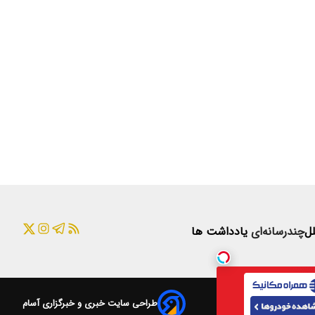
لل
چندرسانه‌ای
یادداشت ها
طراحی سایت خبری و خبرگزاری آسام