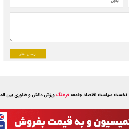
ارسال نظر
 نخست
سیاست
اقتصاد
جامعه
فرهنگ
ورزش
دانش و فناوری
بین الم