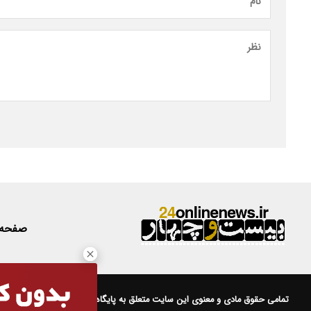
صفحه
تمامی حقوق مادی و معنوی این سایت متعلق به
پایگاه خبری 24
است.