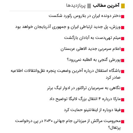
آخرین مطالب
پربازدیدها
دختر دونده ایران در بلاروس رکورد شکست
ورزش، پل جدید ارتباطی ایران و جمهوری آذربایجان خواهد بود
میثم تهی‌دست به آبادان بازگشت
اعلام سرمربی جدید الاهلی عربستان
پورعلی گنجی به الطلبه نمی‌رود؟
باشگاه استقلال درباره آخرین وضعیت پنجره نقل‌وانتقالات اطلاعیه
صادر کرد
نگاهی به سرمربیان تراکتور در ادوار لیگ برتر
مارکا درباره ۴ انتقال بزرگ لالیگا توضیح داد
فیفا دوباره از اینفانتینو حمایت کرد
محرومیت مراکش از میزبانی جام جهانی ۲۰۳۰ در پی درخواست
پرتغال؟