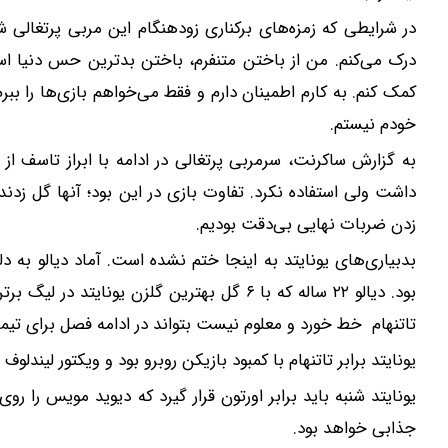
در شرایطی که زمزه‌های برکناری زودهنگام این مربی پرتغالی شن
درک می‌کنم. من از باختن متنفرم، باختن بدترین حس دنیا است
کمک کنم. به کارم اطمینان دارم و فقط می‌خواهم بازی‌ها را بب
خودم نیستم.
به گزارش ساکرنت، سرمربی پرتغالی در ادامه با ابراز تاسف 
داشت ولی استفاده نکرد. تفاوت بازی در این بود؛ آنها گل زدند
زدن ضربات نهایی بی‌دقت‌ بودیم.
بدبیاری‌های یونایتد به اینجا ختم نشده است. آماد دیالو به 
تاتنهام خط خورد و معلوم نیست بتواند در ادامه فصل برای تی
یونایتد برابر تاتنهام با کمبود بازیکن روبرو بود و ویکتور لیندل
یونایتد شنبه باید برابر اورتون قرار گیرد که دیوید مویس را ر
جذابی خواهد بود.