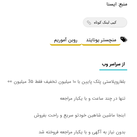
منبع:
ايسنا
کپی لینک کوتاه
منچستر یونایتد
روبن آموریم
از سراسر وب
بلفاروپلاستی پلک پایین با ۱۰ میلیون تخفیف فقط 3۵ میلیون 👀
تنها در چند ساعت و با یکبار مراجعه
ابنجا ماشین شاهین خودتو سریع و راحت بفروش
بدون نیاز به آگهی و با یکبار مراجعه فروخته شد