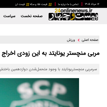
۱۶ مرداد ۱۴۰۵
تماس با ما
درباره ما
قیمت طلا و سکه
قیمت ارز
صفحه نخست
سیاست
ورزش
صفحه اصلی
مربی منچستر یونایتد به این زودی اخراج 
سرمربی منچستریونایتد با وجود متحمل‌شدن دوازدهمین باختش 