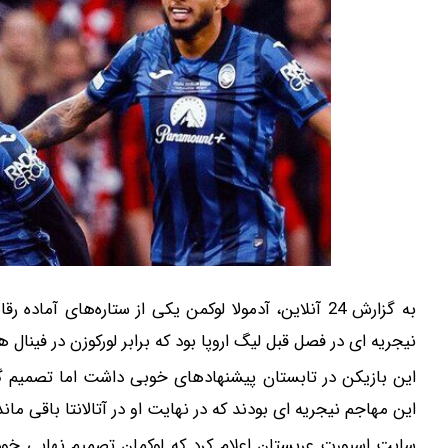
نیجریه ای در فصل قبل لیگ اروپا بود که برابر لورکوزن در فینال هت
این بازیکن در تابستان پیشنهادهای خوبی داشت اما تصمیم گرفت
این مهاجم نیجریه ای بودند که در نهایت او در آتالانتا باقی ماند
سایت اسپورت عربستان اعلام کرد که لوکمان تصمیم نهایی خود را