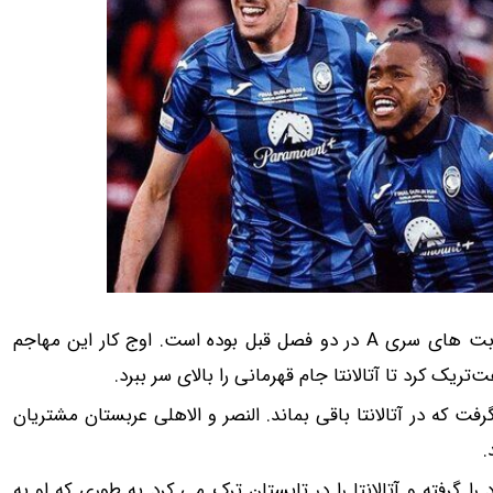
به گزارش 24 آنلاین، آدمولا لوکمن یکی از ستاره‌های آماده رقابت های سری A در دو فصل قبل بوده است. اوج کار این مهاجم
‌تریک کرد تا آتالانتا جام قهرمانی را بالای سر ببرد.
 که در آتالانتا باقی بماند. النصر و الاهلی عربستان مشتریان
.
 گرفته و آتالانتا را در تابستان ترک می کرد به طوری که او به