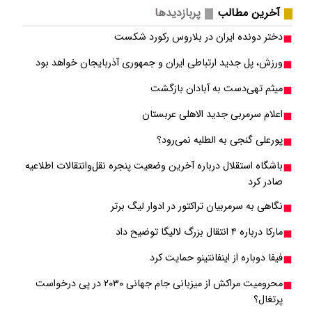
آخرین مطالب
پربازدیدها
دختر دونده ایران در بلاروس رکورد شکست
ورزش، پل جدید ارتباطی ایران و جمهوری آذربایجان خواهد بود
میثم تهی‌دست به آبادان بازگشت
اعلام سرمربی جدید الاهلی عربستان
پورعلی گنجی به الطلبه نمی‌رود؟
باشگاه استقلال درباره آخرین وضعیت پنجره نقل‌وانتقالات اطلاعیه
صادر کرد
نگاهی به سرمربیان تراکتور در ادوار لیگ برتر
مارکا درباره ۴ انتقال بزرگ لالیگا توضیح داد
فیفا دوباره از اینفانتینو حمایت کرد
محرومیت مراکش از میزبانی جام جهانی ۲۰۳۰ در پی درخواست
پرتغال؟