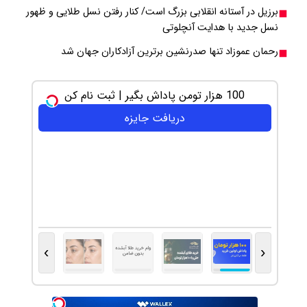
برزیل در آستانه انقلابی بزرگ است/ کنار رفتن نسل طلایی و ظهور
نسل جدید با هدایت آنچلوتی
رحمان عموزاد تنها صدرنشین برترین آزادکاران جهان شد
100 هزار تومن پاداش بگیر | ثبت نام کن
دریافت جایزه
›
‹