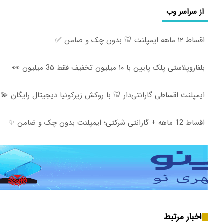
از سراسر وب
اقساط ۱۲ ماهه ایمپلنت 🦷 بدون چک و ضامن ✅
بلفاروپلاستی پلک پایین با ۱۰ میلیون تخفیف فقط 3۵ میلیون 👀
ایمپلنت اقساطی گارانتی‌دار 🦷 با روکش زیرکونیا دیجیتال رایگان 💫
اقساط 12 ماهه + گارانتی شرکتی؛ ایمپلنت بدون چک و ضامن ✨
اخبار مرتبط