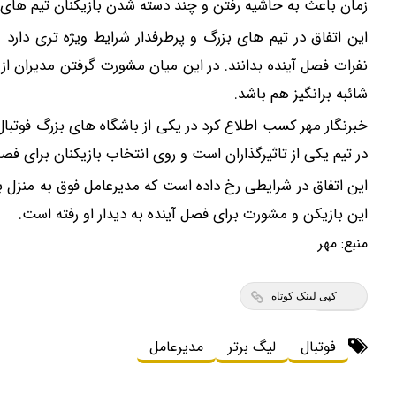
زمان باعث به حاشیه رفتن و چند دسته شدن بازیکنان تیم ها
شیرازی کرم ترمیم زخم ایرانی را ساخت!!!
پنکه مه پاش دو طبقه شارژی
این اتفاق در تیم های بزرگ و پرطرفدار شرایط ویژه تری دارد 
کلیک کن!
باتخفیف
نفرات فصل آینده بدانند. در این میان مشورت گرفتن مدیران از 
شائبه برانگیز هم باشد.
خبرنگار مهر کسب اطلاع کرد در یکی از باشگاه های بزرگ فوتبال ا
در تیم یکی از تاثیرگذاران است و روی انتخاب بازیکنان برای ف
این اتفاق در شرایطی رخ داده است که مدیرعامل فوق به منزل ب
این بازیکن و مشورت برای فصل آینده به دیدار او رفته است.
منبع:
مهر
کپی لینک کوتاه
فوتبال
لیگ برتر
مدیرعامل