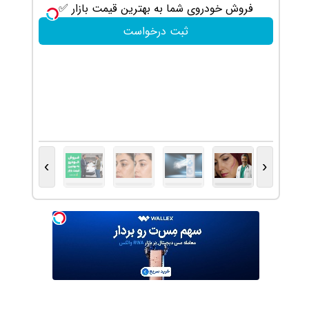
هش
فروش خودروی شما به بهترین قیمت بازار ✅
ثبت درخواست
›
‹