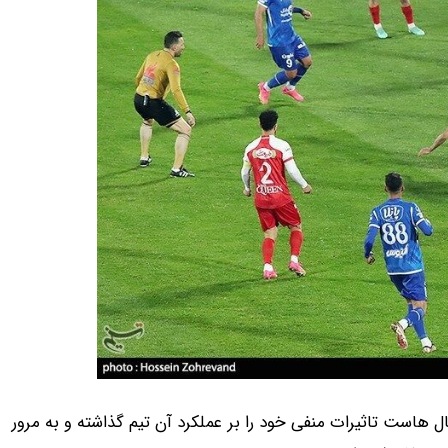
ایران سال هاست تاثیرات منفی خود را بر عملکرد آن تیم گذاشته و به مرور