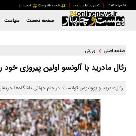
۱۸ مرداد ۱۴۰۵
تماس با ما
درباره ما
قیمت طلا و سکه
قیمت ارز
صفحه نخست
سیاست
ورزش
صفحه اصلی
رئال مادرید با آلونسو اولین پیروزی خود 
رئال‌مادرید و یوونتوس توانستند در جام جهانی باشگاه‌ها حریف