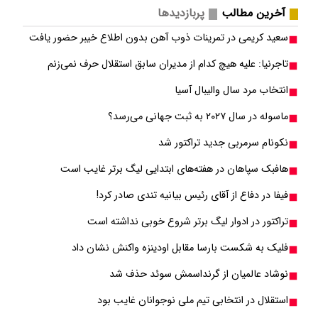
آخرین مطالب
پربازدیدها
سعید کریمی در تمرینات ذوب آهن بدون اطلاع خیبر حضور یافت
تاجرنیا: علیه هیچ کدام از مدیران سابق استقلال حرف نمی‌زنم
انتخاب مرد سال والیبال آسیا
ماسوله در سال ۲۰۲۷ به ثبت جهانی می‌رسد؟
نکونام سرمربی جدید تراکتور شد
هافبک سپاهان در هفته‌های ابتدایی لیگ برتر غایب است
فیفا در دفاع از آقای رئیس بیانیه تندی صادر کرد!
تراکتور در ادوار لیگ برتر شروع خوبی نداشته است
فلیک به شکست بارسا مقابل اودینزه واکنش نشان داد
نوشاد عالمیان از گرنداسمش سوئد حذف شد
استقلال در انتخابی تیم ملی نوجوانان غایب بود