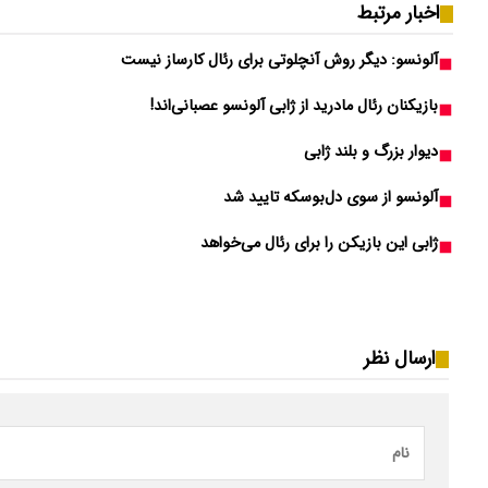
اخبار مرتبط
آلونسو: دیگر روش آنچلوتی برای رئال کارساز نیست
بازیکنان رئال مادرید از ژابی آلونسو عصبانی‌اند!
دیوار بزرگ و بلند ژابی
آلونسو از سوی دل‌بوسکه تایید شد
ژابی این بازیکن را برای رئال می‌خواهد
ارسال نظر