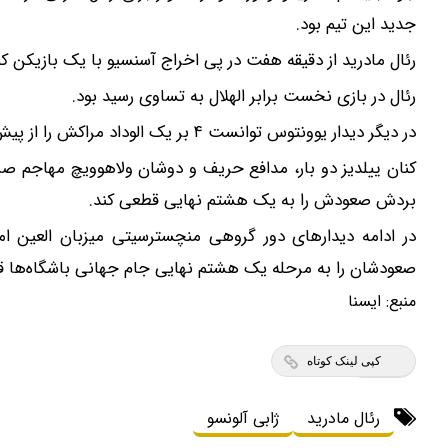
جدید این تیم بود.
رئال مادرید از دقیقه هفت در پی اخراج آسنسیو با یک بازیکن کم‌
رئال در بازی نخست برابر الهلال به تساوی رسید بود.
در دیگر دیدار یوونتوس توانست ۴ بر یک الوداد مراکش را از پیش روی بردارد.
کنان ییلدیز دو بار، مدافع حریف و دوشان ولاهوویچ مهاجم صر
بردش صعودش را به یک هشتم نهایی قطعی کند.
در ادامه دیدارهای دور گروهی منچسترسیتی میزبان العین اما
صعودشان را به مرحله یک هشتم نهایی جام جهانی باشگاه‌ها ق
منبع:
ايسنا
کپی لینک کوتاه
رئال مادرید
ژابی آلونسو