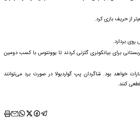
تر از حریف بازی کرد.
بستانی برای بیانکونری گلزنی کردند تا یوونتوس با کسب دومین
رات خواهد بود. شاگردان پپ گواردیولا در صورت برد می‌توانند
طعی کنند.