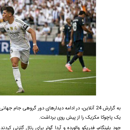
یک پاچوکا مکزیک را از پیش روی برداشت.
جود بلینگام، فدریکو والورده و آردا گولر برای رئال گلزنی کر