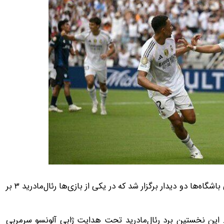
به گزارش 24 آنلاین، در ادامه دیدارهای دور گروهی جام جهانی باشگاه‌ها دو دیدار برگزار شد که در یکی از بازی‌ها رئال‌مادرید ۳ بر
دند. این نخستین برد رئال‌مادرید تحت هدایت ژابی آلونسو سرمربی