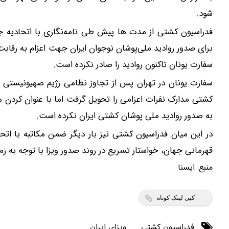
شود.
فدراسیون کشتی از مدت ها پیش طی نامه‌نگاری با اتحادیه 
برای صدور روادید ملی‌پوشان نوجوان ایران جهت اعزام به رقابت
سفارت یونان تاکنون روادید را صادر نکرده است.
سفارت یونان در تهران پس از تجاوز نظامی رژیم صهیونیستی به
کشتی مدارک نفرات اعزامی را تحویل گرفت اما با عنوان کردن م
به صدور روادید ملی پوشان کشتی ایران نکرده است.
در این میان فدراسیون کشتی نیز بار دیگر ضمن مکاتبه با ات
قهرمانی جهان، خواستار تسریع در روند صدور ویزا با توجه به ز
منبع:
ايسنا
کپی لینک کوتاه
فدراسیون کشتی
ویزای ایران