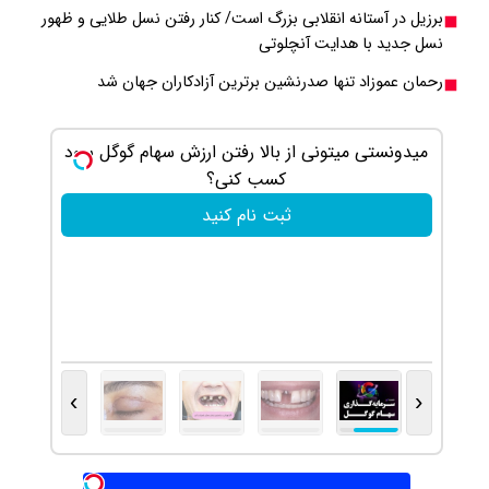
برزیل در آستانه انقلابی بزرگ است/ کنار رفتن نسل طلایی و ظهور
نسل جدید با هدایت آنچلوتی
رحمان عموزاد تنها صدرنشین برترین آزادکاران جهان شد
میدونستی میتونی از بالا رفتن ارزش سهام گوگل سود
به بزرگت
کسب کنی؟
ثبت نام کنید
›
‹