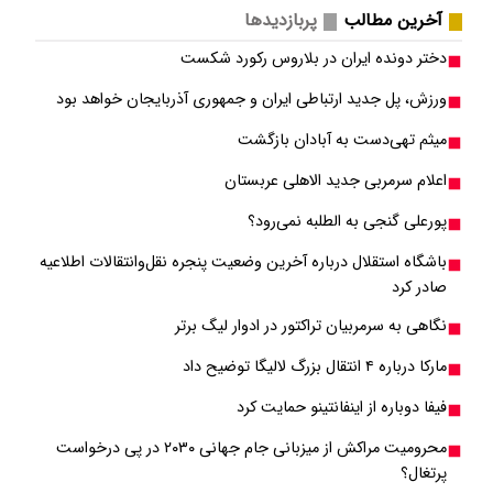
آخرین مطالب
پربازدیدها
دختر دونده ایران در بلاروس رکورد شکست
ورزش، پل جدید ارتباطی ایران و جمهوری آذربایجان خواهد بود
میثم تهی‌دست به آبادان بازگشت
اعلام سرمربی جدید الاهلی عربستان
پورعلی گنجی به الطلبه نمی‌رود؟
باشگاه استقلال درباره آخرین وضعیت پنجره نقل‌وانتقالات اطلاعیه
صادر کرد
نگاهی به سرمربیان تراکتور در ادوار لیگ برتر
مارکا درباره ۴ انتقال بزرگ لالیگا توضیح داد
فیفا دوباره از اینفانتینو حمایت کرد
محرومیت مراکش از میزبانی جام جهانی ۲۰۳۰ در پی درخواست
پرتغال؟