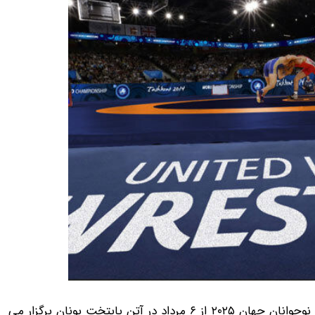
به گزارش 24 آنلاین، رقابت‌های کشتی آزاد و فرنگی قهرمانی نوجوانان جهان ۲۰۲۵ از ۶ مرداد در آتن پایتخت یونان برگزار می