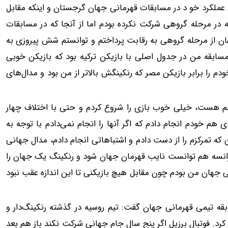
 درباره‌ی عملکرد خو د در مسابقات قهرمانی جهان گرجستان و اینکه مقابل
ه در مرحله گروهی شرکت نکرده بودم اما از آنجا که در مسابقات
ان از مرحله گروهی به رقابت پرداختم و توانستم شش پیروزی به
ل اصلی ۶۴ نفره راه پیدا کنم. مسابقه من در جدول اصلی با بازیکن ترکیه بود که بازیکن خوبی
 را برابر بازیکن مصر که رنکینگش بالاتر از من بود و مدال‌های
ه هم هست، خیلی خوب بازی را شروع کردم و حتی با اختلاف چهار
ی هم خودم انجام دادم که اگر آنها را انجام نمی‌دادم با توجه به
که تمرکزم را از دست دادم و اشتباهاتی انجام دادم، مدال جهانی
فرانسه هم توانست نایب قهرمان جهان شود و رنکینگ یک جهان را
جهان من بودم چون مقابل هیچ بازیکنی تا این اندازه عقب نبود
بقه تیمی قهرمانی جهان گفت: تیم روسیه در گذشته رنکینگ‌دار و
کرد. فوتبال برزیل اگر پنج سال جام جهانی شرکت نکند باز هم بعد