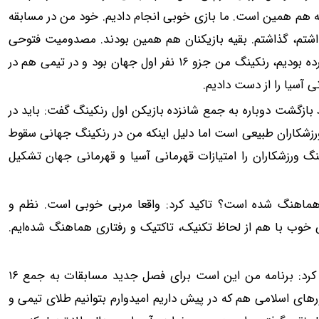
را دارد. روسیه هم همین است. ما بازی خوبی انجام دادیم. خود من در مسابقه
تم، گذاشتم. بقیه بازیکنان هم همین بودند. مصدومیت فتوحی
کمی کار را برای ما سخت کرد. اگر ما در قهرمانی آسیا شرکت کرده بودیم، رنکینگ من جزو ۱۶ نفر اول جهان بود و در تیمی هم در
 آسیا را از دست دادیم.
بازگشت دوباره به جمع شانزده بازیکن اول رنکینگ گفت: باید در
 ورزشکاران طبیعی است اما دلیل اینکه من در رنکینگ جهانی سقوط
تیاز قهرمانی آسیا را ندارم. ۸۰ درصد رنکینگ ورزشکاران را امتیازات قهرمانی آسیا و قهرمانی جهان تشکیل
هماهنگ شده است؟ تاکید کرد: واقعا مربی خوبی است. نظم و
وب با هم از لحاظ تکنیک، تاکتیک و رفتاری هماهنگ شده‌ایم.
او در مورد برنامه خود برای بازی‌های کشورهای اسلامی تاکید کرد: برنامه من این است برای فصل جدید مسابقات به جمع ۱۶
های اسلامی هم که در پیش داریم امیدوارم بتوانیم طلای تیمی و