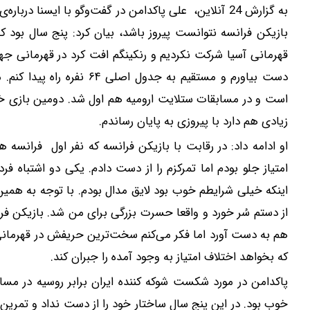
به گزارش 24 آنلاین، علی پاکدامن در گفت‌وگو با ایسنا
بازیکن فرانسه نتوانست پیروز باشد، بیان کرد: پنج سال بود ک
قهرمانی آسیا شرکت نکردیم و رنکینگم افت کرد در قهرمانی جه
دست بیاورم و مستقیم به جدو
است و در مسابقات ستلایت ارومیه هم اول شد. دومین بازی خودم
زیادی هم دارد با پیروزی به پایان رساندم.
او ادامه داد: در رقابت با بازیکن فرانسه که نفر اول فرانس
امتیاز جلو بودم اما تمرکزم را از دست دادم. یکی دو اشتباه فرد
اینکه خیلی شرایطم خوب بود لایق مدال بودم. با توجه به همین 
از دستم سُر خورد و واقعا حسرت بزرگی برای من شد. بازیکن 
هم به دست آورد اما فکر می‌کنم سخت‌ترین حریفش در قهرمانی 
که بخواهد اختلاف امتیاز به وجود آمده را جبران کند.
پاکدامن در مورد شکست شوکه کننده ایران برابر روسیه در مسا
خوب بود. در این پنج سال ساختار خود را از دست نداد و تمرین 