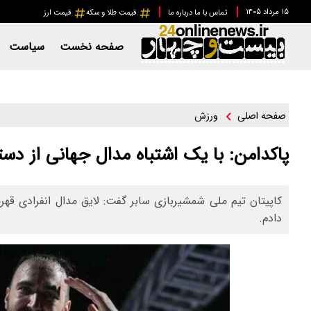
۱۵ مرداد ۱۴۰۵
تماس با ما
درباره ما
قیمت طلا و سکه
قیمت ارز
صفحه نخست
سیاست
ورزش
صفحه اصلی
پاکدامن: با یک اشتباه مدال جهانی از دس
کاپیتان تیم ملی شمشیربازی سابر گفت: لایق مدال انفرادی قهر
دادم.