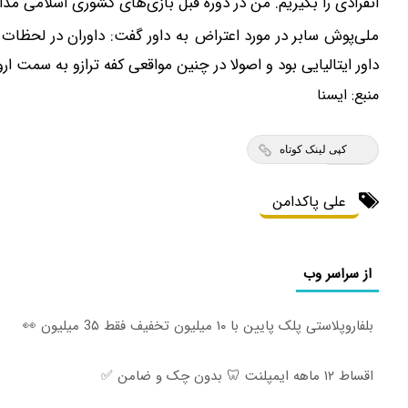
انفرادی را بگیریم. من در دوره قبل بازی‌های کشوری اسلامی مدال
ملی‌پوش سابر در مورد اعتراض به داور گفت: داوران در لحظات 
داور ایتالیایی بود و اصولا در چنین مواقعی کفه ترازو به سمت ار
منبع:
ايسنا
کپی لینک کوتاه
علی پاکدامن
از سراسر وب
بلفاروپلاستی پلک پایین با ۱۰ میلیون تخفیف فقط 3۵ میلیون 👀
اقساط ۱۲ ماهه ایمپلنت 🦷 بدون چک و ضامن ✅