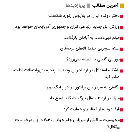
آخرین مطالب
پربازدیدها
دختر دونده ایران در بلاروس رکورد شکست
ورزش، پل جدید ارتباطی ایران و جمهوری آذربایجان خواهد بود
میثم تهی‌دست به آبادان بازگشت
اعلام سرمربی جدید الاهلی عربستان
پورعلی گنجی به الطلبه نمی‌رود؟
باشگاه استقلال درباره آخرین وضعیت پنجره نقل‌وانتقالات اطلاعیه
صادر کرد
نگاهی به سرمربیان تراکتور در ادوار لیگ برتر
مارکا درباره ۴ انتقال بزرگ لالیگا توضیح داد
فیفا دوباره از اینفانتینو حمایت کرد
محرومیت مراکش از میزبانی جام جهانی ۲۰۳۰ در پی درخواست
پرتغال؟