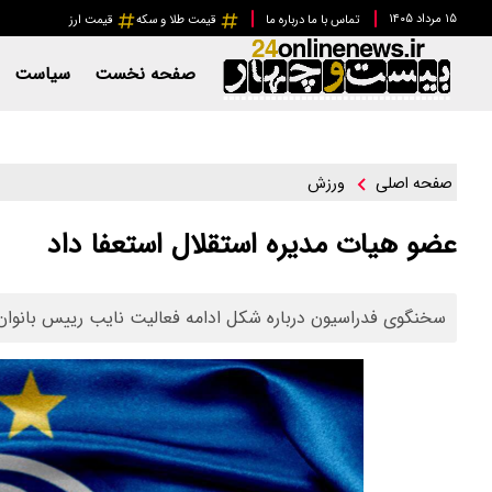
۱۵ مرداد ۱۴۰۵
تماس با ما
درباره ما
قیمت طلا و سکه
قیمت ارز
صفحه نخست
سیاست
ورزش
صفحه اصلی
عضو هیات مدیره استقلال استعفا داد
سخنگوی فدراسیون درباره شکل ادامه فعالیت نایب رییس بانوان 