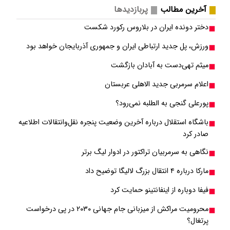
آخرین مطالب
پربازدیدها
دختر دونده ایران در بلاروس رکورد شکست
ورزش، پل جدید ارتباطی ایران و جمهوری آذربایجان خواهد بود
میثم تهی‌دست به آبادان بازگشت
اعلام سرمربی جدید الاهلی عربستان
پورعلی گنجی به الطلبه نمی‌رود؟
باشگاه استقلال درباره آخرین وضعیت پنجره نقل‌وانتقالات اطلاعیه
صادر کرد
نگاهی به سرمربیان تراکتور در ادوار لیگ برتر
مارکا درباره ۴ انتقال بزرگ لالیگا توضیح داد
فیفا دوباره از اینفانتینو حمایت کرد
محرومیت مراکش از میزبانی جام جهانی ۲۰۳۰ در پی درخواست
پرتغال؟