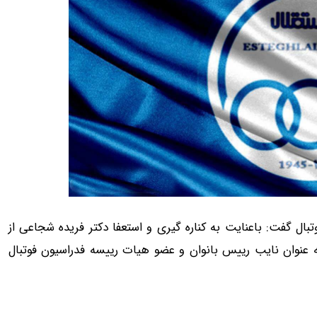
ون فوتبال گفت: باعنایت به کناره گیری و استعفا دکتر فریده شجاعی از
 عنوان نایب رییس بانوان و عضو هیات رییسه فدراسیون فوتبال