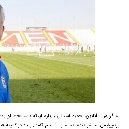
به گزارش آنلاین، حمید استیلی درباره اینکه دست‌خط او به‌
پرسپولیس منتشر شده است، به تسنیم گفت: بنده در کمیته فنی