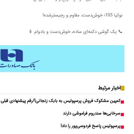
نوکیا 105؛ خوش‌دست، مقاوم و رجیسترشده!
📞 یک گوشی دکمه‌ای ساده، خوش‌دست و بادوام 📱
اخبار مرتبط
کمپین مشکوک فروش پرسپولیس به بابک زنجانی!/رقم پیشنهادی قبلی او
سرخابی‌ها سندروم فراموشی دارند
پرسپولیس پاسخ فردوسی‌پور را داد!