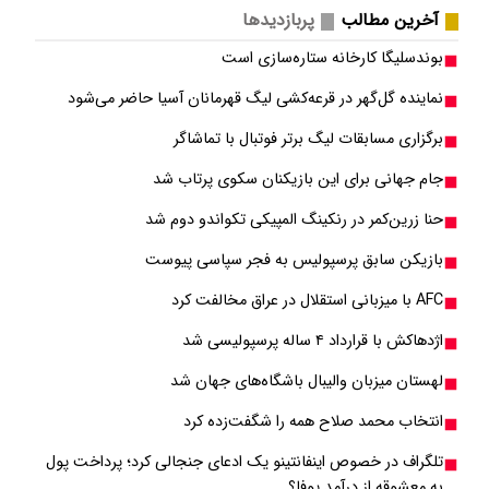
آخرین مطالب
پربازدیدها
بوندسلیگا کارخانه ستاره‌سازی است
نماینده گل‌گهر در قرعه‌کشی لیگ قهرمانان آسیا حاضر می‌شود
برگزاری مسابقات لیگ برتر فوتبال با تماشاگر
جام جهانی برای این بازیکنان سکوی پرتاب شد
حنا زرین‌کمر در رنکینگ المپیکی تکواندو دوم شد
بازیکن سابق پرسپولیس به فجر سپاسی پیوست
AFC با میزبانی استقلال در عراق مخالفت کرد
اژدهاکش با قرارداد ۴ ساله پرسپولیسی شد
لهستان میزبان والیبال باشگاه‌های جهان شد
انتخاب محمد صلاح همه را شگفت‌زده کرد
تلگراف در خصوص اینفانتینو یک ادعای جنجالی کرد؛ پرداخت پول
به معشوقه از درآمد یوفا؟