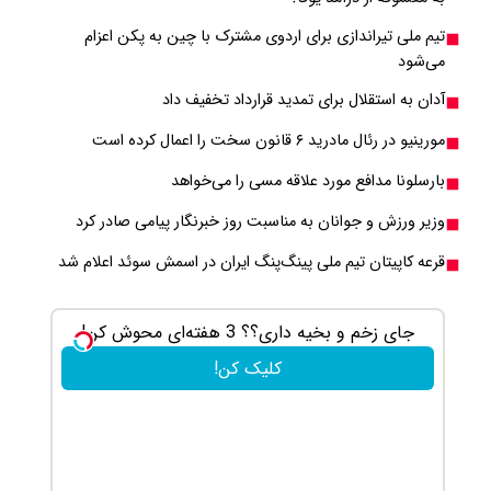
تیم ملی تیراندازی برای اردوی مشترک با چین به پکن اعزام
می‌شود
آدان به استقلال برای تمدید قرارداد تخفیف داد
مورینیو در رئال مادرید ۶ قانون سخت را اعمال کرده است
بارسلونا مدافع مورد علاقه مسی را می‌خواهد
وزیر ورزش و جوانان به مناسبت روز خبرنگار پیامی صادر کرد
قرعه کاپیتان تیم ملی پینگ‌پنگ ایران در اسمش سوئد اعلام شد
جای زخم و بخیه داری؟؟ 3 هفته‌ای محوش کن!
خرید شمش
کلیک کن!