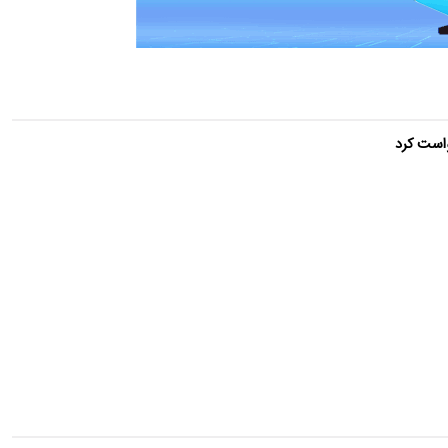
واست کرد