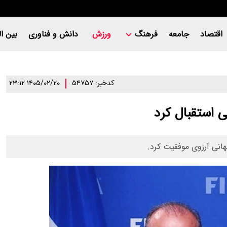
اقتصاد
جامعه
فرهنگ
ورزش
دانش و فناوری
بین ال
کدخبر: ۵۴۷۵۷
۱۴۰۵/۰۲/۲۰ ۲۳:۱۲
 استقبال کرد
هانی آرزوی موفقیت کرد.