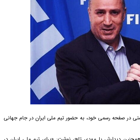
 انتشار پستی در صفحه رسمی خود، به حضور تیم ملی ایران در جام جهانی
 همچنین دیدارش با مهدی تاج، نوشت: «برای تیم ملی ایران در