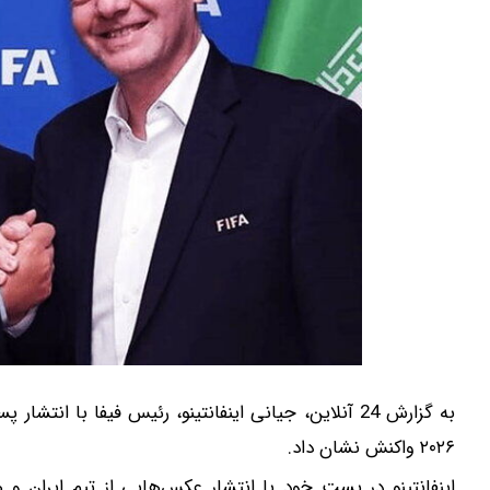
به گزارش 24 آنلاین، جیانی اینفانتینو، رئیس فیفا با
۲۰۲۶ واکنش نشان داد.
اینفانتینو در پست خود با انتشار عکس‌هایی از تیم ایران و