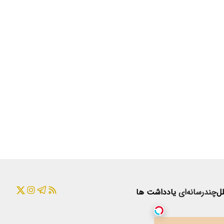
لل
چندرسانه‌ای
یادداشت ها