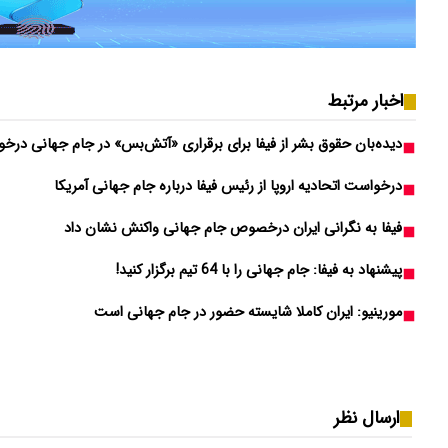
اخبار مرتبط
دیده‌بان حقوق بشر از فیفا برای برقراری «آتش‌بس» در جام جهانی درخ
درخواست اتحادیه اروپا از رئیس فیفا درباره جام جهانی آمریکا
فیفا به نگرانی ایران درخصوص جام جهانی واکنش نشان داد
پیشنهاد به فیفا: جام جهانی را با 64 تیم برگزار کنید!
مورینیو: ایران کاملا شایسته حضور در جام جهانی است
ارسال نظر