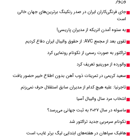
ون‌وار
جای فرنگی‌کاران ایران در صدر رنکینگ برترین‌های جهان خالی
است
به ستوه آمدن انریکه از مدیران پاریسی!
تقوی بعد از مجمع AVC: از حقوق والیبال ایران دفاع کردیم
تراکتور به صورت رسمی از نکونام رونمایی کرد
والورده از مورینیو تعریف کرد
سعید کریمی در تمرینات ذوب آهن بدون اطلاع خیبر حضور یافت
تاجرنیا: علیه هیچ کدام از مدیران سابق استقلال حرف نمی‌زنم
انتخاب مرد سال والیبال آسیا
ماسوله در سال ۲۰۲۷ به ثبت جهانی می‌رسد؟
نکونام سرمربی جدید تراکتور شد
هافبک سپاهان در هفته‌های ابتدایی لیگ برتر غایب است