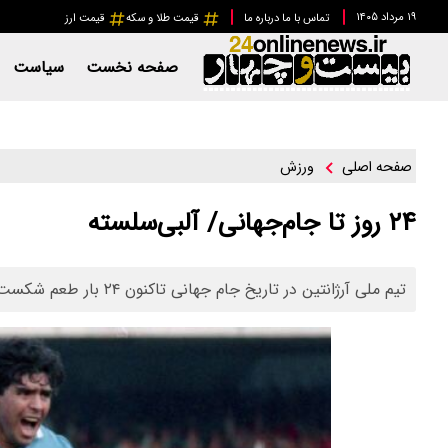
۱۹ مرداد ۱۴۰۵
تماس با ما
درباره ما
قیمت طلا و سکه
قیمت ارز
صفحه نخست
سیاست
ورزش
صفحه اصلی
۲۴ روز تا جام‌جهانی/ آلبی‌سلسته
تیم ملی آرژانتین در تاریخ جام جهانی تاکنون ۲۴ بار طعم شکست را چشیده است.