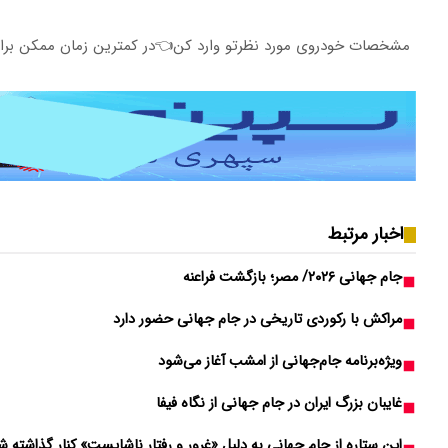
مشخصات خودروی مورد نظرتو وارد کن👈در کمترین زمان ممکن برات
اخبار مرتبط
جام جهانی ۲۰۲۶/ مصر؛ بازگشت فراعنه
مراکش با رکوردی تاریخی در جام جهانی حضور دارد
ویژه‌برنامه جام‌جهانی از امشب آغاز می‌شود
غایبان بزرگ ایران در جام جهانی از نگاه فیفا
این ستاره از جام جهانی به دلیل «غرور و رفتار ناشایست» کنار گذاشته ش