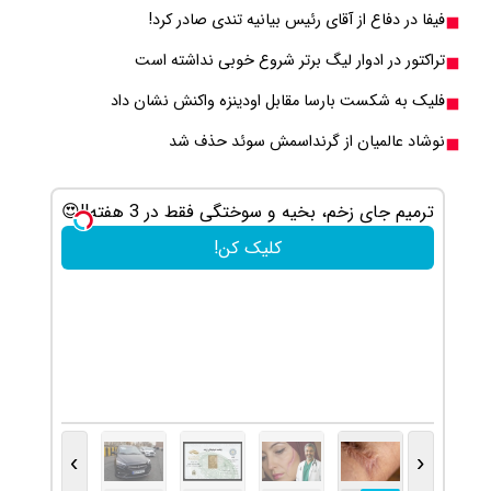
فیفا در دفاع از آقای رئیس بیانیه تندی صادر کرد!
تراکتور در ادوار لیگ برتر شروع خوبی نداشته است
فلیک به شکست بارسا مقابل اودینزه واکنش نشان داد
نوشاد عالمیان از گرنداسمش سوئد حذف شد
ترمیم جای زخم، بخیه و سوختگی فقط در 3 هفته!!😍
کلیک کن!
›
‹