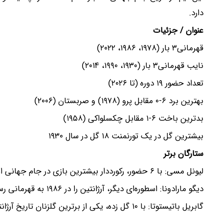
دارد.
عنوان / جزئیات
قهرمانی۳ بار (۱۹۷۸، ۱۹۸۶، ۲۰۲۲)
نایب قهرمانی۳ بار (۱۹۳۰، ۱۹۹۰، ۲۰۱۴)
تعداد حضور ۱۹ دوره (تا ۲۰۲۶)
بهترین برد ۶-۰ مقابل پرو (۱۹۷۸) و صربستان (۲۰۰۶)
بدترین باخت ۶-۱ مقابل چکسلواکی (۱۹۵۸)
بیشترین گل در یک تورنمنت ۱۸ گل در سال ۱۹۳۰
ستارگان برتر
لیونل مسی: با ۶ حضور، رکورددار بیشترین بازی در جام جهانی است.
دیگو مارادونا: اسطوره‌ای دیگر، آرژانتین را در ۱۹۸۶ به قهرمانی رساند.
گابریل باتیستوتا: با ۱۰ گل زده، یکی از برترین گلزنان تاریخ آرژانتین در جام جهانی است.