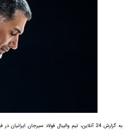
بخیه داری؟؟ 3 هفته‌ای محوش کن!
ترمیم جای زخم، بخیه و سوختگی 
به گزارش 24 آنلاین، تیم والیبال فولاد سیرجان ایران
کلیک کن!
کلیک