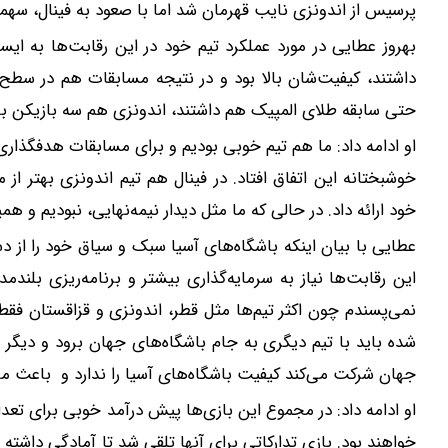
پرسیس از اندونزی نایب قهرمان شد اما با صعود به فینال، سهمی
بهروز عطایی در مورد عملکرد تیم خود در این رقابت‌ها به ایس
داشتند، کیفیت‌شان بالا بود و در نتیجه مسابقات هم در سطح و
حتی سابقه طلای المپیک هم داشتند، اندونزی هم سه بازیکن ب
او ادامه داد: ما هم تیم خوبی بودیم و برای مسابقات هدفگذاری
خوشبختانه این اتفاق افتاد. در فینال هم تیم اندونزی بهتر از 
خود ارائه داد. در حالی که ما مثل دیدار نیمه‌نهایی، نبودیم و 
عطایی با بیان اینکه باشگاه‌های آسیا سبک و سیاق خود را از
این رقابت‌ها نیاز به سرمایه‌گذاری بیشتر و برنامه‌ریزی‌ بلندم
نمی‌پسندم چون اکثر تیم‌ها مثل قطر، اندونزی و قزاقستان فقط 
شده باید با تیم دیگری به جام باشگاه‌های جهان برود و دیگر باز
جهان شرکت می‌کند کیفیت باشگاه‌های آسیا را ندارد و باعث م
او ادامه داد: در مجموع این بازی‌ها پیش درآمد خوبی برای تعداد
خواهند بود. بازی تدارکاتی برای آنها تلقی شد تا آمادگی داشته 