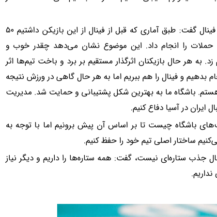
عطایی در مور تاثیرگذاری کیتا، ستاره آفریقایی تیم اندونزی در فینال گفت: طبق آماری که قبل از فینال از این بازیکن داشتیم ۵۰
 را انجام داده بود. در بازی با ما هم ۵۰ درصد حملات را انجام داد. این موضوع نشان می‌دهد چقدر خوب و
. به هر حال بازیکنان اثرگذار مستقیم بر برد و باخت تیم‌ها اثر
م بدهیم و فینال را هم ببریم اما به هر حال گاهی در ورزش نتیجه
ی هستم. باشگاه ما به بهترین شکل پشتیبانی و حمایت شد. مدیریت
ال ایران در آسیا دفاع کنیم.
ت‌های باشگاه چیست تا بر اساس آن پیش برونیم اما با توجه به
ی‌کنیم ساختار اصلی تیم خود را حفظ کنیم.
ل جذب ستاره‌ای نیست، گفت: همه ستاره‌ها را داریم و دیگر نیاز
ی نداریم.