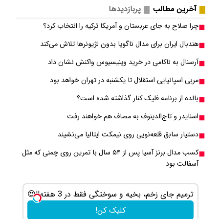
آخرین مطالب
پربازدیدها
چرا صلاح به جای عربستان و آمریکا ترکیه را انتخاب کرد؟
هندبال ایران برای مدال ناگویا بدون لژیونرها تلاش می‎‌کند
آرسنال به ناکامی در خرید وینیسیوس واکنش نشان داد
مربی اسپانیایی استقلال تا یکشنبه در تهران خواهد بود
بالده از برنامه فلیک کنار گذاشته شده است؟
اسنایدر و تاج‌الدینوف به مصاف هم خواهند رفت
دستیار سابق قلعه‌نویی روی نیمکت ایتالیا می‌نشیند
کسب مدال برنز آسیا پس از ۵۴ سال با تمرین روی چمنی که مثل
آسفالت بود
ترمیم جای زخم، بخیه و سوختگی فقط در 3 هفته!!😍
کلیک کن!