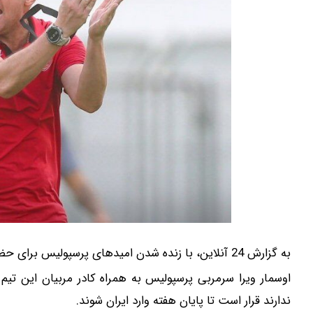
به گزارش 24 آنلاین، با زنده شدن امیدهای پرسپولیس برای حضور در آسیا، تمرینات این تیم از فردا دوشنبه آغاز می شود.
اوسمار ویرا سرمربی پرسپولیس به همراه کادر مربیان این ت
ندارند قرار است تا پایان هفته وارد ایران شوند.