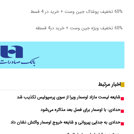
60% تخفیف پوشاک جین وست + خرید در 4 قسط
60% تخفیف ویژه جین وست + خرید در4 قسطه
اخبار مرتبط
شایعه لیست مازاد اوسمار ویرا از سوی پرسپولیس تکذیب شد
حدادی: با اوسمار برای فصل بعد مذاکره می‌شود
حدادی به جدایی پیروانی و شایعه خروج اوسمار واکنش نشان داد