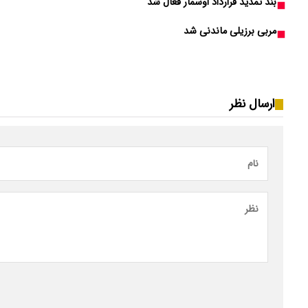
بند تمدید قرارداد اوسمار فعال شد
مربی برزیلی ماندنی شد
ارسال نظر