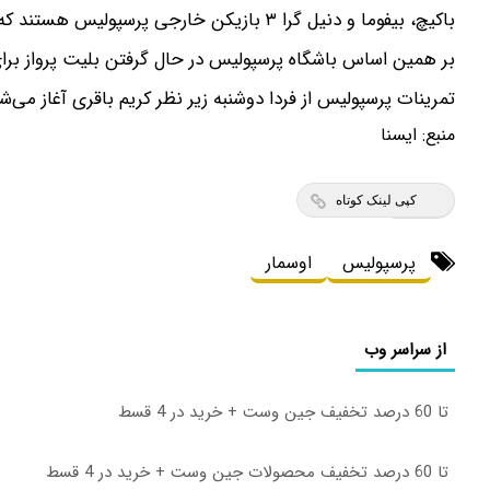
باکیچ، بیفوما و دنیل گرا ۳ بازیکن خارجی پرسپولیس هستند که قرار است به تمرینات این تیم اضافه شوند.
بر همین اساس باشگاه پرسپولیس در حال گرفتن بلیت پرواز برا
تمرینات پرسپولیس از فردا دوشنبه زیر نظر کریم باقری آغاز می‌شو
منبع:
ايسنا
کپی لینک کوتاه
پرسپولیس
اوسمار
از سراسر وب
تا 60 درصد تخفیف جین وست + خرید در 4 قسط
تا 60 درصد تخفیف محصولات جین وست + خرید در 4 قسط