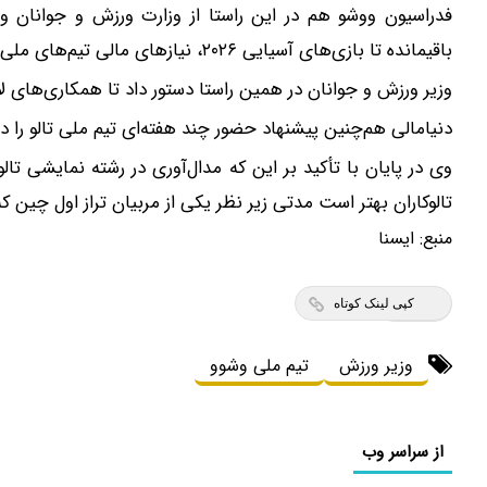
فدراسیون ووشو هم در این راستا از وزارت ورزش و جوانان 
باقیمانده تا بازی‌های آسیایی ۲۰۲۶، نیازهای مالی تیم‌های ملی برای شرکت در تورنمنت‌ها و اردوهای تدارکاتی تأمین شود.
وزیر ورزش و جوانان در همین راستا دستور داد تا همکاری‌های ل
دنیامالی هم‌چنین پیشنهاد حضور چند هفته‌ای تیم ملی تالو را 
وی در پایان با تأکید بر این که مدال‌آوری در رشته نمایشی تا
تالوکاران بهتر است مدتی زیر نظر یکی از مربیان تراز اول چین 
منبع:
ايسنا
کپی لینک کوتاه
وزیر ورزش
تیم ملی وشوو
از سراسر وب