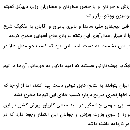
ماه) به ریاست وزیر ورزش و جوانان و با حضور معاونان و مشاوران وزیر، دبیرکل کمیته
ی تیم‌های ملی ساندا و تالوی بانوان و آقایان به تفکیک شرح
ا از میزان مدال‌آوری این رشته در بازی‌های آسیایی مطرح کردند.
و در این نشست به دست آمد، این بود که کسب دو مدال طلا در
محرمی در وزن ۷۰ کیلوگرم و دیانا رحیمی در وزن ۶۰ کیلوگرم، ووشوکارانی هستند که امید بالایی به قهرمانی آن‌ها در تیم
یران بتوانند به نتایج قابل قبولی دست پیدا کنند، اما از آن‌جا که
، اظهارنظری صریح درباره کسب طلای این تیم‌ها مطرح نشد.
آسیایی سهمی چشمگیر در سبد مدالی کاروان ورزش کشور در این
اره از سوی وزارت ورزش و جوانان این انتظار وجود دارد که در
ر کارنامه داشته باشد.