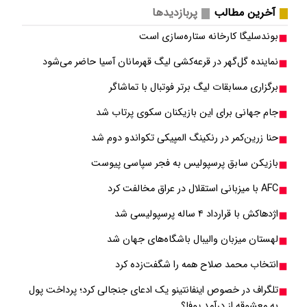
آخرین مطالب
پربازدیدها
بوندسلیگا کارخانه ستاره‌سازی است
نماینده گل‌گهر در قرعه‌کشی لیگ قهرمانان آسیا حاضر می‌شود
برگزاری مسابقات لیگ برتر فوتبال با تماشاگر
جام جهانی برای این بازیکنان سکوی پرتاب شد
حنا زرین‌کمر در رنکینگ المپیکی تکواندو دوم شد
بازیکن سابق پرسپولیس به فجر سپاسی پیوست
AFC با میزبانی استقلال در عراق مخالفت کرد
اژدهاکش با قرارداد ۴ ساله پرسپولیسی شد
لهستان میزبان والیبال باشگاه‌های جهان شد
انتخاب محمد صلاح همه را شگفت‌زده کرد
تلگراف در خصوص اینفانتینو یک ادعای جنجالی کرد؛ پرداخت پول
به معشوقه از درآمد یوفا؟