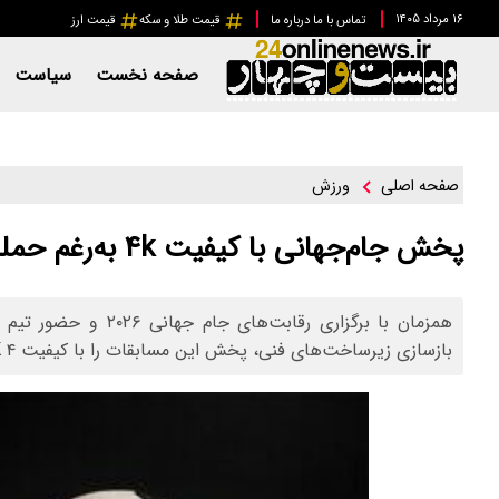
۱۶ مرداد ۱۴۰۵
تماس با ما
درباره ما
قیمت طلا و سکه
قیمت ارز
صفحه نخست
سیاست
ورزش
صفحه اصلی
پخش جام‌جهانی با کیفیت ۴k به‌رغم حمله به زیرساخت‌های شبکه فراتر
همزمان با برگزاری رقا
بازسازی زیرساخت‌های فنی، پخش این مسابقات را با کیفیت ۴ K و فناوری HDR برای مخاطبان فراهم کرده است.