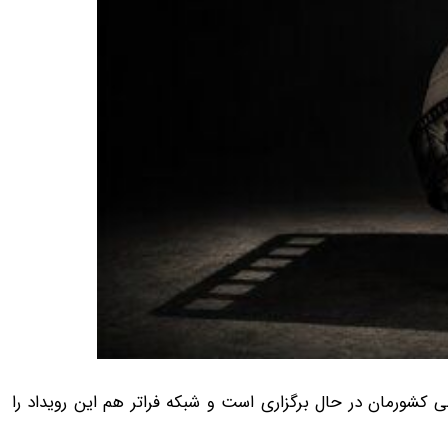
داد جام جهانی ۲۰۲۶ با حضور تیم ملی کشورمان در حال برگزاری است و شبکه فراتر هم این رویداد را