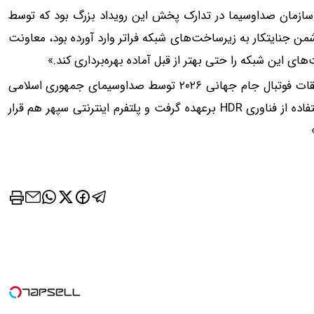
 سازمان صداوسیما در تدارک پخش این رویداد بزرگ بود که توسط
 جنایتکار به زیرساخت‌های شبکه فراتر وارد آورده بود، معاونت
 این شبکه را حتی بهتر از قبل آماده بهره‌برداری کند.»
در این خبر همچنین آمده است: «با خریداری حق پخش مسابقات فوتبال جام جهانی ۲۰۲۶ توسط صداوسیمای جمهوری اسلامی
ایران، شبکه فراتر رسماً پخش 4K این دوره از مسابقات را با استفاده از فناوری HDR برعهده گرفت و پلتفرم اینترنتی سپهر هم قرار