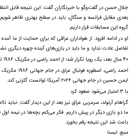
جلال حسن در گفت‌وگو با خبرنگاران گفت: این نتیجه قابل انتظا
بعدی مقابل فرانسه و سنگال، باید در سطح بهتری ظاهر شویم
گروه این مسابقات قرار داریم.
او در ادامه افزود: از هواداران عراقی که برای حمایت از ما آمد
تفاضل عادت ندارد و ما باید در بازی‌های آینده چهره دیگری نش
۴۰ سال بعد، یک رویا تکرار شد؛ از احمد راضی در مکزیک ۱۹۸۶ تا ایمن حسین در آمریکا ۲۰۲۶
احمد راضی، اسط
ایمن حسین در جام جهانی ۲۰۲۶ آمریکا توانست گلزنی کند.
با ۳ امتیاز می‌شود صعود کرد
گراهام آرنولد، سرمربی عراق نیز بعد از این دیدار گفت: نباید نا
ما دو بازی دیگر در پیش داریم. فکر می‌کنم بچه‌ها در نیمه اول 
باعث شد این نتیجه رقم بخورد.
منبع:
ايسنا