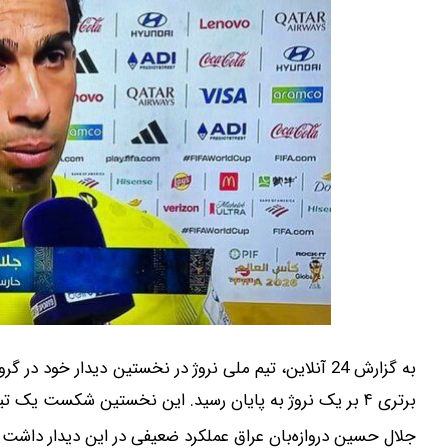
برتری ۴ بر یک نروژ به پایان رسید. این نخستین شکست یک تیم آسیایی در این دوره جام جهانی است.
جلال‌ حسین دروازه‌بان عراق عملکرد ضعیفی در این دیدار دا