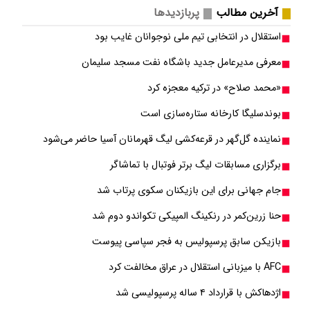
آخرین مطالب
پربازدیدها
استقلال در انتخابی تیم ملی نوجوانان غایب بود
معرفی مدیرعامل جدید باشگاه نفت مسجد سلیمان
«محمد صلاح» در ترکیه معجزه کرد
بوندسلیگا کارخانه ستاره‌سازی است
نماینده گل‌گهر در قرعه‌کشی لیگ قهرمانان آسیا حاضر می‌شود
برگزاری مسابقات لیگ برتر فوتبال با تماشاگر
جام جهانی برای این بازیکنان سکوی پرتاب شد
حنا زرین‌کمر در رنکینگ المپیکی تکواندو دوم شد
بازیکن سابق پرسپولیس به فجر سپاسی پیوست
AFC با میزبانی استقلال در عراق مخالفت کرد
اژدهاکش با قرارداد ۴ ساله پرسپولیسی شد