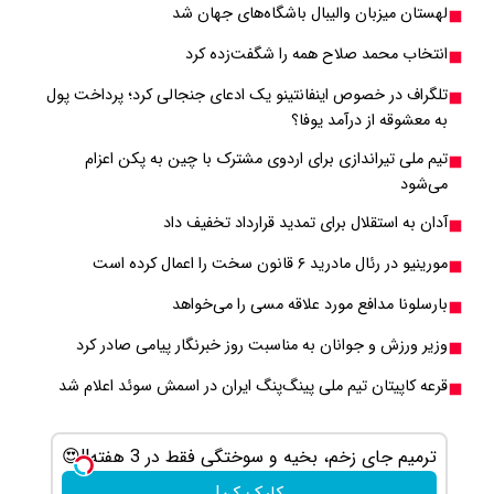
لهستان میزبان والیبال باشگاه‌های جهان شد
انتخاب محمد صلاح همه را شگفت‌زده کرد
تلگراف در خصوص اینفانتینو یک ادعای جنجالی کرد؛ پرداخت پول
به معشوقه از درآمد یوفا؟
تیم ملی تیراندازی برای اردوی مشترک با چین به پکن اعزام
می‌شود
آدان به استقلال برای تمدید قرارداد تخفیف داد
مورینیو در رئال مادرید ۶ قانون سخت را اعمال کرده است
بارسلونا مدافع مورد علاقه مسی را می‌خواهد
وزیر ورزش و جوانان به مناسبت روز خبرنگار پیامی صادر کرد
قرعه کاپیتان تیم ملی پینگ‌پنگ ایران در اسمش سوئد اعلام شد
ترمیم جای زخم، بخیه و سوختگی فقط در 3 هفته!!😍
جای زخم و 
کلیک کن!