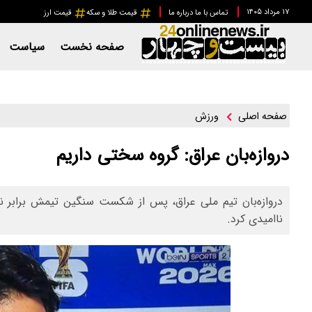
۱۷ مرداد ۱۴۰۵
تماس با ما
درباره ما
قیمت طلا و سکه
قیمت ارز
صفحه نخست
سیاست
ورزش
صفحه اصلی
دروازه‌بان عراق: گروه سختی داریم
ناامیدی کرد.