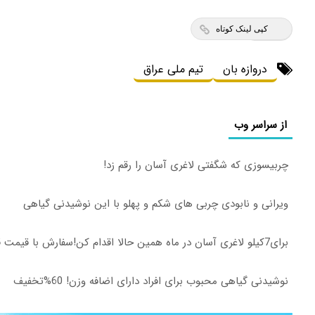
کپی لینک کوتاه
دروازه بان
تیم ملی عراق
از سراسر وب
چربیسوزی که شگفتی لاغری آسان را رقم زد!
ویرانی و نابودی چربی های شکم و پهلو با این نوشیدنی گیاهی
برای7کیلو لاغری آسان در ماه همین حالا اقدام کن!سفارش با قیمت قدیم
نوشیدنی گیاهی محبوب برای افراد دارای اضافه وزن! 60%تخفیف