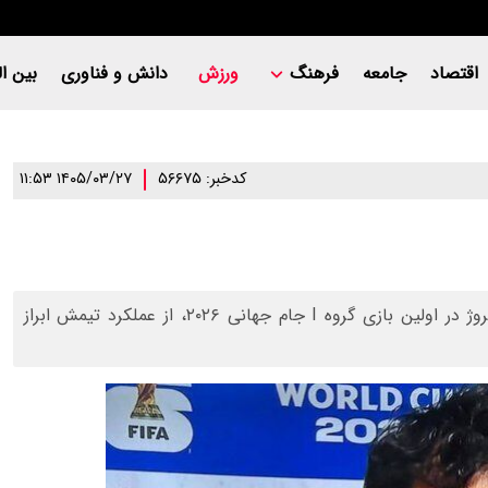
اقتصاد
جامعه
فرهنگ
ورزش
دانش و فناوری
بین ال
کدخبر: ۵۶۶۷۵
۱۴۰۵/۰۳/۲۷ ۱۱:۵۳
دروازه‌بان تیم ملی عراق، پس از شکست سنگین تیمش برابر نروژ در اولین بازی گروه I جام جهانی ۲۰۲۶، از عملکرد تیمش ابراز