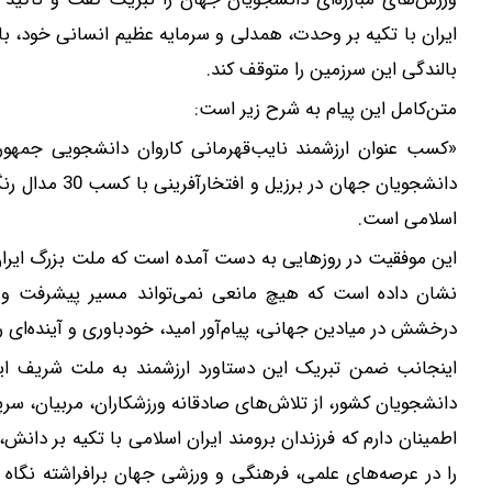
ایران با تکیه بر وحدت، همدلی و سرمایه عظیم انسانی خود، ب
بالندگی این سرزمین را متوقف کند.
متن‌کامل این پیام به شرح زیر است:
دانشجویان جهان
اسلامی است.
این موفقیت در روزهایی به دست آمده است که ملت بزرگ ایران 
نشان داده است که هیچ مانعی نمی‌تواند مسیر پیشرفت و ب
درخشش در میادین جهانی، پیام‌آور امید، خودباوری و آینده‌ای ر
اینجانب ضمن تبریک این دستاورد ارزشمند به ملت شریف ایرا
دانشجویان کشور، از تلاش‌های صادقانه ورزشکاران، مربیان، سرپرس
اطمینان دارم که فرزندان برومند ایران اسلامی با تکیه بر دا
را در عرصه‌های علمی، فرهنگی و ورزشی جهان برافراشته نگاه خو