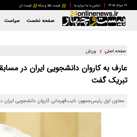
۱۷ مرداد ۱۴۰۵
تماس با ما
درباره ما
قیمت طلا و سکه
قیمت ارز
صفحه نخست
سیاست
ورزش
صفحه اصلی
عارف به کاروان دانشجویی ایران در مسابق
تبریک گفت
معاون اول رئیس‌جمهور، نایب‌قهرمانی کاروان دانشجویی ایران د