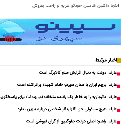
ابنجا ماشین شاهین خودتو سریع و راحت بفروش
اخبار مرتبط
عارف: دولت به دنبال افزایش مبلغ کالابرگ است
عارف: پرچم ایران با همان سیرتِ «امامِ شهید» برافراشته است
عارف: «اتوبان» را به خاطر یک راننده متخلف نمی‌بندند/ برای پاسخگویی 
عارف: ‌هیچ مسئولی حق اظهارنظر شخصی درباره بنزین ندارد
عارف: راهبرد اصلی دولت جلوگیری از گران فروشی است