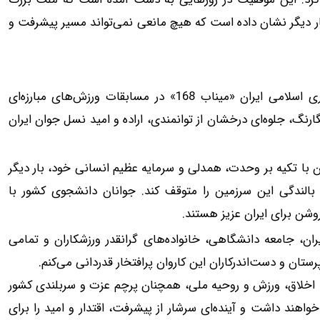
ار دیگر نشان داده است که هیچ مانعی نمی‌تواند مسیر پیشرفت و
«کسب عنوان ارزشمند نایب‌قهرمانی کاروان دانشجویی جمهوری اسلامی ایران «میناب 168» در مسابقات ورزش‌های مبارزه‌ای
 در برزیل و افتخارآفرینی با کسب 30 مدال رنگارنگ، جلوه‌ای درخشان از توانمندی، اراده و امید نسل جوان ایران
با تکیه بر وحدت، همدلی و سرمایه عظیم انسانی خود، بار دیگر
الندگی این سرزمین را متوقف کند. جوانان دانشجوی کشور با
وشن برای ایران عزیز هستند.
ن، جامعه دانشگاهی، خانواده‌های گرانقدر ورزشکاران و تمامی
تان و دست‌اندرکاران این کاروان پرافتخار قدردانی می‌کنم.
نش، اخلاق، ورزش و روحیه ملی، همچنان پرچم عزت و سربلندی کشور
اهند داشت و آینده‌ای سرشار از پیشرفت، اقتدار و امید را برای