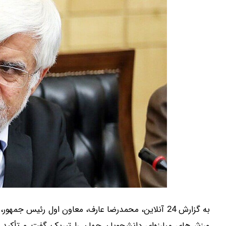
به گزارش 24 آنلاین، محمدرضا عارف، معاون اول رئیس ج
ورزش‌های مبارزه‌ای دانشجویان جهان را تبریک گفت و تأکید