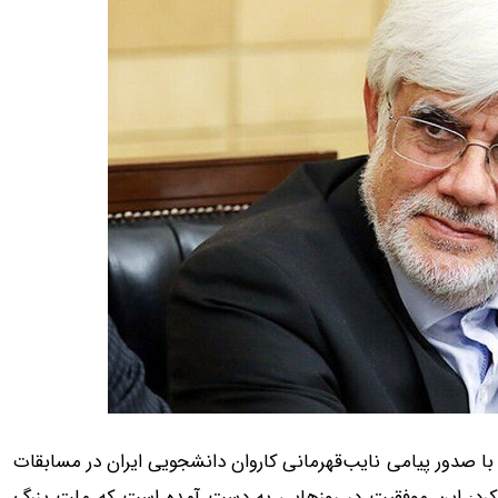
مهور، با صدور پیامی نایب‌قهرمانی کاروان دانشجویی ایران در مسابقات
 کرد: این موفقیت در روزهایی به دست آمده است که ملت بزرگ