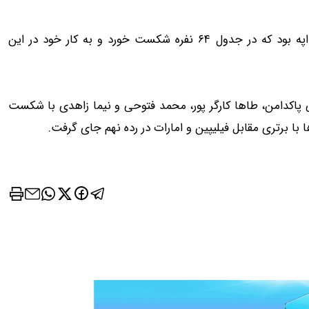
در سومین روز نیز ریحانه رضایی تنها نماینده ایران در اسلحه اپه بود که در جدول ۶۴ نفره شکست خورد و به کار خود در این
ی پاکدامن، طاها کارگر پور، محمد فتوحی و نیما زاهدی با شکست
 با برتری مقابل فیلیپین و امارات در رده نهم جای گرفت.