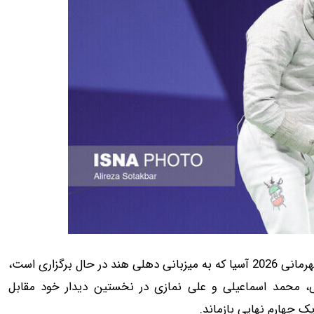
به گزارش 24 آنلاین، در پنجمین روز از رقابت‌های شمشیربازی قهرمانی 2026 آسیا که به میزبانی دهلی هند در حال برگزاری است،
، محمد اسماعیلی و علی نمازی در نخستین دیدار خود مقابل