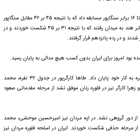
تیم ملی اپه ایران در ادامه در جدول بازنده‌ها برای کسب رتبه ۹ تا ۱۶ برابر سنگاپور مسابقه داد که با نتیجه ۴۵ بر ۴۲ مقابل سنگاپور
هم شکست خورد. ملی‌پوشان ایران برای کسب رتبه ۱۳ تا ۱۶ برابر هند به میدان رفتند که با نتیجه ۳۱ بر ۴۵ شکست خوردند و در
در روز نخست و در اسلحه سابر، علی پاکدامن در جدول ۱۶ نفره به کار خود پایان داد. طاها کارگرپور در جدول ۳۲ نفره، محمد
کار خود پایان دادند و زهرا کارگر نیز در فلوره زنان موفق نشد از مرحله مقدماتی صعود
د از دور گروهی نشد. در اپه مردان نیز امیرحسین موحشی، محمد
از مرحله حذفی شکست خوردند. ایران در اسلحه فلوره مردان نیز