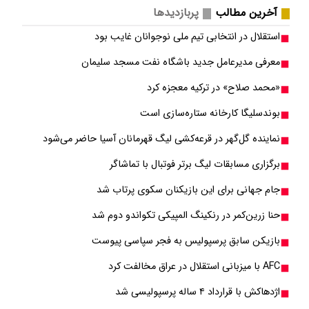
آخرین مطالب
پربازدیدها
استقلال در انتخابی تیم ملی نوجوانان غایب بود
معرفی مدیرعامل جدید باشگاه نفت مسجد سلیمان
«محمد صلاح» در ترکیه معجزه کرد
بوندسلیگا کارخانه ستاره‌سازی است
نماینده گل‌گهر در قرعه‌کشی لیگ قهرمانان آسیا حاضر می‌شود
برگزاری مسابقات لیگ برتر فوتبال با تماشاگر
جام جهانی برای این بازیکنان سکوی پرتاب شد
حنا زرین‌کمر در رنکینگ المپیکی تکواندو دوم شد
بازیکن سابق پرسپولیس به فجر سپاسی پیوست
AFC با میزبانی استقلال در عراق مخالفت کرد
اژدهاکش با قرارداد ۴ ساله پرسپولیسی شد