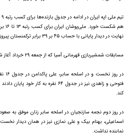
نهایت در دیدار پایانی با حساب ۴۵ بر ۳۹ برابر ترکمنستان پیروز شدند و در رده پانزدهم قرار گرفتند.
مسابقات شمشیربازی قهرمانی آسیا که از جمعه ۲۹ خرداد آغاز شده بود امروز برای ایران بدون کسب هیچ مدالی به پایان رسید.
فتوحی و زاهدی نیز در جدول ۶۴ نفره به 
کند.
در روز دوم نجمه سازنجیان در اسلحه سابر زنان موفق به صعو
اسماعیلی، بهنام بیک و علی نمازی نیز در همان دیدار نخست 
نماینده نداشت.