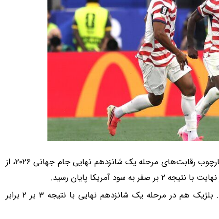
به گزارش 24 آنلاین، تیم‌های ملی فوتبال آمریکا و بوسنی در چارچوب رقابت‌های مرحله یک شانزدهم نهایی جام جهانی ۲۰۲۶، از
ترمیم جای زخم، بخیه 
آمریکا در مرحله یک هشتم نهایی باید به مصاف بلژیک برود. بلژیک هم در مرحله یک شانزدهم نهایی با نتیجه ۳ بر ۲ برابر