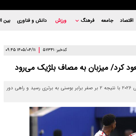
اقتصاد
جامعه
فرهنگ
ورزش
دانش و فناوری
بین ال
کدخبر: ۵۷۳۴۱
۱۴۰۵/۰۴/۱۱ ۰۹:۴۵
د کرد/ میزبان به مصاف بلژیک می‌رود
تیم ملی فوتبال آمریکا در مرحله یک شانزدهم نهایی جام جهانی ۲۰۲۶ با نتیجه ۲ بر صفر برابر بوسنی به برتری رسید و راهی دور