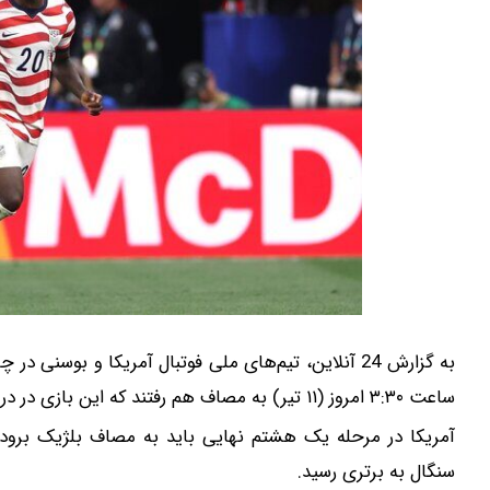
ساعت ۳:۳۰ امروز (۱۱ تیر) به مصاف هم رفتند که این بازی در در نهایت با نتیجه ۲ بر صفر به سود آمریکا پایان رسید.
سنگال به برتری رسید.