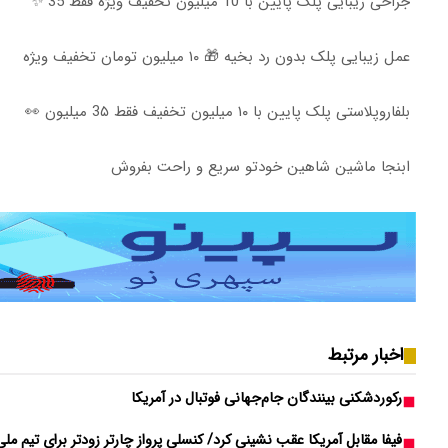
جراحی زیبایی پلک پایین با 10 میلیون تخفیف ویژه فقط 35 ✨
عمل زیبایی پلک بدون رد بخیه 🎁 ۱۰ میلیون تومان تخفیف ویژه
بلفاروپلاستی پلک پایین با ۱۰ میلیون تخفیف فقط 3۵ میلیون 👀
ابنجا ماشین شاهین خودتو سریع و راحت بفروش
اخبار مرتبط
رکوردشکنی بینندگان جام‌جهانی فوتبال در آمریکا
فیفا مقابل آمریکا عقب نشینی کرد/ کنسلی پرواز چارتر زودتر برای تیم ملی