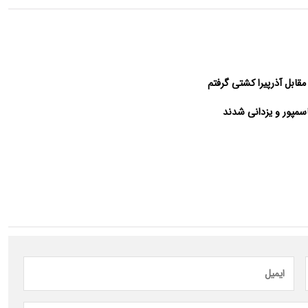
اسمپور و یزدانی شدند