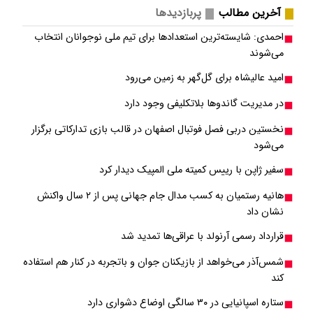
آخرین مطالب
پربازدیدها
احمدی: شایسته‌ترین استعدادها برای تیم ملی نوجوانان انتخاب
می‌شوند
امید عالیشاه برای گل‌گهر به زمین می‌رود
در مدیریت گاندوها بلاتکلیفی وجود دارد
نخستین دربی فصل فوتبال اصفهان در قالب بازی تدارکاتی برگزار
می‌شود
سفیر ژاپن با رییس کمیته ملی المپیک دیدار کرد
هانیه رستمیان به کسب مدال جام جهانی پس از ۲ سال واکنش
نشان داد
قرارداد رسمی آرنولد با عراقی‌ها تمدید شد
شمس‌آذر می‌خواهد از بازیکنان جوان و باتجربه در کنار هم استفاده
کند
ستاره اسپانیایی در ۳۰ سالگی اوضاع دشواری دارد