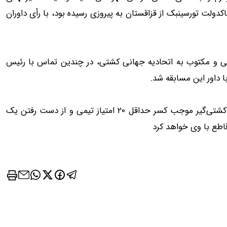
گی‌کار ایران، در حالی که با نتیجه ۷ بر ۳ مقابل باکدولت تورسینبک از قزاقستان به پیروزی رسیده بود، با رأی داوران
 و مکتوب به اتحادیه جهانی کشتی، در چندین تماس با رئیس
 داور این مسابقه شد.
فدراسیون، علاوه بر پیگیری این موضوع، با توجه به اینکه این کشتی‌گیر موجب کسر حداقل ۲۰ امتیاز تیمی و از دست رفتن یک
اطع با وی خواهد کرد