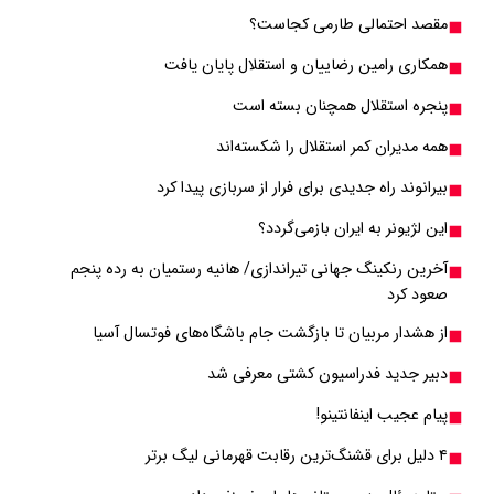
مقصد احتمالی طارمی کجاست؟
همکاری رامین رضاییان و استقلال پایان یافت
پنجره استقلال همچنان بسته است
همه مدیران کمر استقلال را شکسته‌اند
بیرانوند راه جدیدی برای فرار از سربازی پیدا کرد
این لژیونر به ایران بازمی‌گردد؟
آخرین رنکینگ جهانی تیراندازی/ هانیه رستمیان به رده پنجم
صعود کرد
از هشدار مربیان تا بازگشت جام باشگاه‌های فوتسال آسیا
دبیر جدید فدراسیون کشتی معرفی شد
پیام عجیب اینفانتینو!
۴ دلیل برای قشنگ‌ترین‌ رقابت قهرمانی لیگ برتر