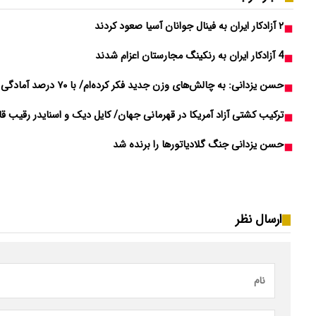
۲ آزادکار ایران به فینال جوانان آسیا صعود کردند
4 آزادکار ایران به رنکینگ مجارستان اعزام شدند
حسن یزدانی: به چالش‌های وزن جدید فکر کرده‌ام/ با ۷۰ درصد آمادگی مقابل آذرپیرا کشتی گرفتم
ترکیب کشتی آزاد آمریکا در قهرمانی جهان/ کایل دیک و اسنایدر رقیب ق
حسن یزدانی جنگ گلادیاتورها را برنده شد
ارسال نظر