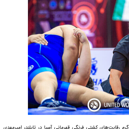
 24 آنلاین، در دیدار مرحله نیمه‌نهایی وزن ۷۷ کیلوگرم رقابت‌های کشتی فرنگی قهرمانی آسیا در تایلند، امیرمهدی