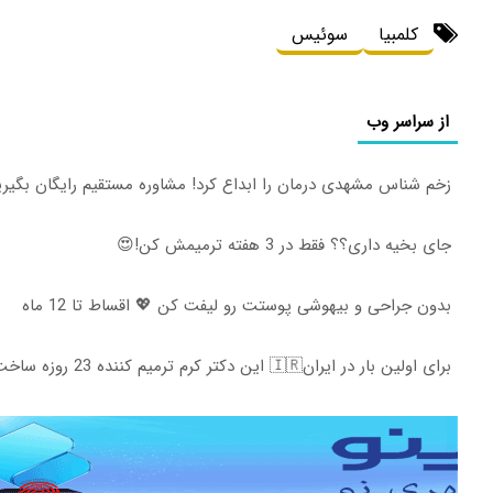
کلمبیا
سوئیس
از سراسر وب
زخم شناس مشهدی درمان را ابداع کرد! مشاوره مستقیم رایگان بگیری
جای بخیه داری؟؟ فقط در 3 هفته ترمیمش کن!😍
بدون جراحی و بیهوشی پوستت رو لیفت کن 💖 اقساط تا 12 ماه
برای اولین بار در ایران🇮🇷 این دکتر کرم ترمیم کننده 23 روزه ساخت!