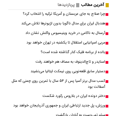
آخرین مطالب
پربازدیدها
چرا صلاح به جای عربستان و آمریکا ترکیه را انتخاب کرد؟
هندبال ایران برای مدال ناگویا بدون لژیونرها تلاش می‎‌کند
آرسنال به ناکامی در خرید وینیسیوس واکنش نشان داد
مربی اسپانیایی استقلال تا یکشنبه در تهران خواهد بود
بالده از برنامه فلیک کنار گذاشته شده است؟
اسنایدر و تاج‌الدینوف به مصاف هم خواهند رفت
دستیار سابق قلعه‌نویی روی نیمکت ایتالیا می‌نشیند
کسب مدال برنز آسیا پس از ۵۴ سال با تمرین روی چمنی که مثل
آسفالت بود
دختر دونده ایران در بلاروس رکورد شکست
ورزش، پل جدید ارتباطی ایران و جمهوری آذربایجان خواهد بود
میثم تهی‌دست به آبادان بازگشت