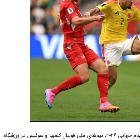
به گزارش 24 آنلاین، در جریان دیدار مرحله یک هشتم نهایی جام جهانی ۲۰۲۶، تیم‌های ملی فوتبال کلمبیا و سوئیس در ورزشگاه