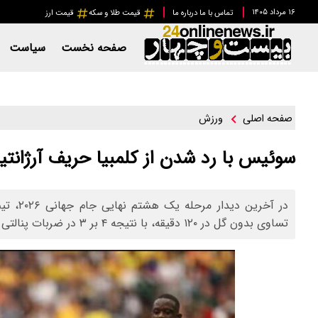
۱۶ مرداد ۱۴۰۵
تماس با ما
درباره ما
قیمت طلا و سکه
قیمت ارز
صفحه نخست
سیاست
ورزش
صفحه اصلی
سوئیس با رد شدن از کلمبیا حریف آرژانت
در آخری
تساوی بدون گل در ۱۲۰ دقیقه، با نتیجه ۴ بر ۳ در ضربات پنالتی به سود سوئیس به پایان رسید.