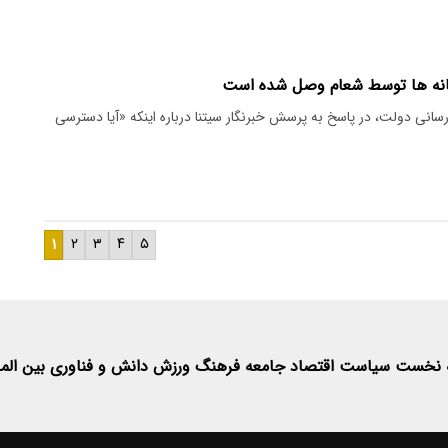
سانه ها توسط شعام وصل شده است
انی دولت، در پاسخ به پرسش خبرنگار سیتنا درباره اینکه «آیا دسترسی
۱
۲
۳
۴
۵
 نخست
سیاست
اقتصاد
جامعه
فرهنگ
ورزش
دانش و فناوری
بین الم