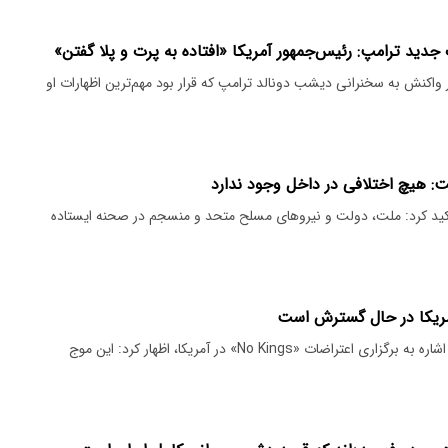
جدید ترامپ: رئیس‌جمهور آمریکا «افتاده به پرت و پلا گفتن»
واکنش به سخنرانی دیشب دونالد ترامپ که قرار بود مهم‌ترین اظهارات او
: هیچ اختلافی در داخل وجود ندارد
ید کرد: ملت، دولت و نیروهای مسلح متحد و منسجم در صحنه ایستاده
مریکا در حال گسترش است
رئیس شورای اطلاع رسانی دولت با اشاره به برگزاری اعتراضات «No Kings» در آمریکا، اظهار کرد: این موج