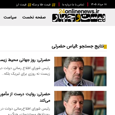
۱۸ مرداد ۱۴۰۵
تماس با ما
درباره ما
قیمت طلا و سکه
قیمت ارز
صفحه نخست
سیاست
نتایج جستجو :
الیاس حضرتی
حضرتی: روز جهانی محیط زیست
رئیس شورای اطلاع رسانی دولت در
زیست نه روزی برای تبریک بلکه…
حضرتی: روایت درست از مأموری
می‌کند
رئیس شورای اطلاع‌رسانی دولت در 
رویدادها، مستندسازی جنگ و…