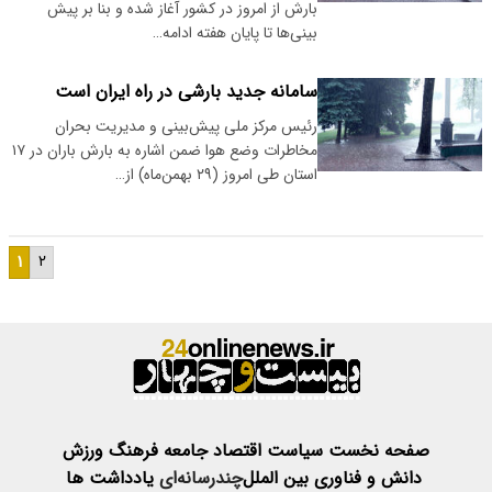
بارش از امروز در کشور آغاز شده و بنا بر پیش
بینی‌ها تا پایان هفته ادامه…
سامانه جدید بارشی در راه ایران است
رئیس مرکز ملی پیش‌بینی و مدیریت بحران
مخاطرات وضع هوا ضمن اشاره به بارش باران در ۱۷
استان طی امروز (۲۹ بهمن‌ماه) از…
۱
۲
صفحه نخست
سیاست
اقتصاد
جامعه
فرهنگ
ورزش
دانش و فناوری
بین الملل
چندرسانه‌ای
یادداشت ها