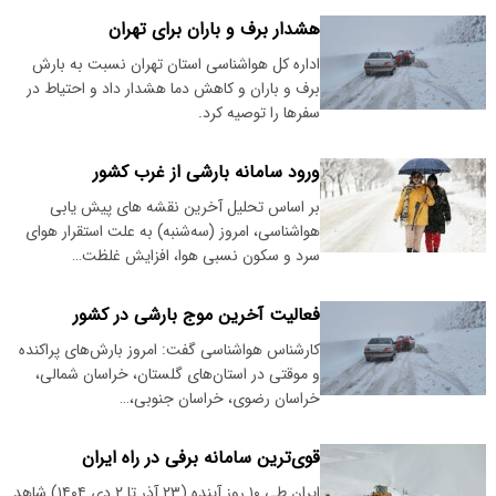
هشدار برف و باران برای تهران
اداره کل هواشناسی استان تهران نسبت به بارش
برف و باران و کاهش دما هشدار داد و احتیاط در
سفرها را توصیه کرد.
ورود سامانه بارشی از غرب کشور
بر اساس تحلیل آخرین نقشه های پیش یابی
هواشناسی، امروز (سه‌شنبه) به علت استقرار هوای
سرد و سکون نسبی هوا، افزایش غلظت…
فعالیت آخرین موج بارشی در کشور
کارشناس هواشناسی گفت: امروز بارش‌های پراکنده
و موقتی در استان‌های گلستان، خراسان شمالی،
خراسان رضوی، خراسان جنوبی،…
قوی‌ترین سامانه برفی در راه ایران
ایران طی ۱۰ روز آینده (۲۳ آذر تا ۲ دی ۱۴۰۴) شاهد