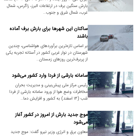
بارش سنگین برف در ارتفاعات البرز، زاگرس، شمال
غرب، شمال شرق و جنوب…
ساکنان این شهرها برای بارش برف آماده
باشند
بر اساس تازه‌ترین برآوردهای هواشناسی، چندین
شهرستان در نوار غربی کشور در آستانه تجربه یکی
از پربرف‌ترین روزهای زمستان…
سامانه بارشی از فردا وارد کشور می‌شود
رئیس مرکز ملی پیش‌بینی و مدیریت بحران
مخاطرات وضع هوا از ورود سامانه بارشی از فردا
شب (۱۴ اسفند) به کشور و افزایش دما…
موج جدید بارش از امروز در کشور آغاز
می‌شود
معاون برق و انرژی وزیر نیرو گفت: موج جدید