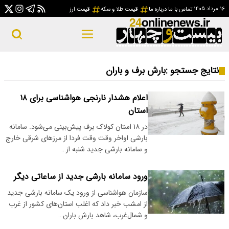
۱۶ مرداد ۱۴۰۵
تماس با ما
درباره ما
قیمت طلا و سکه
قیمت ارز
نتایج جستجو :
بارش برف و باران
اعلام هشدار نارنجی هواشناسی برای ۱۸
استان
در ۱۸ استان کولاک برف پیش‌بینی می‌شود. سامانه
بارشی اواخر وقت وقت فردا از مرزهای شرقی خارج
و سامانه بارشی جدید شنبه از…
ورود سامانه بارشی جدید از ساعاتی دیگر
سازمان هواشناسی از ورود یک سامانه بارشی جدید
از امشب خبر داد که اغلب استان‌های کشور از غرب
و شمال‌غرب، شاهد بارش باران…