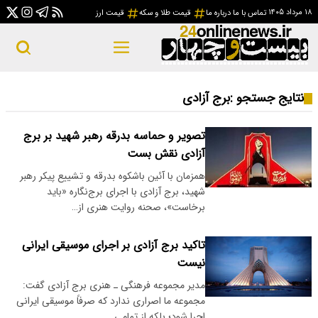
۱۸ مرداد ۱۴۰۵
تماس با ما
درباره ما
قیمت طلا و سکه
قیمت ارز
نتایج جستجو :
برج آزادی
تصویر و حماسه بدرقه رهبر شهید بر برج
آزادی نقش بست
همزمان با آئین باشکوه بدرقه و تشییع پیکر رهبر
شهید، برج آزادی با اجرای برج‌نگاره «باید
برخاست»، صحنه روایت هنری از…
تاکید برج آزادی بر اجرای موسیقی ایرانی
نیست
مدیر مجموعه فرهنگی ـ هنری برج آزادی گفت:
مجموعه‌ ما اصراری ندارد که صرفاً موسیقی ایرانی
اجرا شود؛ بلکه از تمامی…