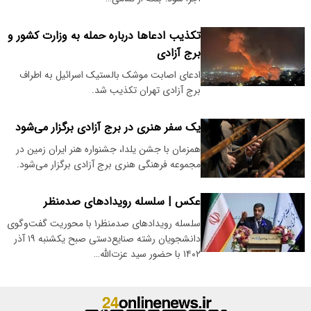
تکذیب ادعاها درباره حمله به وزارت کشور و
برج آزادی
ادعای اصابت موشک بالستیک اسرائیل به اطراف
برج آزادی تهران تکذیب شد.
یک سفر هنری در برج آزادی برگزار می‌شود
همزمان با جشن یلدا، جشنواره هنر ایران زمین در
مجموعه فرهنگی هنری برج آزادی برگزار می‌شود.
عکس | سلسله رویدادهای صدمنظر
سلسله رویدادهای صدمنظر۱ با محوریت گفت‌وگوی
دانشجویان رشته صنایع‌دستی صبح یکشنبه ۱۹ آذر
۱۴۰۲ با حضور سید عزت‌الله…