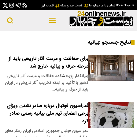
۱۶ مرداد ۱۴۰۵
تماس با ما
درباره ما
قیمت طلا و سکه
قیمت ارز
نتایج جستجو :
بیانیه
برای حفاظت و مرمت آثار تاریخی باید از
مرحله حرف و بیانیه خارج شد
بنیانگذار پژوهشکده حفاظت و مرمت آثار تاریخی
کشور با تأکید بر اینکه تخریب آثار تاریخی در ایران
باید از حرف و بیانیه…
فدراسیون فوتبال درباره صادر نشدن ویزای
برخی اعضای تیم ملی بیانیه رسمی صادر
کرد
فدراسیون فوتبال جمهوری اسلامی ایران رفتار مغایر