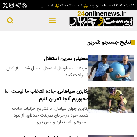
۱۸ مرداد ۱۴۰۵
تماس با ما
درباره ما
قیمت طلا و سکه
قیمت ارز
نتایج جستجو :
تمرین
تعطیلی تمرین استقلال
تمرینات تیم فوتبال استقلال تعطیل شد تا بازیکنان
استراحت کنند.
رکابزن سپاهانی: جاده انتخاب ما نیست اما
مجبوریم آنجا تمرین کنیم
رکابزن جوان سپاهان، با تشریح جزئیات سانحه
شدید خود در جریان تمرینات جاده‌ای، از نبود
مسیرهای استاندارد و ایمن برای…