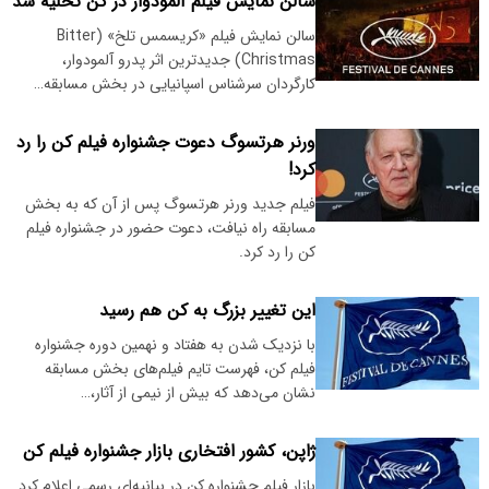
سالن نمایش فیلم آلمودوار در کن تخلیه شد
سالن نمایش فیلم «کریسمس تلخ» (Bitter
Christmas) جدیدترین اثر پدرو آلمودوار،
کارگردان سرشناس اسپانیایی در بخش مسابقه…
ورنر هرتسوگ دعوت جشنواره فیلم کن را رد
کرد!
فیلم جدید ورنر هرتسوگ پس از آن که به بخش
مسابقه راه نیافت، دعوت حضور در جشنواره فیلم
کن را رد کرد.
این تغییر بزرگ به کن هم رسید
با نزدیک شدن به هفتاد و نهمین دوره جشنواره
فیلم کن، فهرست تایم فیلم‌های بخش مسابقه
نشان می‌دهد که بیش از نیمی از آثار،…
ژاپن، کشور افتخاری بازار جشنواره فیلم کن
بازار فیلم جشنواره کن در بیانیه‌ای رسمی اعلام کرد