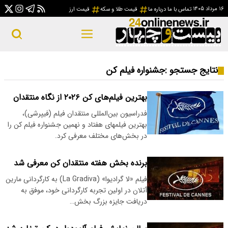
۱۶ مرداد ۱۴۰۵
تماس با ما
درباره ما
قیمت طلا و سکه
قیمت ارز
نتایج جستجو :
جشنواره فیلم کن
بهترین فیلم‌های کن ۲۰۲۶ از نگاه منتقدان
فدراسیون بین‌المللی منتقدان فیلم (فیپرشی)،
بهترین فیلمهای هفتاد و نهمین جشنواره فیلم کن را
در بخش‌های مختلف معرفی کرد.
برنده بخش هفته منتقدان کن معرفی شد
فیلم «لا گرادیوا» (La Gradiva) به کارگردانی مارین
آتلان در اولین تجربه کارگردانی خود، موفق به
دریافت جایزه بزرگ بخش…